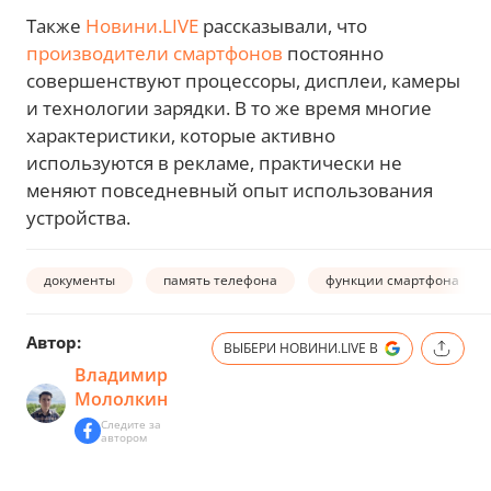
Также
Новини.LIVE
рассказывали, что
производители смартфонов
постоянно
совершенствуют процессоры, дисплеи, камеры
и технологии зарядки. В то же время многие
характеристики, которые активно
используются в рекламе, практически не
меняют повседневный опыт использования
устройства.
документы
память телефона
функции смартфона
Автор:
ВЫБЕРИ НОВИНИ.LIVE В
Владимир
Мололкин
Следите за
автором