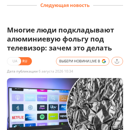
Следующая новость
Многие люди подкладывают
алюминиевую фольгу под
телевизор: зачем это делать
UA
RU
ВЫБЕРИ НОВИНИ.LIVE В
Дата публикации
6 августа 2026 10:34