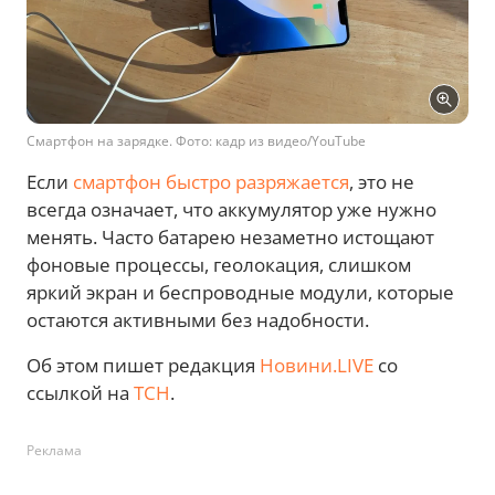
Смартфон на зарядке. Фото: кадр из видео/YouTube
Если
смартфон быстро разряжается
, это не
всегда означает, что аккумулятор уже нужно
менять. Часто батарею незаметно истощают
фоновые процессы, геолокация, слишком
яркий экран и беспроводные модули, которые
остаются активными без надобности.
Об этом пишет редакция
Новини.LIVE
со
ссылкой на
ТСН
.
Реклама