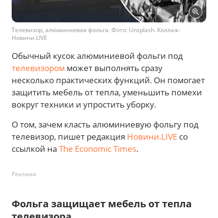
Телевизор, алюминиевая фольга. Фото: Unsplash. Коллаж:
Новини.LIVE
Обычный кусок алюминиевой фольги под
телевизором
может выполнять сразу
несколько практических функций. Он помогает
защитить мебель от тепла, уменьшить помехи
вокруг техники и упростить уборку.
О том, зачем класть алюминиевую фольгу под
телевизор, пишет редакция
Новини.LIVE
со
ссылкой на
The Economic Times
.
Реклама
Фольга защищает мебель от тепла
телевизора