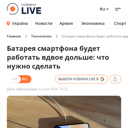
RU
Україна
Новости
Армия
Экономика
Спорт
Главная
Технологии
Батарея смартфона будет работать вд
Батарея смартфона будет
работать вдвое дольше: что
нужно сделать
UA
RU
ВЫБЕРИ НОВИНИ.LIVE В
Дата публикации
22 мая 2026 16:32