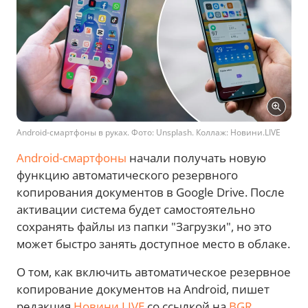
Android-смартфоны в руках. Фото: Unsplash. Коллаж: Новини.LIVE
Android-смартфоны
начали получать новую
функцию автоматического резервного
копирования документов в Google Drive. После
активации система будет самостоятельно
сохранять файлы из папки "Загрузки", но это
может быстро занять доступное место в облаке.
О том, как включить автоматическое резервное
копирование документов на Android, пишет
редакция
Новини.LIVE
со ссылкой на
BGR
.