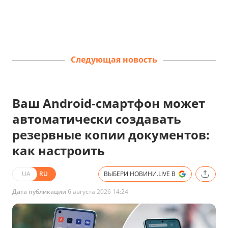
Следующая новость
Ваш Android-смартфон может
автоматически создавать
резервные копии документов:
как настроить
UA
RU
ВЫБЕРИ НОВИНИ.LIVE В
Дата публикации
6 августа 2026 14:24