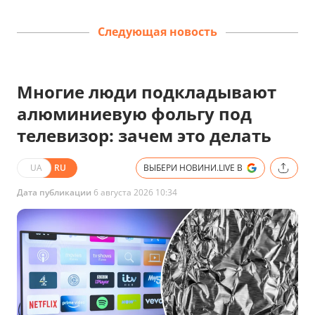
Следующая новость
Многие люди подкладывают
алюминиевую фольгу под
телевизор: зачем это делать
UA
RU
ВЫБЕРИ НОВИНИ.LIVE В
Дата публикации
6 августа 2026 10:34