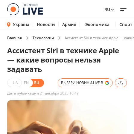
RU
Україна
Новости
Армия
Экономика
Спорт
Главная
Технологии
Ассистент Siri в технике Apple — как
Ассистент Siri в технике Apple
— какие вопросы нельзя
задавать
UA
EN
RU
ВЫБЕРИ НОВИНИ.LIVE В
Дата публикации
21 декабря 2025 10:49