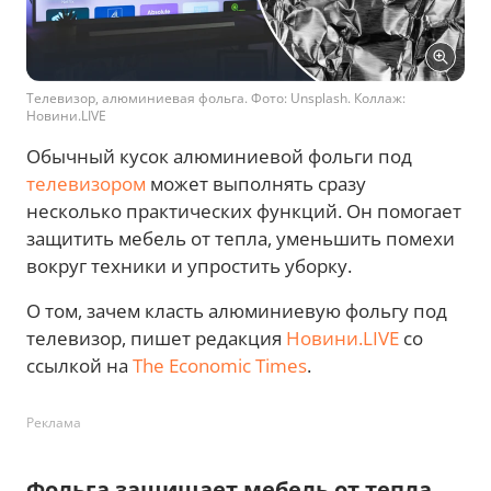
Телевизор, алюминиевая фольга. Фото: Unsplash. Коллаж:
Новини.LIVE
Обычный кусок алюминиевой фольги под
телевизором
может выполнять сразу
несколько практических функций. Он помогает
защитить мебель от тепла, уменьшить помехи
вокруг техники и упростить уборку.
О том, зачем класть алюминиевую фольгу под
телевизор, пишет редакция
Новини.LIVE
со
ссылкой на
The Economic Times
.
Реклама
Фольга защищает мебель от тепла