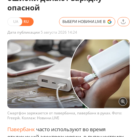
опасной
UA
RU
ВЫБЕРИ НОВИНИ.LIVE В
Дата публикации
5 августа 2026 14:24
Смартфон заряжается от павербанка, павербанк в руках. Фото:
Freepik. Коллаж: Новини.LIVE
Павербанк
часто используют во время
отключений электроэнергии, в путешествиях