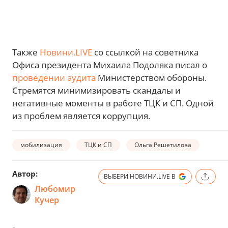
Также
Новини.LIVE
со ссылкой на советника
Офиса президента Михаила Подоляка писал о
проведении аудита
Министерством обороны.
Стремятся минимизировать скандалы и
негативные моменты в работе ТЦК и СП. Одной
из проблем является коррупция.
мобилизация
ТЦК и СП
Ольга Решетилова
Автор:
ВЫБЕРИ НОВИНИ.LIVE В
Любомир
Кучер