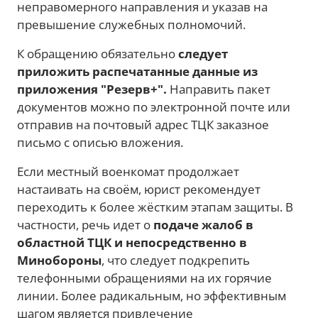
неправомерного направления и указав на
превышение служебных полномочий.
К обращению обязательно
следует
приложить распечатанные данные из
приложения "Резерв+".
Направить пакет
документов можно по электронной почте или
отправив на почтовый адрес ТЦК заказное
письмо с описью вложения.
Если местный военкомат продолжает
настаивать на своём, юрист рекомендует
переходить к более жёстким этапам защиты. В
частности, речь идет о
подаче жалоб в
областной ТЦК и непосредственно в
Минобороны
, что следует подкрепить
телефонными обращениями на их горячие
линии. Более радикальным, но эффективным
шагом является привлечение