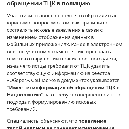
обращении ТЦК в полицию
Участники правовых сообществ обратились к
юристам с вопросом о том, как правильно
составлять исковые заявления в связи с
изменением отображения данных в
мобильных приложениях. Ранее в электронном
военно-учетном документе фиксировалась
отметка о нарушении правил военного учета,
из-за чего истцы требовали от ТЦК удалить
соответствующую информацию из реестра
«Оберег». Сейчас же в документах указывается
"
Имеется информация об обращении ТЦК в
Нацполицию"
, что требует совершенно иного
подхода к формулированию исковых
требований.
Специалисты объясняют, что
появление
такой надписи не означает исчезновения