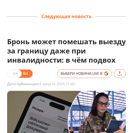
Следующая новость
Бронь может помешать выезду
за границу даже при
инвалидности: в чём подвох
UA
RU
ВЫБЕРИ НОВИНИ.LIVE В
Дата публикации
6 августа 2026 21:40