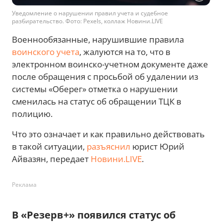
Уведомление о нарушении правил учета и судебное
разбирательство. Фото: Pexels, коллаж Новини.LIVE
Военнообязанные, нарушившие правила
воинского учета
, жалуются на то, что в
электронном воинско-учетном документе даже
после обращения с просьбой об удалении из
системы «Оберег» отметка о нарушении
сменилась на статус об обращении ТЦК в
полицию.
Что это означает и как правильно действовать
в такой ситуации,
разъяснил
юрист Юрий
Айвазян, передает
Новини.LIVE
.
Реклама
В «Резерв+» появился статус об