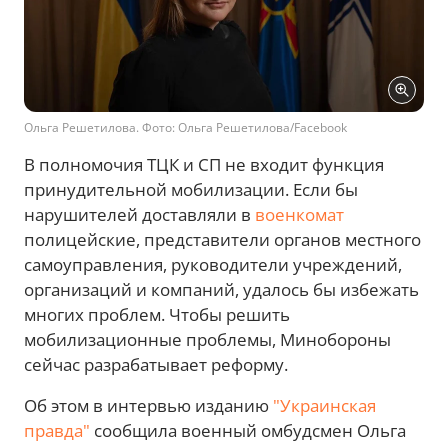
Ольга Решетилова. Фото: Ольга Решетилова/Facebook
В полномочия ТЦК и СП не входит функция
принудительной мобилизации. Если бы
нарушителей доставляли в
военкомат
полицейские, представители органов местного
самоуправления, руководители учреждений,
организаций и компаний, удалось бы избежать
многих проблем. Чтобы решить
мобилизационные проблемы, Минобороны
сейчас разрабатывает реформу.
Об этом в интервью изданию
"Украинская
правда"
сообщила военный омбудсмен Ольга