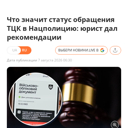
Что значит статус обращения
ТЦК в Нацполицию: юрист дал
рекомендации
UA
RU
ВЫБЕРИ НОВИНИ.LIVE В
Дата публикации
7 августа 2026 06:30