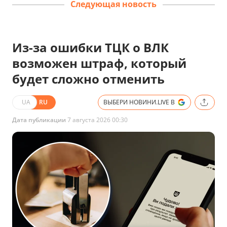
Следующая новость
Из-за ошибки ТЦК о ВЛК
возможен штраф, который
будет сложно отменить
UA
RU
ВЫБЕРИ НОВИНИ.LIVE В
Дата публикации
7 августа 2026 00:30