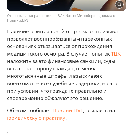
Отсрочка и направление на ВЛК. Фото: Минобороны, коллаж
Новини.LIVE
Наличие официальной отсрочки от призыва
позволяет военнообязанным на законных
основаниях отказываться от прохождения
медицинского осмотра. В случае попыток
ТЦК
наложить за это финансовые санкции, суды
встают на сторону граждан, отменяя
многотысячные штрафы и взыскивая с
военкоматов все судебные издержки, но это
при условии, что граждане правильно и
своевременно обжалуют это решение.
Об этом сообщает
Новини.LIVE
, ссылаясь на
юридическую практику
.