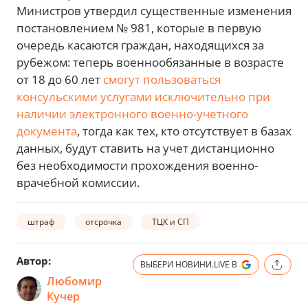
Министров утвердил существенные изменения
постановлением № 981, которые в первую
очередь касаются граждан, находящихся за
рубежом: теперь военнообязанные в возрасте
от 18 до 60 лет
смогут пользоваться
консульскими услугами исключительно при
наличии электронного военно-учетного
документа
, тогда как тех, кто отсутствует в базах
данных, будут ставить на учет дистанционно
без необходимости прохождения военно-
врачебной комиссии.
штраф
отсрочка
ТЦК и СП
Автор:
ВЫБЕРИ НОВИНИ.LIVE В
Любомир
Кучер