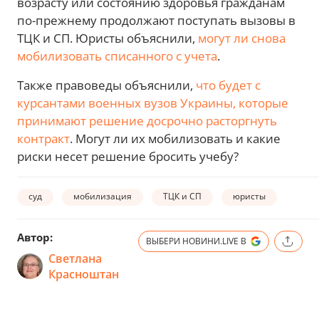
возрасту или состоянию здоровья гражданам
по-прежнему продолжают поступать вызовы в
ТЦК и СП. Юристы объяснили,
могут ли снова
мобилизовать списанного с учета
.
Также правоведы объяснили,
что будет с
курсантами военных вузов Украины, которые
принимают решение досрочно расторгнуть
контракт
. Могут ли их мобилизовать и какие
риски несет решение бросить учебу?
суд
мобилизация
ТЦК и СП
юристы
Автор:
ВЫБЕРИ НОВИНИ.LIVE В
Светлана
Красноштан