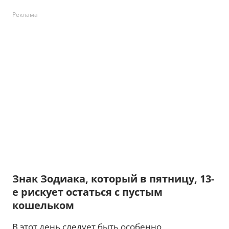
Реклама
Знак Зодиака, который в пятницу, 13-
е рискует остаться с пустым
кошельком
В этот день следует быть особенно