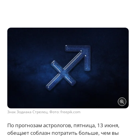
Знак Зодиака Стрелец. Фото: freepik.com
По прогнозам астрологов, пятница, 13 июня,
обещает соблазн потратить больше, чем вы