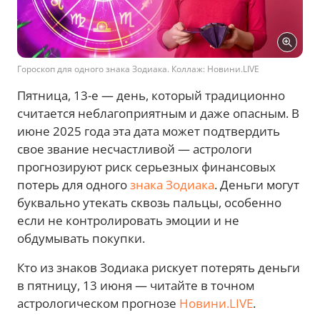
Гороскоп для одного знака Зодиака. Коллаж: Новини.LIVE
Пятница, 13-е — день, который традиционно
считается неблагоприятным и даже опасным. В
июне 2025 года эта дата может подтвердить
свое звание несчастливой — астрологи
прогнозируют риск серьезных финансовых
потерь для одного
знака Зодиака
. Деньги могут
буквально утекать сквозь пальцы, особенно
если не контролировать эмоции и не
обдумывать покупки.
Кто из знаков Зодиака рискует потерять деньги
в пятницу, 13 июня — читайте в точном
астрологическом прогнозе
Новини.LIVE
.