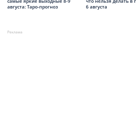
самые яркие выходные 8-9
что нельзя делать в
августа: Таро-прогноз
6 августа
Реклама