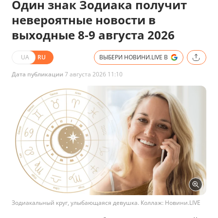
Один знак Зодиака получит
невероятные новости в
выходные 8-9 августа 2026
UA
RU
ВЫБЕРИ НОВИНИ.LIVE В
Дата публикации
7 августа 2026 11:10
Зодиакальный круг, улыбающаяся девушка. Коллаж: Новини.LIVE