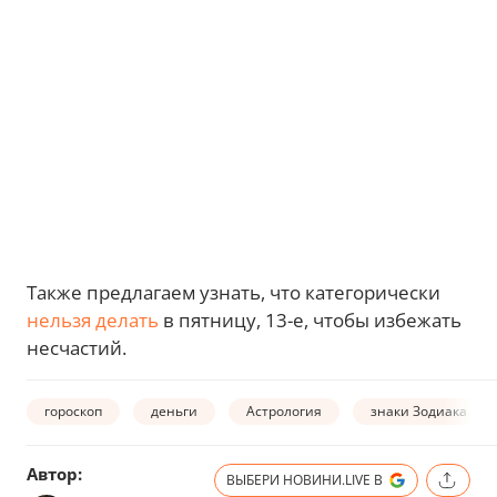
Также предлагаем узнать,
что категорически
нельзя делать
в пятницу, 13-е, чтобы избежать
несчастий.
гороскоп
деньги
Астрология
знаки Зодиака
Автор:
ВЫБЕРИ НОВИНИ.LIVE В