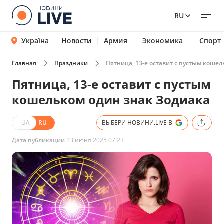
RU
Україна
Новости
Армия
Экономика
Спорт
Главная
Праздники
Пятница, 13-е оставит с пустым кошел
Пятница, 13-е оставит с пустым
кошельком один знак Зодиака
UA
RU
ВЫБЕРИ НОВИНИ.LIVE В
Дата публикации
13 июня 2025 07:23