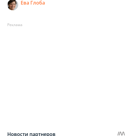
Ева Глоба
Реклама