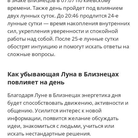
в знаке Близнецов в 07:07 по киевскому
времени. Также день пройдет под влиянием
двух лунных суток. До 20:46 продлится 24-е
лунные сутки — время накопления внутренних
сил, укрепления уверенности и спокойной
работы над собой. После 25-е лунные сутки
обострят интуицию и помогут искать ответы на
сложные вопросы.
Как убывающая Луна в Близнецах
повлияет на день
Благодаря Луне в Близнецах энергетика дня
будет способствовать движению, активности и
общению. Усилится интерес к новой
информации, появится желание обсуждать
идеи, знакомиться с людьми, учиться или
искать нестандартные решения.