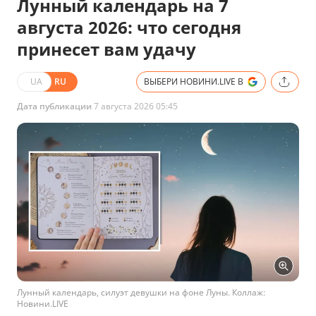
Лунный календарь на 7
августа 2026: что сегодня
принесет вам удачу
UA
RU
ВЫБЕРИ НОВИНИ.LIVE В
Дата публикации
7 августа 2026 05:45
Лунный календарь, силуэт девушки на фоне Луны. Коллаж:
Новини.LIVE