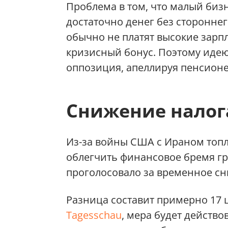
Проблема в том, что малый биз
достаточно денег без стороннег
обычно не платят высокие зарпл
кризисный бонус. Поэтому идею
оппозиция, апеллируя пенсионе
Снижение налог
Из-за войны США с Ираном топ
облегчить финансовое бремя г
проголосовало за временное сни
Разница составит примерно 17 
Tagesschau
, мера будет действо