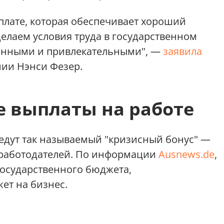
плате, которая обеспечивает хороший
делаем условия труда в государственном
менными и привлекательными", —
заявила
нии Нэнси Фезер.
 выплаты на работе
ведут так называемый "кризисный бонус" —
т работодателей. По информации
Ausnews.de
,
 государственного бюджета,
ет на бизнес.