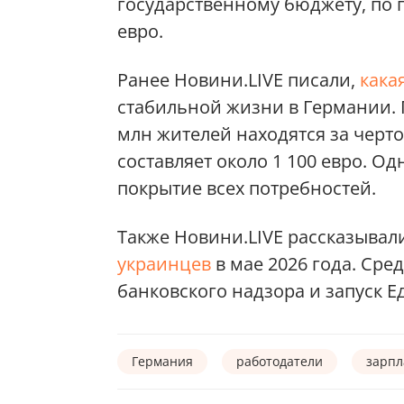
государственному бюджету, по 
евро.
Ранее Новини.LIVE писали,
кака
стабильной жизни в Германии. 
млн жителей находятся за черто
составляет около 1 100 евро. Од
покрытие всех потребностей.
Также Новини.LIVE рассказывал
украинцев
в мае 2026 года. Ср
банковского надзора и запуск 
Германия
работодатели
зарпл