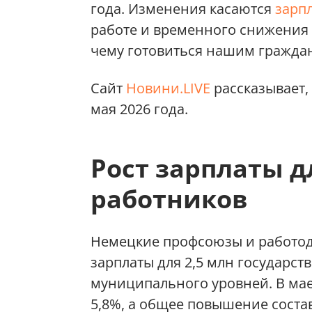
года. Изменения касаются
зарп
работе и временного снижения н
чему готовиться нашим граждан
Сайт
Новини.LIVE
рассказывает,
мая 2026 года.
Рост зарплаты д
работников
Немецкие профсоюзы и работод
зарплаты для 2,5 млн государс
муниципального уровней. В мае
5,8%, а общее повышение соста