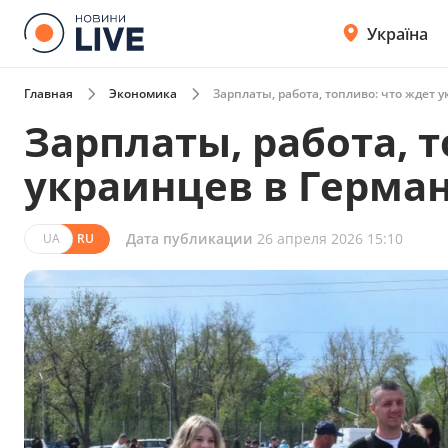
Україна
Главная
Экономика
Зарплаты, работа, топливо: что ждет 
Зарплаты, работа, 
украинцев в Герман
Дата публикации
26 апреля 2026 15:10
UA
RU