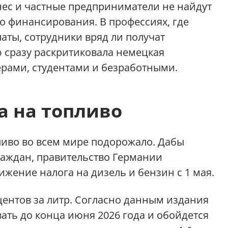
нес и частные предприниматели не найдут
о финансирования. В профессиях, где
аты, сотрудники вряд ли получат
 сразу раскритиковала немецкая
рами, студентами и безработными.
а на топливо
ливо во всем мире подорожало. Дабы
раждан, правительство Германии
жение налога на дизель и бензин с 1 мая.
центов за литр. Согласно данным издания
вать до конца июня 2026 года и обойдется