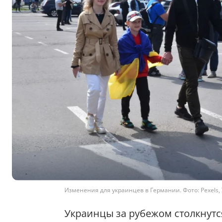
Изменения для украинцев в Германии. Фото: Pexels,
Украинцы за рубежом столкнутс