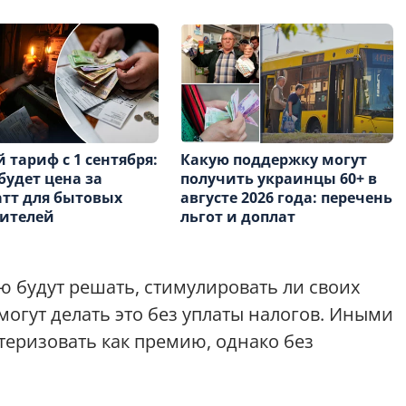
 тариф с 1 сентября:
Какую поддержку могут
будет цена за
получить украинцы 60+ в
тт для бытовых
августе 2026 года: перечень
бителей
льгот и доплат
 будут решать, стимулировать ли своих
могут делать это без уплаты налогов. Иными
теризовать как премию, однако без