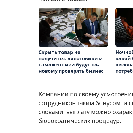
Скрыть товар не
Ночной
получится: налоговики и
какой 
таможенники будут по-
килова
новому проверять бизнес
потре
Компании по своему усмотрению
сотрудников таким бонусом, и с
словами, выплату можно охарак
бюрократических процедур.