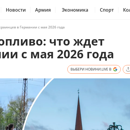
Новости
Армия
Экономика
Спорт
Ко
украинцев в Германии с мая 2026 года
топливо: что ждет
ии с мая 2026 года
ВЫБЕРИ НОВИНИ.LIVE В