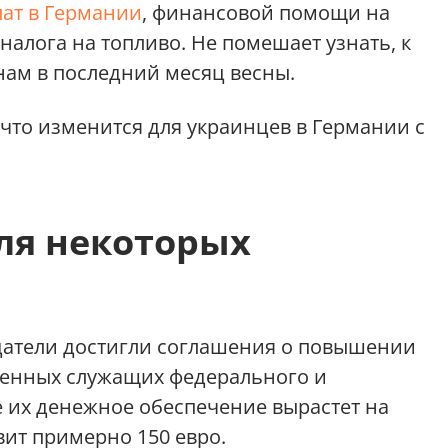
лат в Германии
, финансовой помощи на
алога на топливо. Не помешает узнать, к
ам в последний месяц весны.
 что изменится для украинцев в Германии с
ля некоторых
атели достигли соглашения о повышении
твенных служащих федерального и
 их денежное обеспечение вырастет на
вит примерно 150 евро.