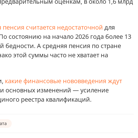
предварительным оценкам, в около 1,6 млрд
я пенсия считается недостаточной
для
По состоянию на начало 2026 года более 13
й бедности. А средняя пенсия по стране
нако этой суммы часто не хватает на
и,
какие финансовые нововведения ждут
еди основных изменений — усиление
Единого реестра квалификаций.
ата