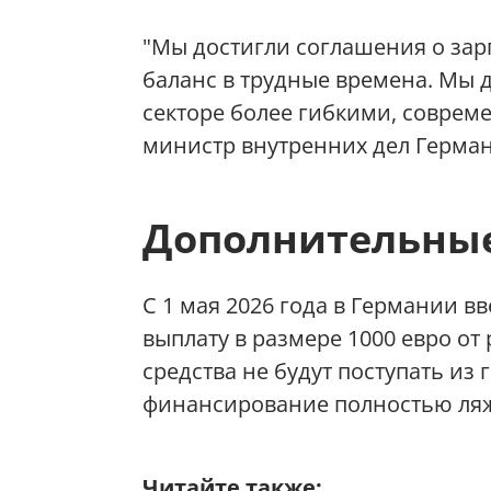
"Мы достигли соглашения о зар
баланс в трудные времена. Мы 
секторе более гибкими, совре
министр внутренних дел Герма
Дополнительные
С 1 мая 2026 года в Германии в
выплату в размере 1000 евро о
средства не будут поступать из
финансирование полностью ляж
Читайте также: