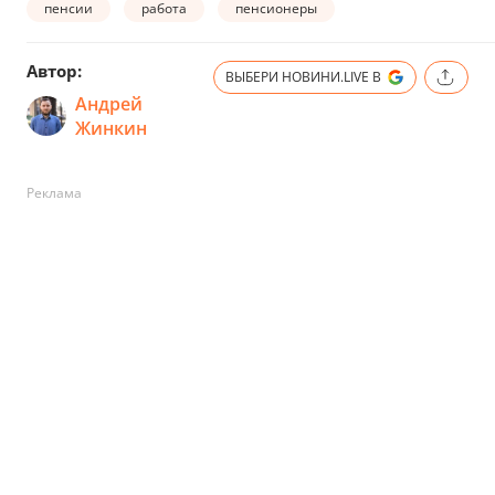
пенсии
работа
пенсионеры
Автор:
ВЫБЕРИ НОВИНИ.LIVE В
Андрей
Жинкин
Реклама