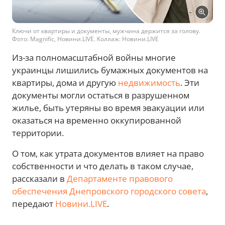
Ключи от квартиры и документы, мужчина держится за голову.
Фото: Magnific, Новини.LIVE. Коллаж: Новини.LIVE
Из-за полномасштабной войны многие
украинцы лишились бумажных документов на
квартиры, дома и другую
недвижимость
. Эти
документы могли остаться в разрушенном
жилье, быть утеряны во время эвакуации или
оказаться на временно оккупированной
территории.
О том, как утрата документов влияет на право
собственности и что делать в таком случае,
рассказали в
Департаменте правового
обеспечения Днепровского городского совета
,
передают
Новини.LIVE
.