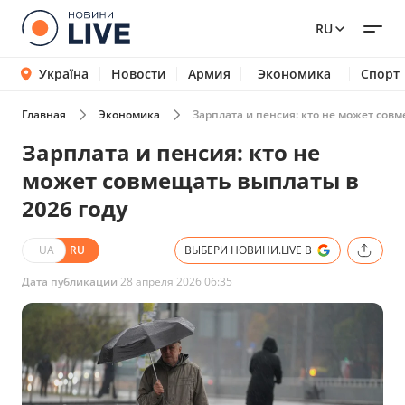
RU
Україна
Новости
Армия
Экономика
Спорт
Главная
Экономика
Зарплата и пенсия: кто не может совм
Зарплата и пенсия: кто не
может совмещать выплаты в
2026 году
UA
RU
ВЫБЕРИ НОВИНИ.LIVE В
Дата публикации
28 апреля 2026 06:35