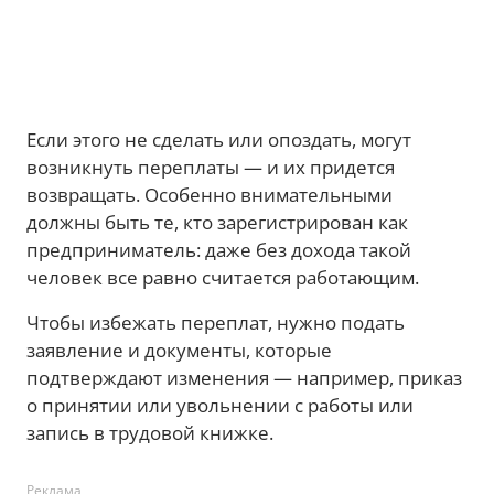
Если этого не сделать или опоздать, могут
возникнуть переплаты — и их придется
возвращать. Особенно внимательными
должны быть те, кто зарегистрирован как
предприниматель: даже без дохода такой
человек все равно считается работающим.
Чтобы избежать переплат, нужно подать
заявление и документы, которые
подтверждают изменения — например, приказ
о принятии или увольнении с работы или
запись в трудовой книжке.
Реклама