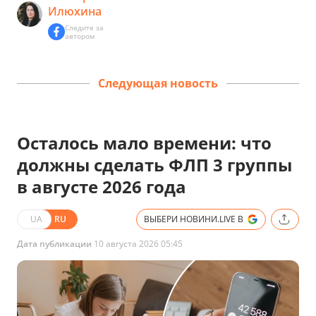
Илюхина
Следите за
автором
Следующая новость
Осталось мало времени: что
должны сделать ФЛП 3 группы
в августе 2026 года
UA
RU
ВЫБЕРИ НОВИНИ.LIVE В
Дата публикации
10 августа 2026 05:45