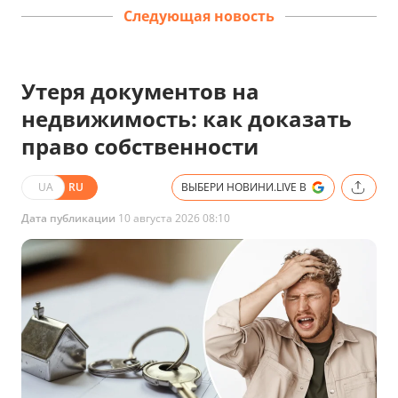
Следующая новость
Утеря документов на
недвижимость: как доказать
право собственности
UA
RU
ВЫБЕРИ НОВИНИ.LIVE В
Дата публикации
10 августа 2026 08:10