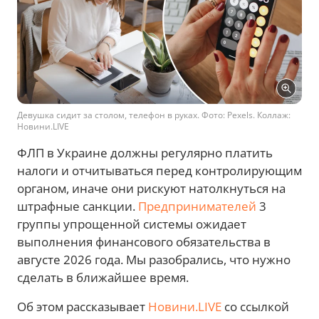
Девушка сидит за столом, телефон в руках. Фото: Pexels. Коллаж:
Новини.LIVE
ФЛП в Украине должны регулярно платить
налоги и отчитываться перед контролирующим
органом, иначе они рискуют натолкнуться на
штрафные санкции.
Предпринимателей
3
группы упрощенной системы ожидает
выполнения финансового обязательства в
августе 2026 года. Мы разобрались, что нужно
сделать в ближайшее время.
Об этом рассказывает
Новини.LIVE
со ссылкой