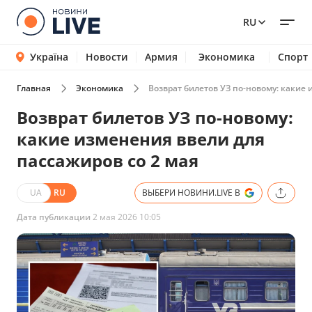
RU
Україна
Новости
Армия
Экономика
Спорт
Главная
Экономика
Возврат билетов УЗ по-новому: какие 
Возврат билетов УЗ по-новому:
какие изменения ввели для
пассажиров со 2 мая
UA
RU
ВЫБЕРИ НОВИНИ.LIVE В
Дата публикации
2 мая 2026 10:05