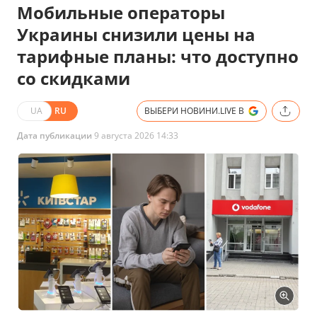
Мобильные операторы
Украины снизили цены на
тарифные планы: что доступно
со скидками
UA
RU
ВЫБЕРИ НОВИНИ.LIVE В
Дата публикации
9 августа 2026 14:33