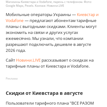
Магазины Киевстара и Vodafone, парень с телефоном. Фото:
Google Maps, Pexels. Коллаж: Новини.LIVE
Мобильные операторы Украины —
Киевстар и
Vodafone
— предлагают абонентам тарифные
планы с выгодными скидками. Клиенты могут
экономить на связи и других услугах
ежемесячно. Мы узнали, что компании
разрешают подключить дешевле в августе
2026 года.
Сайт
Новини.LIVE
рассказывает о скидках на
тарифные планы от Киевстара и Vodafone.
Реклама
Скидки от Киевстара в августе
Пользователи тарифного плана "ВСЕ РАЗОМ