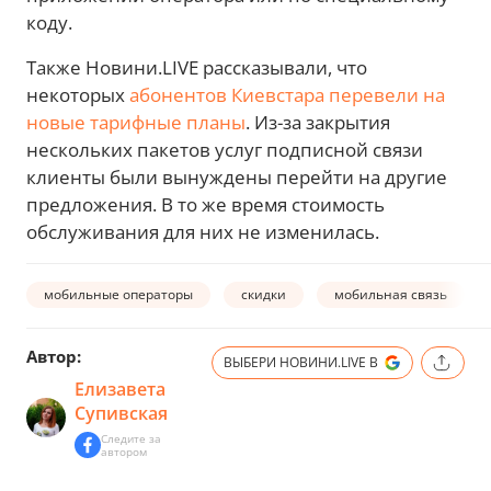
коду.
Также Новини.LIVE рассказывали, что
некоторых
абонентов Киевстара перевели на
новые тарифные планы
. Из-за закрытия
нескольких пакетов услуг подписной связи
клиенты были вынуждены перейти на другие
предложения. В то же время стоимость
обслуживания для них не изменилась.
мобильные операторы
скидки
мобильная связь
Автор:
ВЫБЕРИ НОВИНИ.LIVE В
Елизавета
Супивская
Следите за
автором