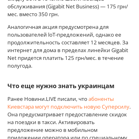
обслуживания (Gigabit Net Business) — 175 грн/
мес. вместо 350 грн.
Аналогичная акция предусмотрена для
пользователей loT-предложений, однако ее
продолжительность составляет 12 месяцев. За
интернет для дома в пределах линейки Gigabit
Net придется платить 125 грн/мес. в течение
полугода.
Что еще нужно знать украинцам
Ранее Новини.LIVE писали, что
абоненты
Киевстара могут подключить новую Суперсилу
.
Она предусматривает предоставление скидок
на поездки в такси. Активировать
предложение можно в мобильном
приложении оператора или по специальному