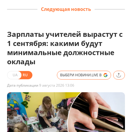
Следующая новость
Зарплаты учителей вырастут с
1 сентября: какими будут
минимальные должностные
оклады
UA
RU
ВЫБЕРИ НОВИНИ.LIVE В
Дата публикации
9 августа 2026 13:06