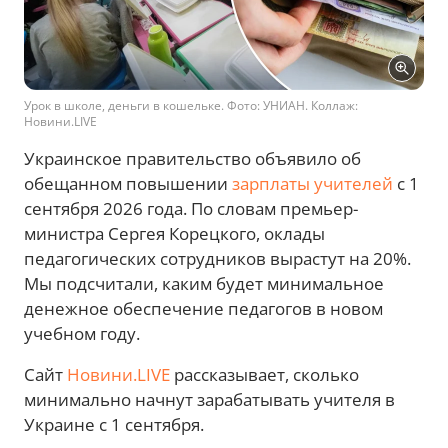
Урок в школе, деньги в кошельке. Фото: УНИАН. Коллаж:
Новини.LIVE
Украинское правительство объявило об
обещанном повышении
зарплаты учителей
с 1
сентября 2026 года. По словам премьер-
министра Сергея Корецкого, оклады
педагогических сотрудников вырастут на 20%.
Мы подсчитали, каким будет минимальное
денежное обеспечение педагогов в новом
учебном году.
Сайт
Новини.LIVE
рассказывает, сколько
минимально начнут зарабатывать учителя в
Украине с 1 сентября.