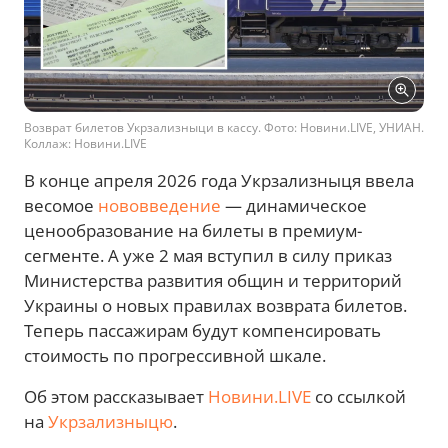
Возврат билетов Укрзализныци в кассу. Фото: Новини.LIVE, УНИАН.
Коллаж: Новини.LIVE
В конце апреля 2026 года Укрзализныця ввела
весомое
нововведение
— динамическое
ценообразование на билеты в премиум-
сегменте. А уже 2 мая вступил в силу приказ
Министерства развития общин и территорий
Украины о новых правилах возврата билетов.
Теперь пассажирам будут компенсировать
стоимость по прогрессивной шкале.
Об этом рассказывает
Новини.LIVE
со ссылкой
на
Укрзализныцю
.