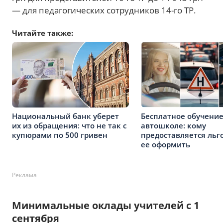
— для педагогических сотрудников 14-го ТР.
Читайте также:
Национальный банк уберет
Бесплатное обучение
их из обращения: что не так с
автошколе: кому
купюрами по 500 гривен
предоставляется льго
ее оформить
Реклама
Минимальные оклады учителей с 1
сентября