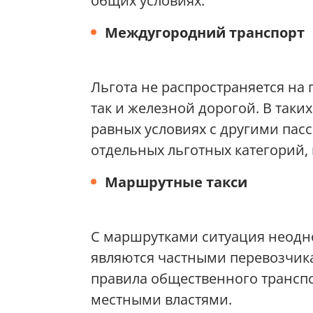
общих условиях.
Междугородний транспорт
Льгота не распространяется на
так и железной дорогой. В таки
равных условиях с другими па
отдельных льготных категорий,
Маршрутные такси
С маршрутками ситуация неодн
являются частными перевозчика
правила общественного транспо
местными властями.