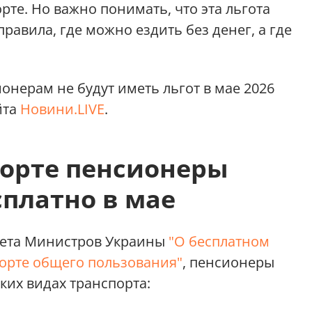
те. Но важно понимать, что эта льгота
 правила, где можно ездить без денег, а где
ионерам не будут иметь льгот в мае 2026
йта
Новини.LIVE
.
порте пенсионеры
сплатно в мае
нета Министров Украины
"О бесплатном
орте общего пользования"
, пенсионеры
аких видах транспорта: