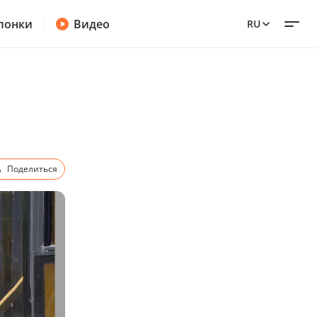
лонки
Видео
RU
Поделиться