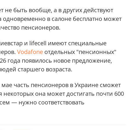
т не быть вообще, а в других действуют
а одновременно в салоне бесплатно может
ичество пенсионеров.
иевстар и lifecell имеют специальные
неров.
Vodafone
отдельных "пенсионных"
2026 года появилось новое предложение,
людей старшего возраста.
в мае часть пенсионеров в Украине сможет
ля некоторых она может достигать почти 600
всем — нужно соответствовать