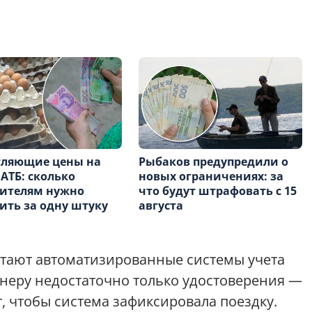
тляющие цены на
Рыбаков предупредили о
 АТБ: сколько
новых ограничениях: за
бителям нужно
что будут штрафовать с 15
ить за одну штуку
августа
отают автоматизированные системы учета
онеру недостаточно только удостоверения —
, чтобы система зафиксировала поездку.