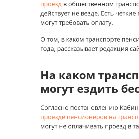
проезд
в общественном транспор
действует не везде. Есть четкие
могут требовать оплату.
О том, в каком транспорте пенс
года, рассказывает редакция са
На каком транс
могут ездить бе
Согласно постановлению Каби
проезде пенсионеров на трансп
могут не оплачивать проезд в т