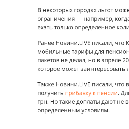
В некоторых городах льгот може
ограничения — например, когд
ехать только определенное кол
Ранее Новини.LIVE писали, что К
мобильные тарифы для пенсио
пакетов не делал, но в апреле 
которое может заинтересовать 
Также Новини.LIVE писали, что 
получить
прибавку к пенсии
. Д
грн. Но такие доплаты дают не 
определенным условиям.