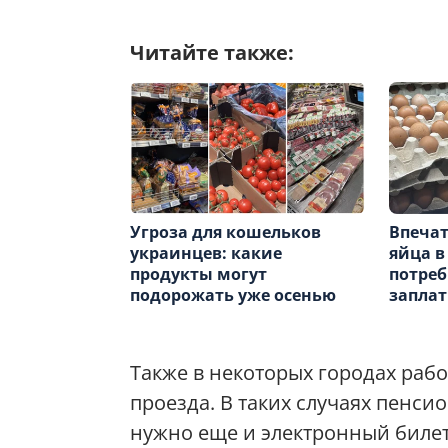
Читайте также:
Угроза для кошельков
Впеча
украинцев: какие
яйца в
продукты могут
потре
подорожать уже осенью
заплат
Также в некоторых городах раб
проезда. В таких случаях пенси
нужно еще и электронный билет