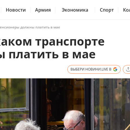
Новости
Армия
Экономика
Спорт
Ко
 пенсионеры должны платить в мае
 каком транспорте
 платить в мае
ВЫБЕРИ НОВИНИ.LIVE В