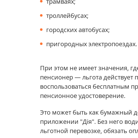
трамваях;
троллейбусах;
городских автобусах;
пригородных электропоездах.
При этом не имеет значения, г
пенсионер — льгота действует 
воспользоваться бесплатным пр
пенсионное удостоверение.
Это может быть как бумажный до
приложении "Дія". Без него вод
льготной перевозке, обязать оп