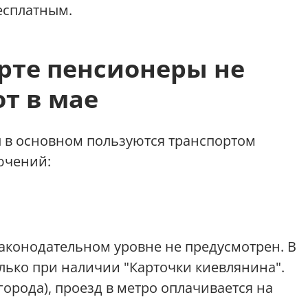
есплатным.
рте пенсионеры не
от в мае
ы в основном пользуются транспортом
ючений:
законодательном уровне не предусмотрен. В
ько при наличии "Карточки киевлянина".
 города), проезд в метро оплачивается на