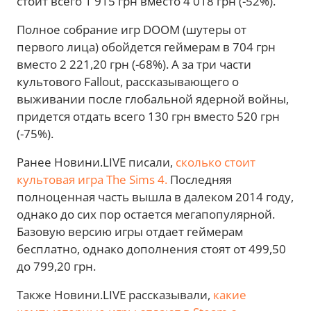
стоит всего 1 915 грн вместо 4 018 грн (-52%).
Полное собрание игр DOOM (шутеры от
первого лица) обойдется геймерам в 704 грн
вместо 2 221,20 грн (-68%). А за три части
культового Fallout, рассказывающего о
выживании после глобальной ядерной войны,
придется отдать всего 130 грн вместо 520 грн
(-75%).
Ранее Новини.LIVE писали,
сколько стоит
культовая игра The Sims 4.
Последняя
полноценная часть вышла в далеком 2014 году,
однако до сих пор остается мегапопулярной.
Базовую версию игры отдает геймерам
бесплатно, однако дополнения стоят от 499,50
до 799,20 грн.
Также Новини.LIVE рассказывали,
какие