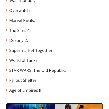
War Thunder;
Overwatch;
Marvel Rivals;
The Sims 4;
Destiny 2;
Supermarket Together;
World of Tanks;
STAR WARS: The Old Republic;
Fallout Shelter;
Age of Empires III.