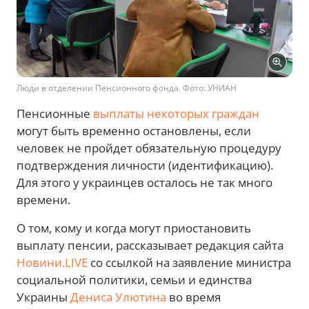
Люди в отделении Пенсионного фонда. Фото: УНИАН
Пенсионные
выплаты некоторых граждан
могут быть временно остановлены, если
человек не пройдет обязательную процедуру
подтверждения личности (идентификацию).
Для этого у украинцев осталось не так много
времени.
О том, кому и когда могут приостановить
выплату пенсии, рассказывает редакция сайта
Новини.LIVE
со ссылкой на заявление министра
социальной политики, семьи и единства
Украины
Дениса Улютина
во время