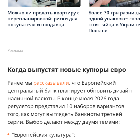
Можно ли продать квартиру с
Более 70 грн разниц
перепланировкой: риски для
одной упаковке: ско
покупателя и продавца
стоят яйца в Украине
Польше
Реклама
Когда выпустят новые купюры евро
Ранее мы
рассказывали
, что Европейский
центральный банк планирует обновить дизайн
наличной валюты. В конце июля 2026 года
регулятор представил 10 наборов вариантов
того, как могут выглядеть банкноты третьей
серии. Выбор делают между двумя темами:
"Европейская культура";