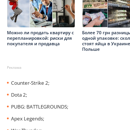
Можно ли продать квартиру с
Более 70 грн разниц
перепланировкой: риски для
одной упаковке: ско
покупателя и продавца
стоят яйца в Украине
Польше
Реклама
Counter-Strike 2;
Dota 2;
PUBG: BATTLEGROUNDS;
Apex Legends;