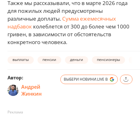
Также мы рассказывали, что в марте 2026 года
для пожилых людей предусмотрены
различные доплаты.
Сумма ежемесячных
надбавок
колеблется от 300 до более чем 1000
гривен, в зависимости от обстоятельств
конкретного человека.
выплаты
пенсии
деньги
пенсионеры
фи
Автор:
ВЫБЕРИ НОВИНИ.LIVE В
Андрей
Жинкин
Реклама