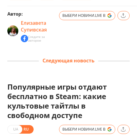
Автор:
ВЫБЕРИ НОВИНИ.LIVE В
Елизавета
Супивская
Следите за
автором
Следующая новость
Популярные игры отдают
бесплатно в Steam: какие
культовые тайтлы в
свободном доступе
UA
RU
ВЫБЕРИ НОВИНИ.LIVE В