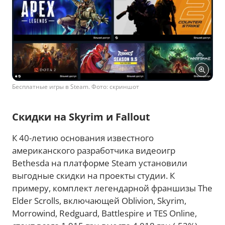
Бесплатные игры в Steam. Фото: скриншот
Скидки на Skyrim и Fallout
К 40-летию основания известного
американского разработчика видеоигр
Bethesda на платформе Steam установили
выгодные скидки на проекты студии. К
примеру, комплект легендарной франшизы The
Elder Scrolls, включающей Oblivion, Skyrim,
Morrowind, Redguard, Battlespire и TES Online,