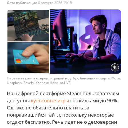
Дата публикации
8 августа 2026 19:15
Парень за компьютером, игровой ноутбук, банковская карта. Фото:
Unsplash, Pexels. Коллаж: Новини.LIVE
На цифровой платформе Steam пользователям
доступны
культовые игры
со скидками до 90%.
Однако не обязательно платить за
понравившийся тайтл, поскольку некоторые
отдают бесплатно. Речь идет не о демоверсии