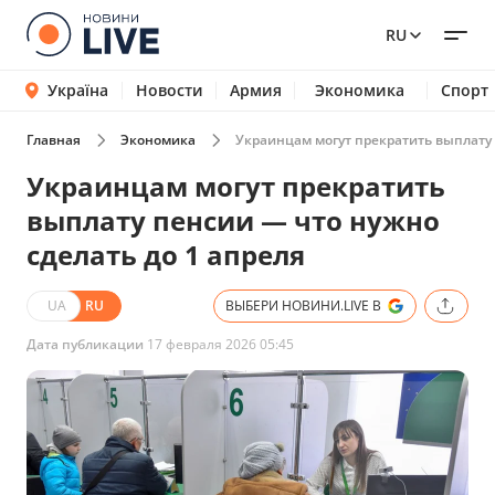
RU
Україна
Новости
Армия
Экономика
Спорт
Главная
Экономика
Украинцам могут прекратить выплату 
Украинцам могут прекратить
выплату пенсии — что нужно
сделать до 1 апреля
UA
RU
ВЫБЕРИ НОВИНИ.LIVE В
Дата публикации
17 февраля 2026 05:45