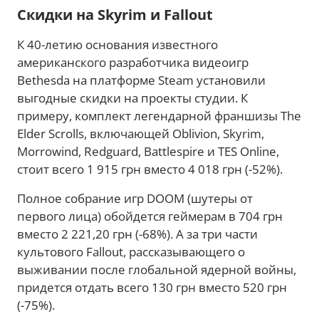
Скидки на Skyrim и Fallout
К 40-летию основания известного
американского разработчика видеоигр
Bethesda на платформе Steam установили
выгодные скидки на проекты студии. К
примеру, комплект легендарной франшизы The
Elder Scrolls, включающей Oblivion, Skyrim,
Morrowind, Redguard, Battlespire и TES Online,
стоит всего 1 915 грн вместо 4 018 грн (-52%).
Полное собрание игр DOOM (шутеры от
первого лица) обойдется геймерам в 704 грн
вместо 2 221,20 грн (-68%). А за три части
культового Fallout, рассказывающего о
выживании после глобальной ядерной войны,
придется отдать всего 130 грн вместо 520 грн
(-75%).