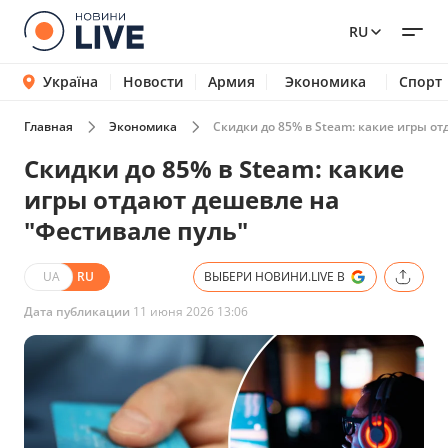
RU
Україна
Новости
Армия
Экономика
Спорт
Главная
Экономика
Скидки до 85% в Steam: какие игры от
Скидки до 85% в Steam: какие
игры отдают дешевле на
"Фестивале пуль"
UA
RU
ВЫБЕРИ НОВИНИ.LIVE В
Дата публикации
11 июня 2026 13:06