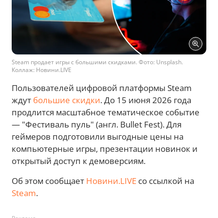
Steam продает игры с большими скидками. Фото: Unsplash.
Коллаж: Новини.LIVE
Пользователей цифровой платформы Steam
ждут
большие скидки
. До 15 июня 2026 года
продлится масштабное тематическое событие
— "Фестиваль пуль" (англ. Bullet Fest). Для
геймеров подготовили выгодные цены на
компьютерные игры, презентации новинок и
открытый доступ к демоверсиям.
Об этом сообщает
Новини.LIVE
со ссылкой на
Steam
.