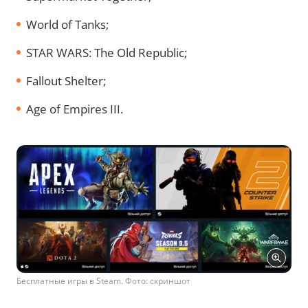
World of Tanks;
STAR WARS: The Old Republic;
Fallout Shelter;
Age of Empires III.
Бесплатные игры в Steam. Фото: скриншот