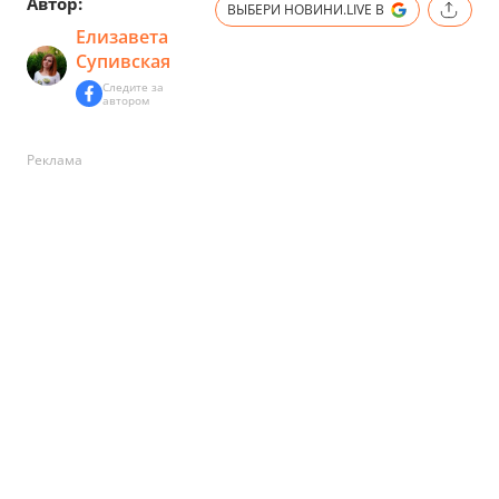
Автор:
ВЫБЕРИ НОВИНИ.LIVE В
Елизавета
Супивская
Следите за
автором
Реклама