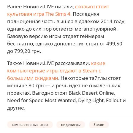
Ранее Новини.LIVE писали,
сколько стоит
культовая игра The Sims 4.
Последняя
полноценная часть вышла в далеком 2014 году,
однако до сих пор остается мегапопулярной.
Базовую версию игры отдает геймерам
бесплатно, однако дополнения стоят от 499,50
до 799,20 грн.
Также Новини.LIVE рассказывали,
какие
компьютерные игры отдают в Steam с
большими скидками
. Некоторые тайтлы стоят
меньше 80 грн — и речь идет не о маленьких
проектах. Выгодно стоят Black Desert Online,
Need for Speed Most Wanted, Dying Light, Fallout и
другие.
компьютерные игры
видеоигры
Steam