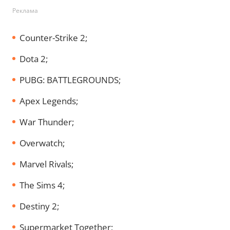
Реклама
Counter-Strike 2;
Dota 2;
PUBG: BATTLEGROUNDS;
Apex Legends;
War Thunder;
Overwatch;
Marvel Rivals;
The Sims 4;
Destiny 2;
Supermarket Together;