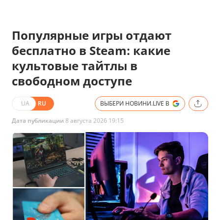
Популярные игры отдают
бесплатно в Steam: какие
культовые тайтлы в
свободном доступе
UA
RU
ВЫБЕРИ НОВИНИ.LIVE В
Дата публикации
8 августа 2026 19:15