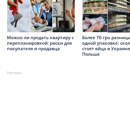
Можно ли продать квартиру с
Более 70 грн разниц
перепланировкой: риски для
одной упаковке: ско
покупателя и продавца
стоят яйца в Украине
Польше
Реклама