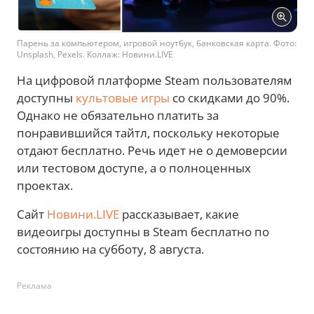
Парень за компьютером, игровой ноутбук, банковская карта. Фото:
Unsplash, Pexels. Коллаж: Новини.LIVE
На цифровой платформе Steam пользователям
доступны
культовые игры
со скидками до 90%.
Однако не обязательно платить за
понравившийся тайтл, поскольку некоторые
отдают бесплатно. Речь идет не о демоверсии
или тестовом доступе, а о полноценных
проектах.
Сайт
Новини.LIVE
рассказывает, какие
видеоигры доступны в Steam бесплатно по
состоянию на субботу, 8 августа.
Реклама