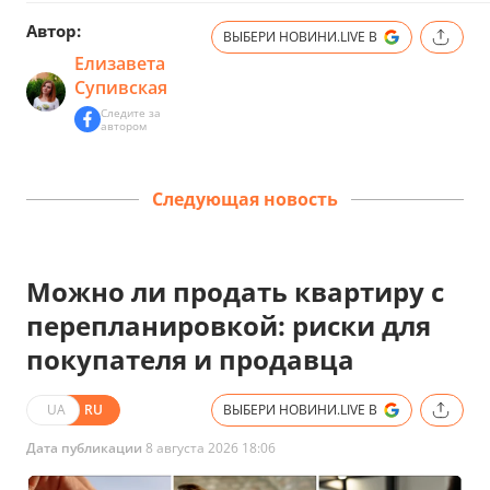
Автор:
ВЫБЕРИ НОВИНИ.LIVE В
Елизавета
Супивская
Следите за
автором
Следующая новость
Можно ли продать квартиру с
перепланировкой: риски для
покупателя и продавца
UA
RU
ВЫБЕРИ НОВИНИ.LIVE В
Дата публикации
8 августа 2026 18:06