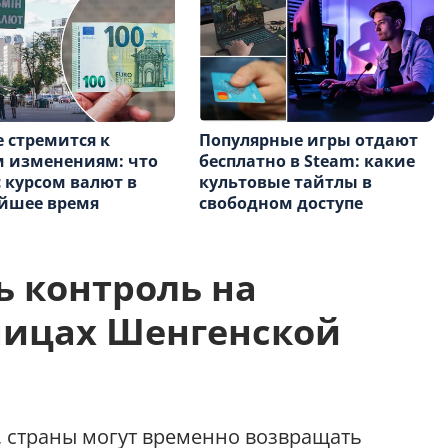
е стремится к
Популярные игры отдают
 изменениям: что
бесплатно в Steam: какие
с курсом валют в
культовые тайтлы в
йшее время
свободном доступе
ь контроль на
ницах Шенгенской
, страны могут временно возвращать