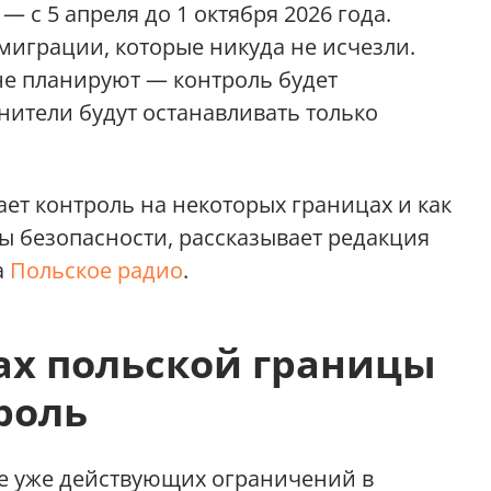
 с 5 апреля до 1 октября 2026 года.
играции, которые никуда не исчезли.
не планируют — контроль будет
нители будут останавливать только
ет контроль на некоторых границах и как
ы безопасности, рассказывает редакция
а
Польское радио
.
ах польской границы
роль
ие уже действующих ограничений в