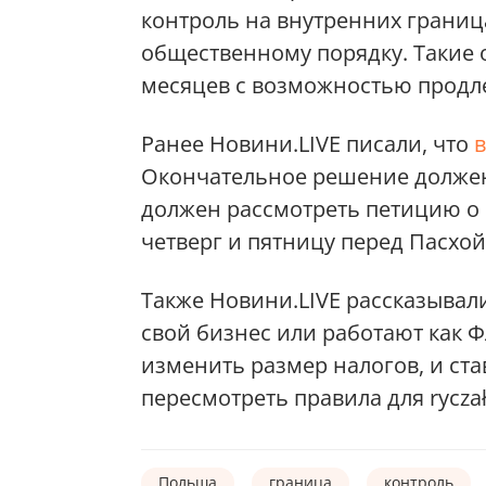
контроль на внутренних граница
общественному порядку. Такие 
месяцев с возможностью продле
Ранее Новини.LIVE писали, что
Окончательное решение должен
должен рассмотреть петицию о 
четверг и пятницу перед Пасхой
Также Новини.LIVE рассказывал
свой бизнес или работают как 
изменить размер налогов, и став
пересмотреть правила для ryczał
Польша
граница
контроль