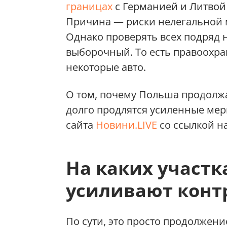
границах
с Германией и Литвой —
Причина — риски нелегальной м
Однако проверять всех подряд 
выборочный. То есть правоохра
некоторые авто.
О том, почему Польша продолжа
долго продлятся усиленные мер
сайта
Новини.LIVE
со ссылкой н
На каких участк
усиливают конт
По сути, это просто продолжен