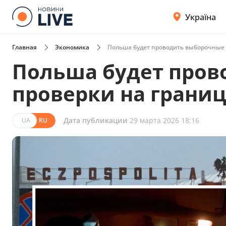
Україна
Главная
Экономика
Польша будет проводить выборочные 
Польша будет пров
проверки на границ
Дата публикации
29 марта 2026 18:16
UA
RU