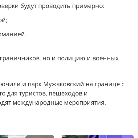
верки будут проводить примерно:
ой;
ерманией.
пограничников, но и полицию и военных
ключили и парк Мужаковский на границе с
о для туристов, пешеходов и
ходят международные мероприятия.