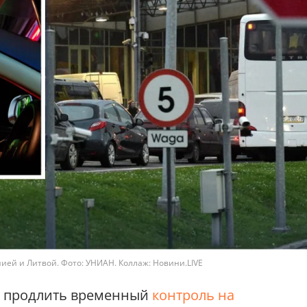
ей и Литвой. Фото: УНИАН. Коллаж: Новини.LIVE
а продлить временный
контроль на