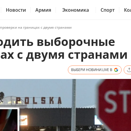
Новости
Армия
Экономика
Спорт
Ко
проверки на границах с двумя странами
одить выборочные
ах с двумя странами
ВЫБЕРИ НОВИНИ.LIVE В