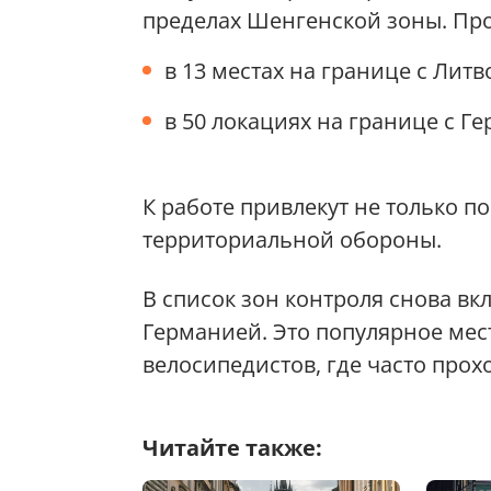
пределах Шенгенской зоны. Про
в 13 местах на границе с Литв
в 50 локациях на границе с Г
К работе привлекут не только 
территориальной обороны.
В список зон контроля снова в
Германией. Это популярное мест
велосипедистов, где часто про
Читайте также: