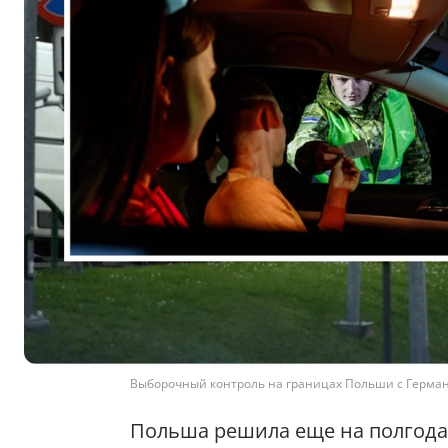
Выборочный контроль на границах Польши с Германи
Польша решила еще на полгод