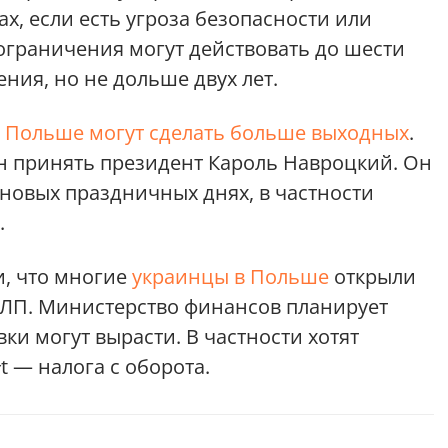
х, если есть угроза безопасности или
ограничения могут действовать до шести
ния, но не дольше двух лет.
в Польше могут сделать больше выходных
.
 принять президент Кароль Навроцкий. Он
новых праздничных днях, в частности
.
и, что многие
украинцы в Польше
открыли
ФЛП. Министерство финансов планирует
ки могут вырасти. В частности хотят
t — налога с оборота.