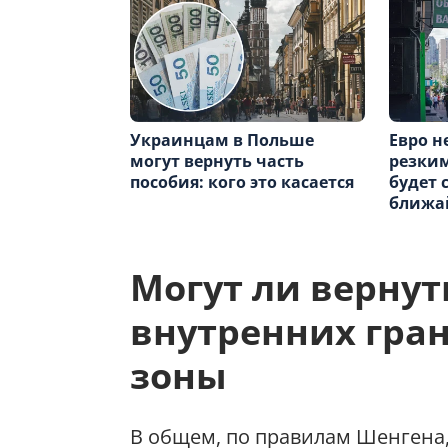
Украинцам в Польше
Евро н
могут вернуть часть
резким
пособия: кого это касается
будет 
ближа
Могут ли вернут
внутренних гра
зоны
В общем, по правилам Шенгена