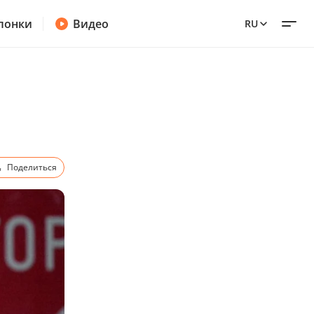
лонки
Видео
RU
Поделиться