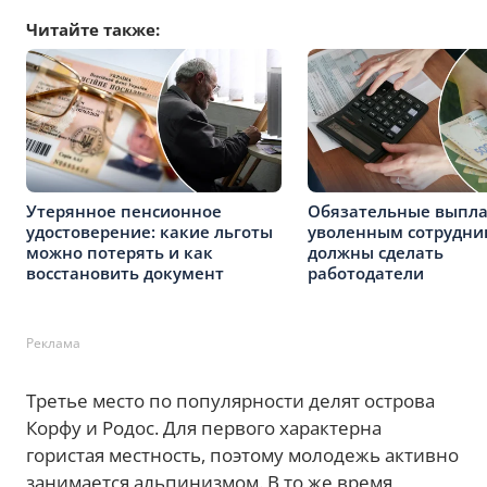
Читайте также:
Утерянное пенсионное
Обязательные выпл
удостоверение: какие льготы
уволенным сотрудни
можно потерять и как
должны сделать
восстановить документ
работодатели
Реклама
Третье место по популярности делят острова
Корфу и Родос. Для первого характерна
гористая местность, поэтому молодежь активно
занимается альпинизмом. В то же время