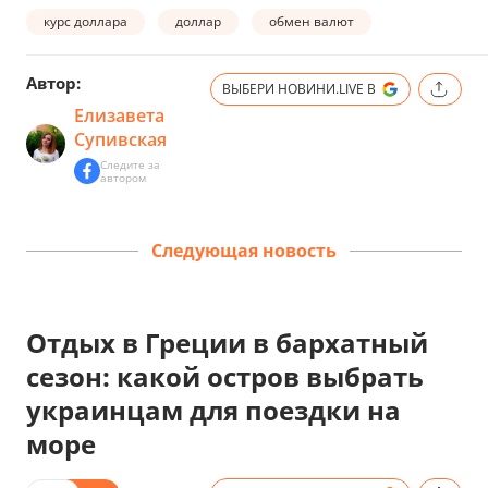
курс доллара
доллар
обмен валют
Автор:
ВЫБЕРИ НОВИНИ.LIVE В
Елизавета
Супивская
Следите за
автором
Следующая новость
Отдых в Греции в бархатный
сезон: какой остров выбрать
украинцам для поездки на
море