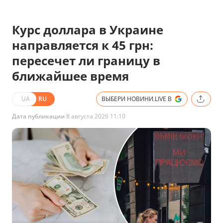
Курс доллара в Украине
направляется к 45 грн:
пересечет ли границу в
ближайшее время
UA
RU
ВЫБЕРИ НОВИНИ.LIVE В
Дата публикации
8 августа 2026 11:10