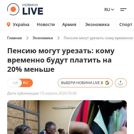
RU
Україна
Новости
Армия
Экономика
Спорт
Главная
Экономика
Пенсию могут урезать: кому временно
Пенсию могут урезать: кому
временно будут платить на
20% меньше
UA
RU
ВЫБЕРИ НОВИНИ.LIVE В
Дата публикации
10 апреля 2026 05:45