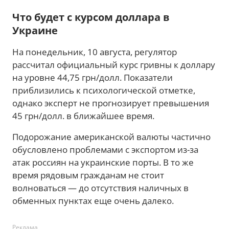
Что будет с курсом доллара в
Украине
На понедельник, 10 августа, регулятор
рассчитал официальный курс гривны к доллару
на уровне 44,75 грн/долл. Показатели
приблизились к психологической отметке,
однако эксперт не прогнозирует превышения
45 грн/долл. в ближайшее время.
Подорожание американской валюты частично
обусловлено проблемами с экспортом из-за
атак россиян на украинские порты. В то же
время рядовым гражданам не стоит
волноваться — до отсутствия наличных в
обменных пунктах еще очень далеко.
Реклама