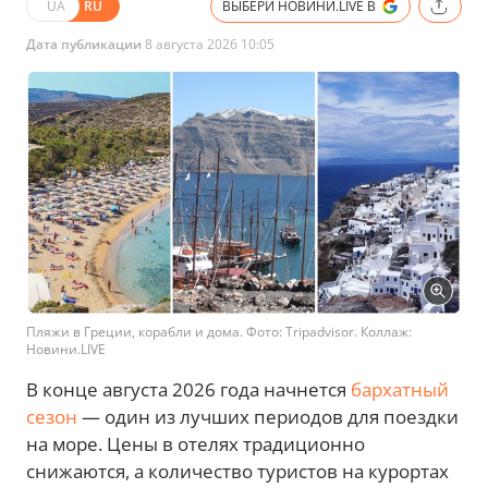
UA
RU
ВЫБЕРИ НОВИНИ.LIVE В
Дата публикации
8 августа 2026 10:05
Пляжи в Греции, корабли и дома. Фото: Tripadvisor. Коллаж:
Новини.LIVE
В конце августа 2026 года начнется
бархатный
сезон
— один из лучших периодов для поездки
на море. Цены в отелях традиционно
снижаются, а количество туристов на курортах