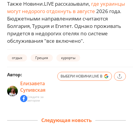
Также Новини.LIVE рассказывали,
где украинцы
могут недорого отдохнуть в августе
2026 года.
Бюджетными направлениями считаются
Болгария, Турция и Египет. Однако проживать
придется в недорогих отелях по системе
обслуживания "все включено".
отдых
Греция
курорты
Автор:
ВЫБЕРИ НОВИНИ.LIVE В
Елизавета
Супивская
Следите за
автором
Следующая новость