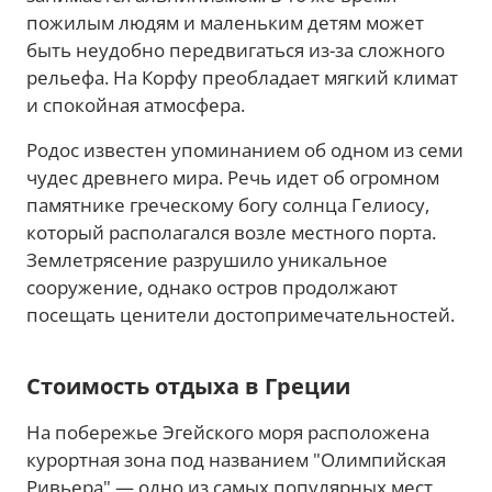
пожилым людям и маленьким детям может
быть неудобно передвигаться из-за сложного
рельефа. На Корфу преобладает мягкий климат
и спокойная атмосфера.
Родос известен упоминанием об одном из семи
чудес древнего мира. Речь идет об огромном
памятнике греческому богу солнца Гелиосу,
который располагался возле местного порта.
Землетрясение разрушило уникальное
сооружение, однако остров продолжают
посещать ценители достопримечательностей.
Стоимость отдыха в Греции
На побережье Эгейского моря расположена
курортная зона под названием "Олимпийская
Ривьера" — одно из самых популярных мест