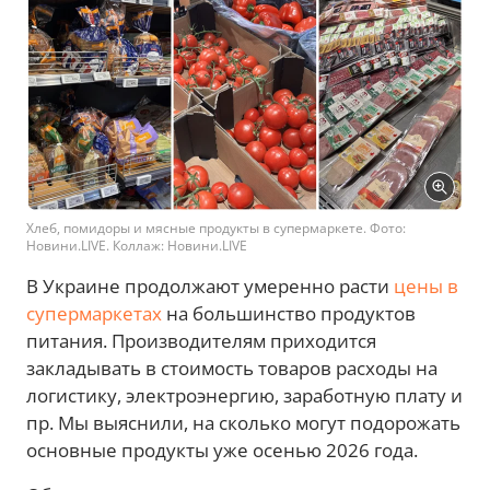
Хлеб, помидоры и мясные продукты в супермаркете. Фото:
Новини.LIVE. Коллаж: Новини.LIVE
В Украине продолжают умеренно расти
цены в
супермаркетах
на большинство продуктов
питания. Производителям приходится
закладывать в стоимость товаров расходы на
логистику, электроэнергию, заработную плату и
пр. Мы выяснили, на сколько могут подорожать
основные продукты уже осенью 2026 года.