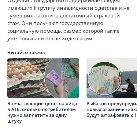
Отдельно государство поддерживает людей,
имеющих II группу инвалидности с детства и не
сумевших накопить достаточный страховой
стаж. Они получают государственную
социальную помощь, размер которой также
уже повысили после индексации.
Читайте также:
Впечатляющие цены на яйца
Рыбаков предупреди
в АТБ: сколько потребителям
новых ограничениях:
нужно заплатить за одну
будут штрафовать с 1
штуку