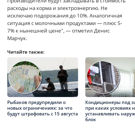
Производители будут закладывать в стоимость
расходы на корма и электроэнергию. Не
исключаю подорожания до 10%. Аналогичная
ситуация с молочными продуктами — плюс 5-
7% к нынешней цене", — отметил Денис
Марчук.
Читайте также:
Рыбаков предупредили о
Кондиционеры под з
новых ограничениях: за что
при каких условиях 
будут штрафовать с 15 августа
устанавливать нару
блок