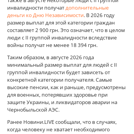
Также в августе некоторые люди с II группой
инвалидности получат
дополнительные
деньги ко Дню Независимости
. В 2026 году
размер выплат для этой категории граждан
составляет 2 900 грн. Это означает, что в целом
люди с II группой инвалидности вследствие
войны получат не менее 18 394 грн.
Таким образом, в августе 2026 года
минимальный размер выплат для людей с II
группой инвалидности будет зависеть от
конкретной категории получателя. Самые
высокие пенсии, как и раньше, предусмотрены
для военных, потерявших здоровье при
защите Украины, и ликвидаторов аварии на
Чернобыльской АЭС.
Ранее Новини.LIVE сообщали, что в случаях,
когда человеку не хватает необходимого