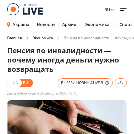
RU
Україна
Новости
Армия
Экономика
Спорт
Главная
Экономика
Пенсия по инвалидности — почему ин
Пенсия по инвалидности —
почему иногда деньги нужно
возвращать
UA
RU
ВЫБЕРИ НОВИНИ.LIVE В
Дата публикации
26 августа 2025 19:10