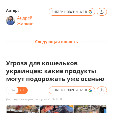
Автор:
ВЫБЕРИ НОВИНИ.LIVE В
Андрей
Жинкин
Следующая новость
Угроза для кошельков
украинцев: какие продукты
могут подорожать уже осенью
UA
RU
ВЫБЕРИ НОВИНИ.LIVE В
Дата публикации
6 августа 2026 18:05