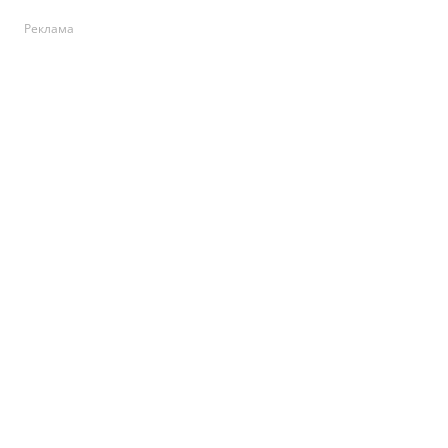
Реклама