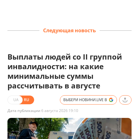
Следующая новость
Выплаты людей со II группой
инвалидности: на какие
минимальные суммы
рассчитывать в августе
UA
RU
ВЫБЕРИ НОВИНИ.LIVE В
Дата публикации
6 августа 2026 19:10