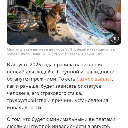
Минимальные выплаты для людей с II группой инвалидности в
августе. Фото: Новини.LIVE, УНИАН. Коллаж: Новини.LIVE
В августе 2026 года правила начисления
пенсий для людей с II группой инвалидности
останутся прежними. То есть
размер выплат
,
как и раньше, будет зависеть от статуса
человека, его страхового стажа,
трудоустройства и причины установления
инвалидности.
О том, что будет с минимальными выплатами
людям с II группой инвалидности в августе,