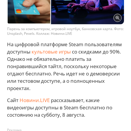
Парень за компьютером, игровой ноутбук, банковская карта. Фото:
Unsplash, Pexels. Коллаж: Новини.LIVE
На цифровой платформе Steam пользователям
доступны
культовые игры
со скидками до 90%.
Однако не обязательно платить за
понравившийся тайтл, поскольку некоторые
отдают бесплатно. Речь идет не о демоверсии
или тестовом доступе, а о полноценных
проектах.
Сайт
Новини.LIVE
рассказывает, какие
видеоигры доступны в Steam бесплатно по
состоянию на субботу, 8 августа.
Реклама