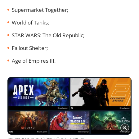
Supermarket Together;
World of Tanks;
STAR WARS: The Old Republic;
Fallout Shelter;
Age of Empires III.
Бесплатные игры в Steam. Фото: скриншот