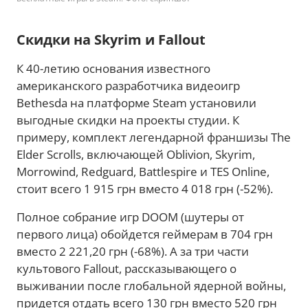
Скидки на Skyrim и Fallout
К 40-летию основания известного
американского разработчика видеоигр
Bethesda на платформе Steam установили
выгодные скидки на проекты студии. К
примеру, комплект легендарной франшизы The
Elder Scrolls, включающей Oblivion, Skyrim,
Morrowind, Redguard, Battlespire и TES Online,
стоит всего 1 915 грн вместо 4 018 грн (-52%).
Полное собрание игр DOOM (шутеры от
первого лица) обойдется геймерам в 704 грн
вместо 2 221,20 грн (-68%). А за три части
культового Fallout, рассказывающего о
выживании после глобальной ядерной войны,
придется отдать всего 130 грн вместо 520 грн