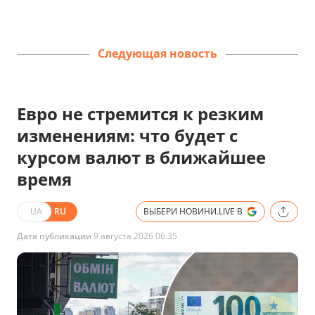
Следующая новость
Евро не стремится к резким
изменениям: что будет с
курсом валют в ближайшее
время
UA
RU
ВЫБЕРИ НОВИНИ.LIVE В
Дата публикации
9 августа 2026 06:35