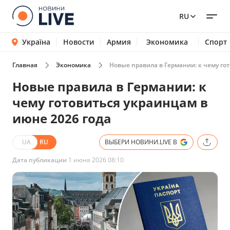
RU
Україна
Новости
Армия
Экономика
Спорт
Главная
Экономика
Новые правила в Германии: к чему го
Новые правила в Германии: к
чему готовиться украинцам в
июне 2026 года
UA
RU
ВЫБЕРИ НОВИНИ.LIVE В
Дата публикации
1 июня 2026 08:10