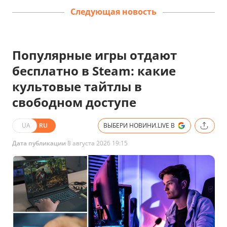
Следующая новость
Популярные игры отдают
бесплатно в Steam: какие
культовые тайтлы в
свободном доступе
UA
RU
ВЫБЕРИ НОВИНИ.LIVE В
Дата публикации
8 августа 2026 19:15