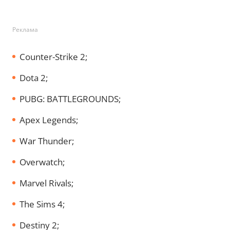
Реклама
Counter-Strike 2;
Dota 2;
PUBG: BATTLEGROUNDS;
Apex Legends;
War Thunder;
Overwatch;
Marvel Rivals;
The Sims 4;
Destiny 2;