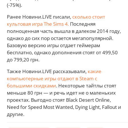
(-75%).
Ранее Новини.LIVE писали,
сколько стоит
культовая игра The Sims 4.
Последняя
полноценная часть вышла в далеком 2014 году,
однако до сих пор остается мегапопулярной.
Базовую версию игры отдает геймерам
бесплатно, однако дополнения стоят от 499,50
до 799,20 грн.
Также Новини.LIVE рассказывали,
какие
компьютерные игры отдают в Steam с
большими скидками
. Некоторые тайтлы стоят
меньше 80 грн — и речь идет не о маленьких
проектах. Выгодно стоят Black Desert Online,
Need for Speed Most Wanted, Dying Light, Fallout и
другие.