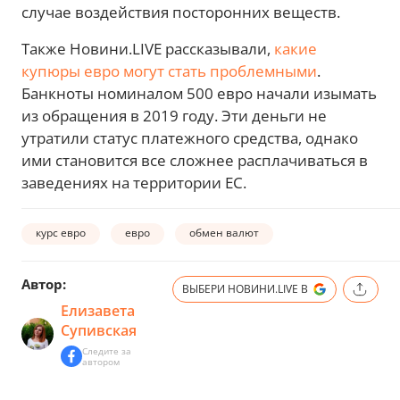
случае воздействия посторонних веществ.
Также Новини.LIVE рассказывали,
какие
купюры евро могут стать проблемными
.
Банкноты номиналом 500 евро начали изымать
из обращения в 2019 году. Эти деньги не
утратили статус платежного средства, однако
ими становится все сложнее расплачиваться в
заведениях на территории ЕС.
курс евро
евро
обмен валют
Автор:
ВЫБЕРИ НОВИНИ.LIVE В
Елизавета
Супивская
Следите за
автором