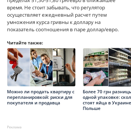
пределах 51,30-51,80 грн/евро в ближайшее
время. Не стоит забывать, что регулятор
осуществляет ежедневный расчет путем
умножения курса гривны к доллару на
показатель соотношения в паре доллар/евро.
Читайте также:
Можно ли продать квартиру с
Более 70 грн разниц
перепланировкой: риски для
одной упаковке: ско
покупателя и продавца
стоят яйца в Украине
Польше
Реклама