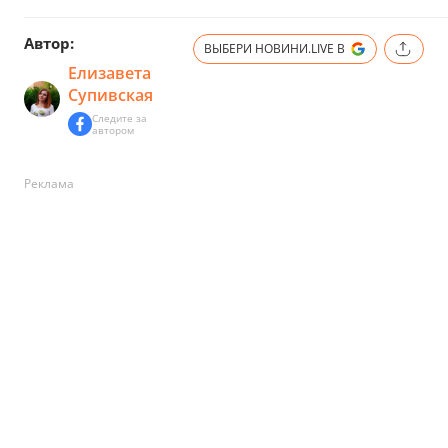
Автор:
ВЫБЕРИ НОВИНИ.LIVE В
Елизавета
Супивская
Следите за
автором
Реклама