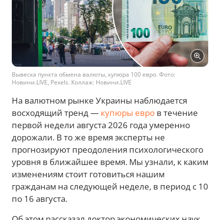
Вывеска пункта обмена валюты, купюра 100 евро. Фото:
Новини.LIVE, Pexels. Коллаж: Новини.LIVE
На валютном рынке Украины наблюдается
восходящий тренд —
купюры евро
в течение
первой недели августа 2026 года умеренно
дорожали. В то же время эксперты не
прогнозируют преодоления психологического
уровня в ближайшее время. Мы узнали, к каким
изменениям стоит готовиться нашим
гражданам на следующей неделе, в период с 10
по 16 августа.
Об этом рассказал доктор экономических наук