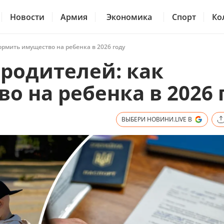
Новости
Армия
Экономика
Спорт
Ко
ормить имущество на ребенка в 2026 году
родителей: как
 на ребенка в 2026 
ВЫБЕРИ НОВИНИ.LIVE В