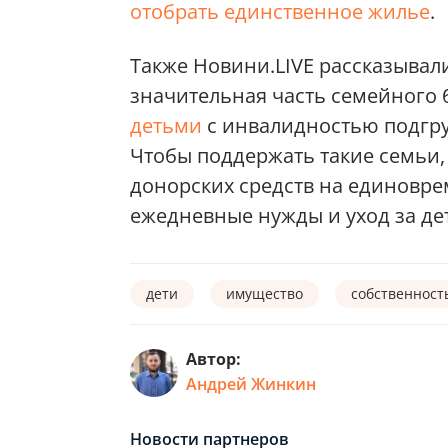
отобрать единственное жилье
.
Также Новини.LIVE рассказывали
значительная часть семейного
детьми
с инвалидностью подгру
Чтобы поддержать такие семьи, 
донорских средств на единовре
ежедневные нужды и уход за де
дети
имущество
собственност
Автор:
Андрей Жинкин