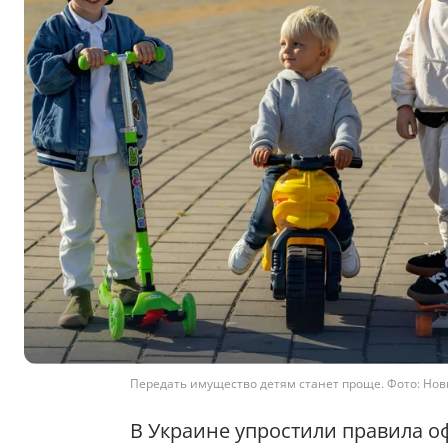
Передать имущество детям станет проще. Фото: Новин
В Украине упростили правила 