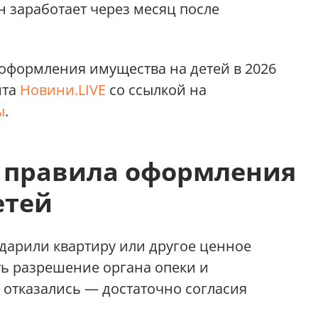
н заработает через месяц после
 оформления имущества на детей в 2026
йта
Новини.LIVE
со ссылкой на
ы
.
 правила оформления
етей
 дарили квартиру или другое ценное
ь разрешение органа опеки и
о отказались — достаточно согласия