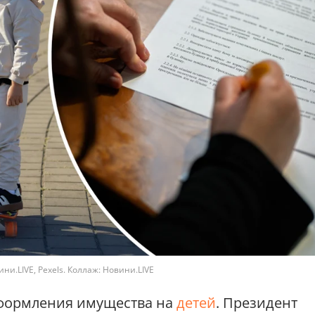
и.LIVE, Pexels. Коллаж: Новини.LIVE
оформления имущества на
детей
. Президент