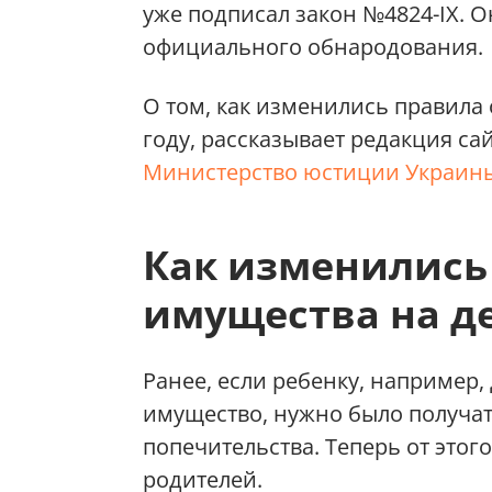
уже подписал закон №4824-IX. О
официального обнародования.
О том, как изменились правила
году, рассказывает редакция са
Министерство юстиции Украин
Как изменились
имущества на д
Ранее, если ребенку, например,
имущество, нужно было получат
попечительства. Теперь от этог
родителей.