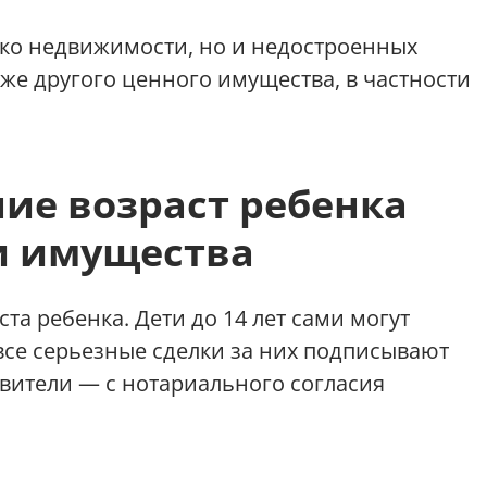
ько недвижимости, но и недостроенных
кже другого ценного имущества, в частности
ие возраст ребенка
и имущества
та ребенка. Дети до 14 лет сами могут
все серьезные сделки за них подписывают
вители — с нотариального согласия