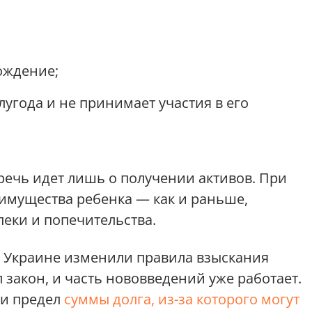
ождение;
лугода и не принимает участия в его
речь идет лишь о получении активов. При
имущества ребенка — как и раньше,
пеки и попечительства.
 в Украине изменили правила взыскания
 закон, и часть нововведений уже работает.
ли предел
суммы долга, из-за которого могут