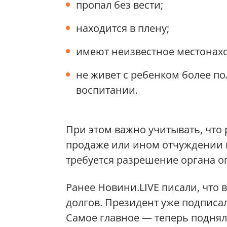
пропал без вести;
находится в плену;
имеют неизвестное местонах
не живет с ребенком более по
воспитании.
При этом важно учитывать, что 
продаже или ином отчуждении 
требуется разрешение органа о
Ранее Новини.LIVE писали, что
долгов. Президент уже подписал
Самое главное — теперь подня