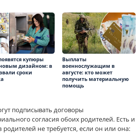
появятся купюры
Выплаты
 новым дизайном: в
военнослужащим в
звали сроки
августе: кто может
ка
получить материальную
помощь
могут подписывать договоры
риального согласия обоих родителей. Есть и
 родителей не требуется, если он или она: