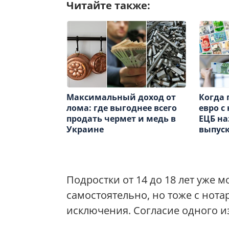
Читайте также:
Максимальный доход от
Когда 
лома: где выгоднее всего
евро с
продать чермет и медь в
ЕЦБ на
Украине
выпус
Подростки от 14 до 18 лет уже 
самостоятельно, но тоже с нота
исключения. Согласие одного из