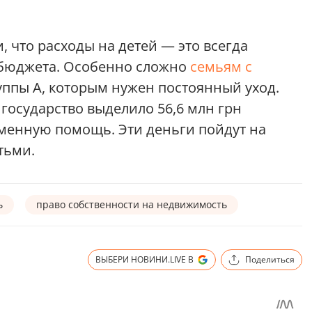
, что расходы на детей — это всегда
 бюджета. Особенно сложно
семьям с
ппы А, которым нужен постоянный уход.
государство выделило 56,6 млн грн
менную помощь. Эти деньги пойдут на
тьми.
ь
право собственности на недвижимость
ВЫБЕРИ НОВИНИ.LIVE В
Поделиться