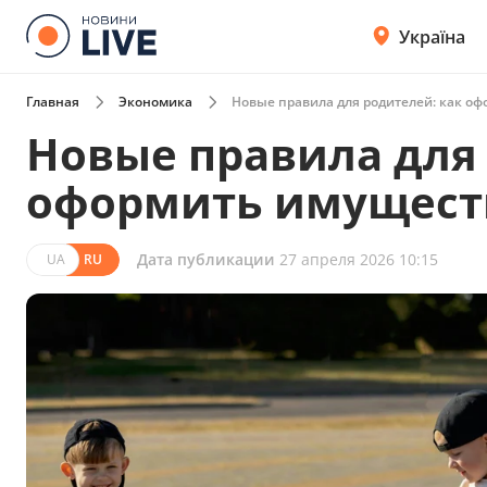
Україна
Главная
Экономика
Новые правила для родителей: как оф
Новые правила для 
оформить имущество
Дата публикации
27 апреля 2026 10:15
UA
RU