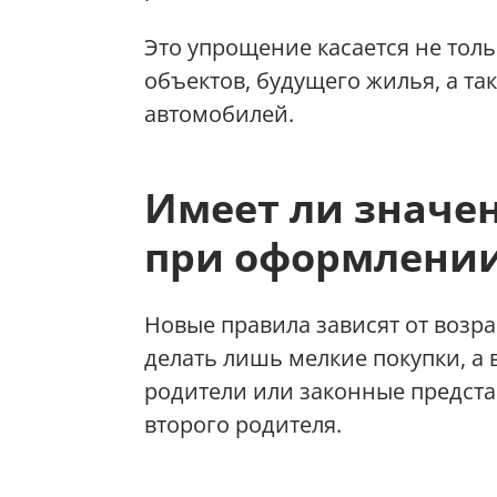
Это упрощение касается не тол
объектов, будущего жилья, а та
автомобилей.
Имеет ли значен
при оформлени
Новые правила зависят от возрас
делать лишь мелкие покупки, а 
родители или законные предста
второго родителя.