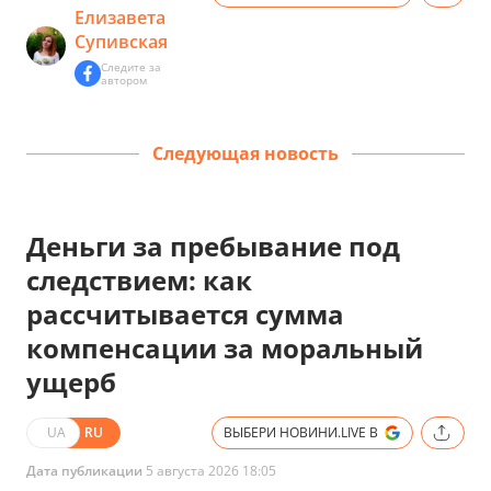
Елизавета
Супивская
Следите за
автором
Следующая новость
Деньги за пребывание под
следствием: как
рассчитывается сумма
компенсации за моральный
ущерб
UA
RU
ВЫБЕРИ НОВИНИ.LIVE В
Дата публикации
5 августа 2026 18:05