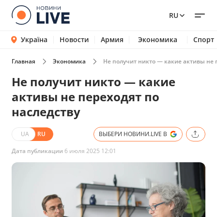
RU
Україна
Новости
Армия
Экономика
Спорт
Главная
Экономика
Не получит никто — какие активы не 
Не получит никто — какие
активы не переходят по
наследству
UA
RU
ВЫБЕРИ НОВИНИ.LIVE В
Дата публикации
6 июля 2025 12:01