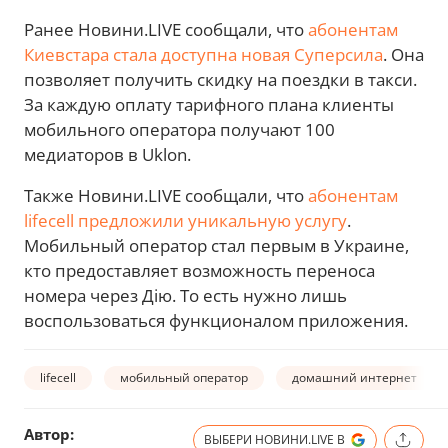
Ранее Новини.LIVE сообщали, что
абонентам
Киевстара стала доступна новая Суперсила
. Она
позволяет получить скидку на поездки в такси.
За каждую оплату тарифного плана клиенты
мобильного оператора получают 100
медиаторов в Uklon.
Также Новини.LIVE сообщали, что
абонентам
lifecell предложили уникальную услугу
.
Мобильный оператор стал первым в Украине,
кто предоставляет возможность переноса
номера через Дію. То есть нужно лишь
воспользоваться функционалом приложения.
lifecell
мобильный оператор
домашний интернет
Автор:
ВЫБЕРИ НОВИНИ.LIVE В