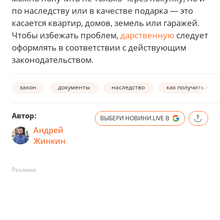
по наследству или в качестве подарка — это
касается квартир, домов, земель или гаражей.
Чтобы избежать проблем,
дарственную
следует
оформлять в соответствии с действующим
законодательством.
закон
документы
наследство
как получить нас
Автор:
ВЫБЕРИ НОВИНИ.LIVE В
Андрей
Жинкин
Реклама