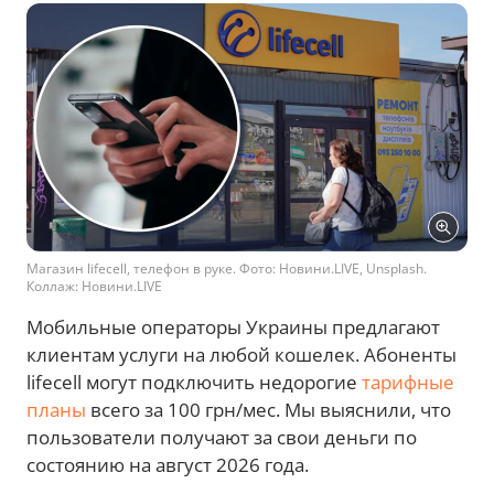
Магазин lifecell, телефон в руке. Фото: Новини.LIVE, Unsplash.
Коллаж: Новини.LIVE
Мобильные операторы Украины предлагают
клиентам услуги на любой кошелек. Абоненты
lifecell могут подключить недорогие
тарифные
планы
всего за 100 грн/мес. Мы выяснили, что
пользователи получают за свои деньги по
состоянию на август 2026 года.