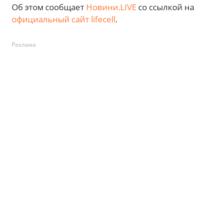
Об этом сообщает
Новини.LIVE
со ссылкой на
официальный сайт lifecell
.
Реклама