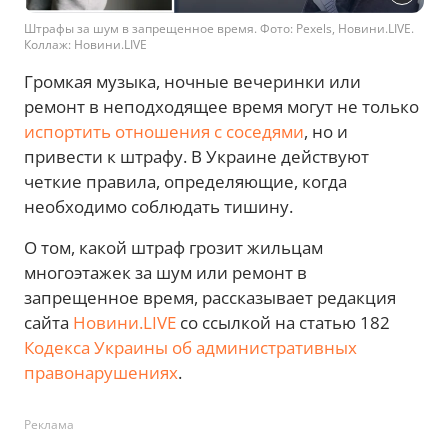
Штрафы за шум в запрещенное время. Фото: Pexels, Новини.LIVE.
Коллаж: Новини.LIVE
Громкая музыка, ночные вечеринки или
ремонт в неподходящее время могут не только
испортить отношения с соседями
, но и
привести к штрафу. В Украине действуют
четкие правила, определяющие, когда
необходимо соблюдать тишину.
О том, какой штраф грозит жильцам
многоэтажек за шум или ремонт в
запрещенное время, рассказывает редакция
сайта
Новини.LIVE
со ссылкой на статью 182
Кодекса Украины об административных
правонарушениях
.
Реклама