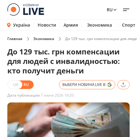
RU
Україна
Новости
Армия
Экономика
Спорт
Главная
Экономика
До 129 тыс. грн компенсации для люде
До 129 тыс. грн компенсации
для людей с инвалидностью:
кто получит деньги
UA
RU
ВЫБЕРИ НОВИНИ.LIVE В
Дата публикации
7 июня 2026 19:20