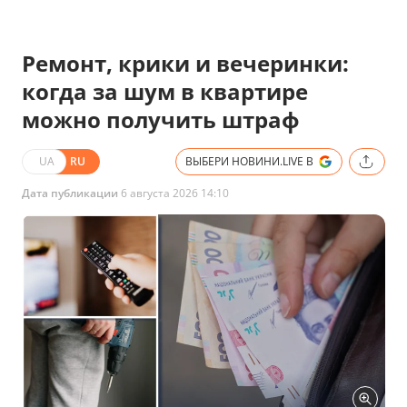
Ремонт, крики и вечеринки:
когда за шум в квартире
можно получить штраф
UA
RU
ВЫБЕРИ НОВИНИ.LIVE В
Дата публикации
6 августа 2026 14:10