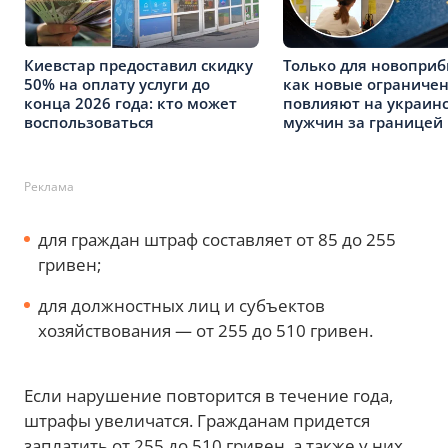
Киевстар предоставил скидку
Только для новопри
50% на оплату услуги до
как новые ограничен
конца 2026 года: кто может
повлияют на украин
воспользоваться
мужчин за границей
Реклама
для граждан штраф составляет от 85 до 255
гривен;
для должностных лиц и субъектов
хозяйствования — от 255 до 510 гривен.
Если нарушение повторится в течение года,
штрафы увеличатся. Гражданам придется
заплатить от 255 до 510 гривен, а также у них