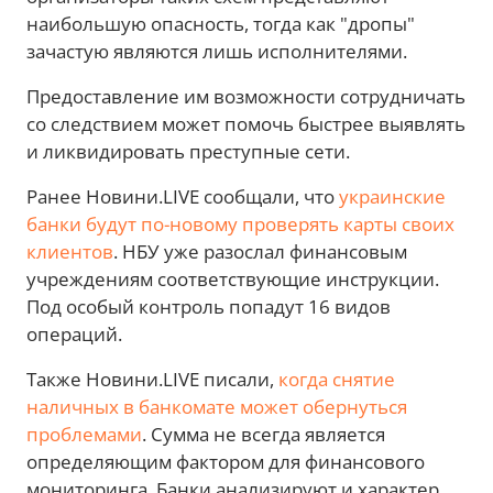
наибольшую опасность, тогда как "дропы"
зачастую являются лишь исполнителями.
Предоставление им возможности сотрудничать
со следствием может помочь быстрее выявлять
и ликвидировать преступные сети.
Ранее Новини.LIVE сообщали, что
украинские
банки будут по-новому проверять карты своих
клиентов
. НБУ уже разослал финансовым
учреждениям соответствующие инструкции.
Под особый контроль попадут 16 видов
операций.
Также Новини.LIVE писали,
когда снятие
наличных в банкомате может обернуться
проблемами
. Сумма не всегда является
определяющим фактором для финансового
мониторинга. Банки анализируют и характер