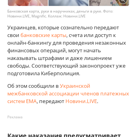
Банковская карта, руки в наручниках, деньги в руке. Фото:
Новини.LIVE, Magnific. Коллаж: Новини.LIVE
Украинцев, которые сознательно передают
свои
банковские карты
, счета или доступ к
онлайн-банкингу для проведения незаконных
финансовых операций, могут начать
наказывать штрафами и даже лишением
свободы. Соответствующий законопроект уже
подготовила Киберполиция.
Об этом сообщили в
Украинской
межбанковской ассоциации членов платежных
систем ЕМА
, передают
Новини.LIVE
.
Реклама
Какие наказания предусматривает