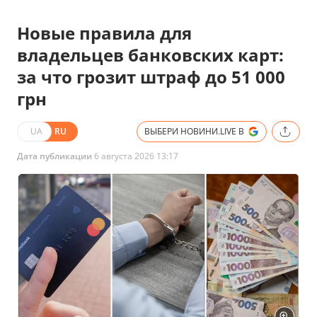
Новые правила для
владельцев банковских карт:
за что грозит штраф до 51 000
грн
UA
RU
ВЫБЕРИ НОВИНИ.LIVE В
Дата публикации
6 августа 2026 13:17