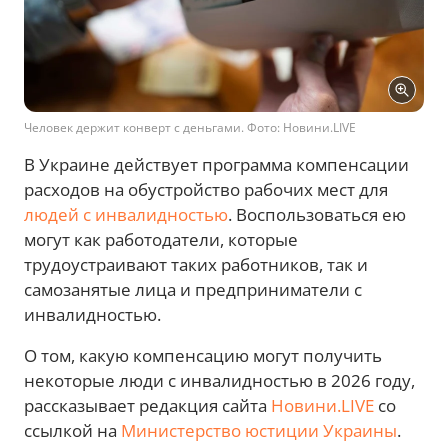
Человек держит конверт с деньгами. Фото: Новини.LIVE
В Украине действует программа компенсации
расходов на обустройство рабочих мест для
людей с инвалидностью
. Воспользоваться ею
могут как работодатели, которые
трудоустраивают таких работников, так и
самозанятые лица и предприниматели с
инвалидностью.
О том, какую компенсацию могут получить
некоторые люди с инвалидностью в 2026 году,
рассказывает редакция сайта
Новини.LIVE
со
ссылкой на
Министерство юстиции Украины
.