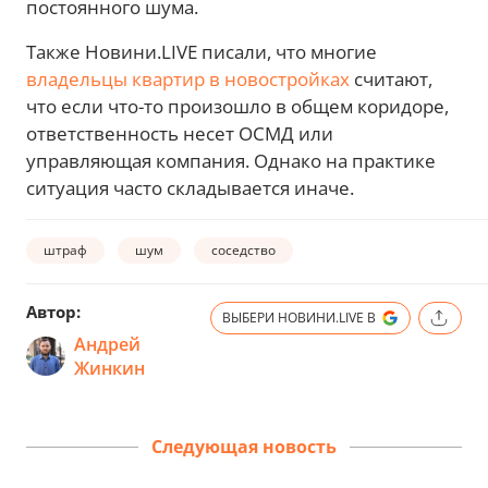
постоянного шума.
Также Новини.LIVE писали, что многие
владельцы квартир в новостройках
считают,
что если что-то произошло в общем коридоре,
ответственность несет ОСМД или
управляющая компания. Однако на практике
ситуация часто складывается иначе.
штраф
шум
соседство
Автор:
ВЫБЕРИ НОВИНИ.LIVE В
Андрей
Жинкин
Следующая новость