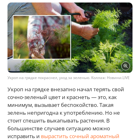
Укроп на грядке покраснел, уход за зеленью. Коллаж: Новини.LIVE
Укроп на грядке внезапно начал терять свой
сочно-зеленый цвет и краснеть — это, как
минимум, вызывает беспокойство. Такая
зелень непригодна к употреблению. Но не
стоит спешить выкапывать растения. В
большинстве случаев ситуацию можно
исправить и
вырастить сочный ароматный