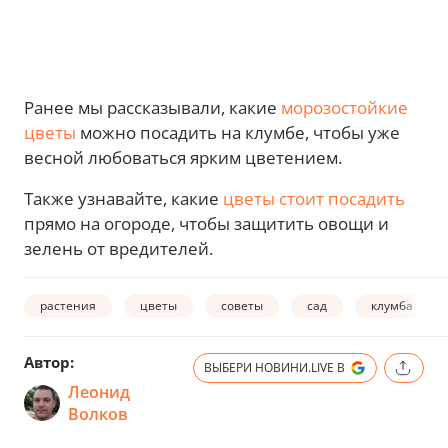
Ранее мы рассказывали, какие
морозостойкие
цветы
можно посадить на клумбе, чтобы уже
весной любоваться ярким цветением.
Также узнавайте, какие
цветы стоит посадить
прямо на огороде, чтобы защитить овощи и
зелень от вредителей.
растения
цветы
советы
сад
клумба
Автор:
ВЫБЕРИ НОВИНИ.LIVE В
Леонид
Волков