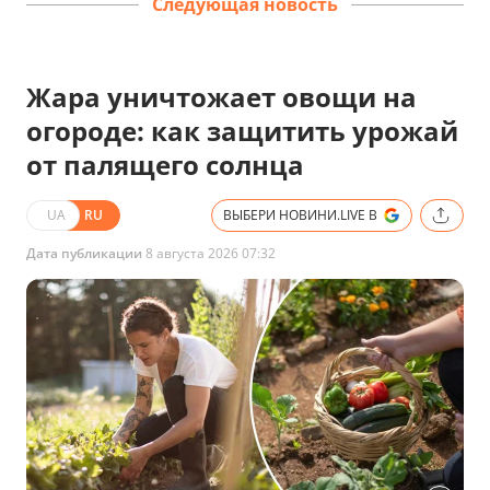
Следующая новость
Жара уничтожает овощи на
огороде: как защитить урожай
от палящего солнца
UA
RU
ВЫБЕРИ НОВИНИ.LIVE В
Дата публикации
8 августа 2026 07:32