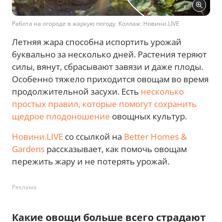
Работа на огороде в жаркую погоду. Коллаж: Новини.LIVE
Летняя жара способна испортить урожай
буквально за несколько дней. Растения теряют
силы, вянут, сбрасывают завязи и даже плоды.
Особенно тяжело приходится овощам во время
продолжительной засухи. Есть
несколько
простых правил, которые помогут сохранить
щедрое плодоношение
овощных культур.
Новини.LIVE
со ссылкой на
Better Homes &
Gardens
рассказывает, как помочь овощам
пережить жару и не потерять урожай.
Реклама
Какие овощи больше всего страдают