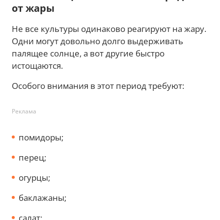
от жары
Не все культуры одинаково реагируют на жару.
Одни могут довольно долго выдерживать
палящее солнце, а вот другие быстро
истощаются.
Особого внимания в этот период требуют:
Реклама
помидоры;
перец;
огурцы;
баклажаны;
салат;