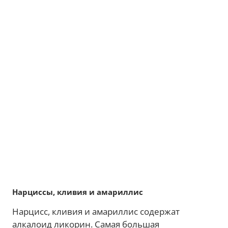
Нарциссы, кливия и амариллис
Нарцисс, кливия и амариллис содержат
алкалоид ликорин. Самая большая