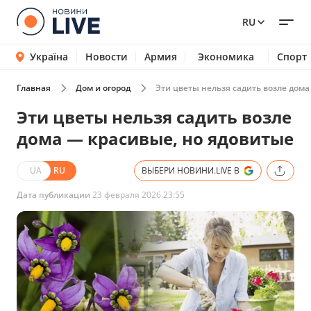
RU
Україна
Новости
Армия
Экономика
Спорт
Главная
Дом и огород
Эти цветы нельзя садить возле дома
Эти цветы нельзя садить возле
дома — красивые, но ядовитые
UA
RU
ВЫБЕРИ НОВИНИ.LIVE В
Дата публикации
23 февраля 2026 23:55