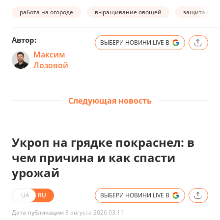
работа на огороде
выращивание овощей
защита от 
Автор:
ВЫБЕРИ НОВИНИ.LIVE В
Максим
Лозовой
Следующая новость
Укроп на грядке покраснел: в
чем причина и как спасти
урожай
UA
RU
ВЫБЕРИ НОВИНИ.LIVE В
Дата публикации
8 августа 2026 03:11