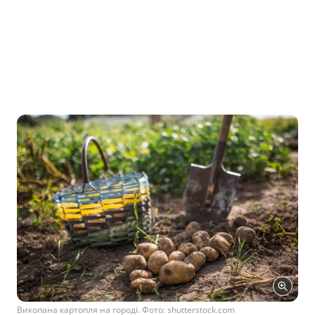
Викопана картопля на городі. Фото: shutterstock.com