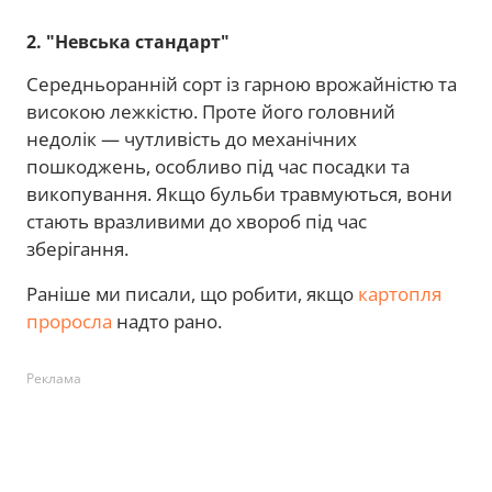
2. "Невська стандарт"
Середньоранній сорт із гарною врожайністю та
високою лежкістю. Проте його головний
недолік — чутливість до механічних
пошкоджень, особливо під час посадки та
викопування. Якщо бульби травмуються, вони
стають вразливими до хвороб під час
зберігання.
Раніше ми писали, що робити, якщо
картопля
проросла
надто рано.
Реклама