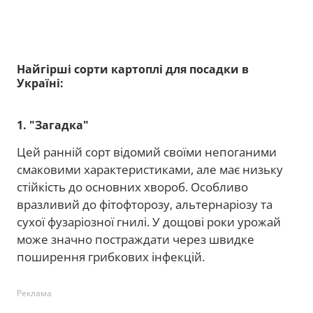
Найгірші сорти картоплі для посадки в
Україні:
1. "Загадка"
Цей ранній сорт відомий своїми непоганими
смаковими характеристиками, але має низьку
стійкість до основних хвороб. Особливо
вразливий до фітофторозу, альтернаріозу та
сухої фузаріозної гнилі. У дощові роки урожай
може значно постраждати через швидке
поширення грибкових інфекцій.
Реклама