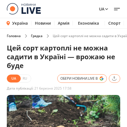
UA
Україна
Новини
Армія
Економіка
Спорт
Головна
Грядка
Цей сорт картоплі не можна садити в Укра
Цей сорт картоплі не можна
садити в Україні — врожаю не
буде
UA
RU
ОБЕРИ НОВИНИ.LIVE В
Дата публікації:
21 березня 2025 17:58