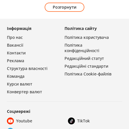
Розгорнути
Інформація
Політика сайту
Про нас
Політика користувача
Вакансії
Політика
конфіденційності
Контакти
Редакційний статут
Реклама
Редакційні стандарти
Структура власності
Політика Cookie-файлів
Команда
Курси валют
Конвертер валют
Соцмережі
Youtube
TikTok