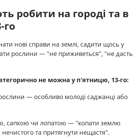
ь робити на городі та в
-го
ати нові справи на землі, садити щось у
ати рослини — "не приживеться", "не дасть
тегорично не можна у п'ятницю, 13-го:
рослини — особливо молоді саджанці або
, сапкою чи лопатою — "копати землю
 нечистого та притягнути нещастя".