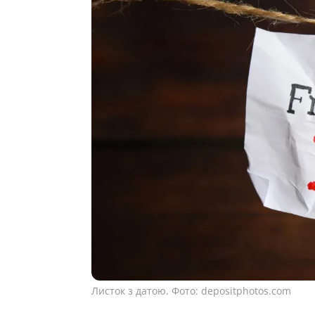
Листок з датою. Фото: depositphotos.com