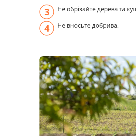
Не обрізайте дерева та ку
Не вносьте добрива.