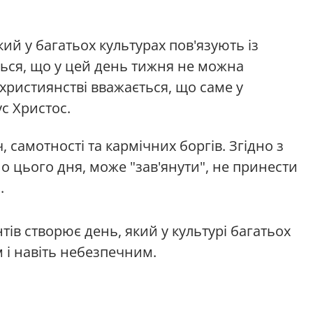
ий у багатьох культурах пов'язують із
ься, що у цей день тижня не можна
 християнстві вважається, що саме у
ус Христос.
 самотності та кармічних боргів. Згідно з
но цього дня, може "зав'янути", не принести
.
ів створює день, який у культурі багатьох
 і навіть небезпечним.