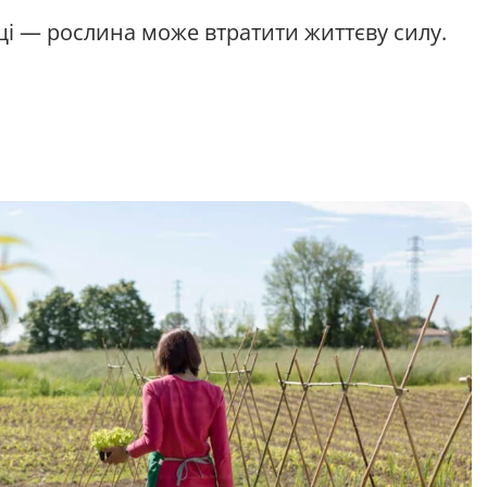
щі — рослина може втратити життєву силу.