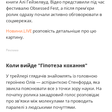
книги Алі Гейзелвуд. Відео представили під час
фестивалю Obsessed Fest, а після прем'єри
ролик одразу почали активно обговорювати в
соцмережах.
Новини.LIVE
розповість детальніше про цю
картину.
Реклама
Коли вийде "Гіпотеза кохання"
У трейлері глядачів знайомлять із головною
героїнею Олів — аспіранткою Стенфорда, яка
звикла пояснювати все з точки зору науки. На
початку ролика закадровий голос розповідає
про зв'язки між молекулами та проводить
паралелі з людськими почуттями.