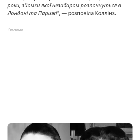
роки, зйомки якої незабаром розпочнуться в
Лондоні та Парижі"
, — розповіла Коллінз.
Реклама