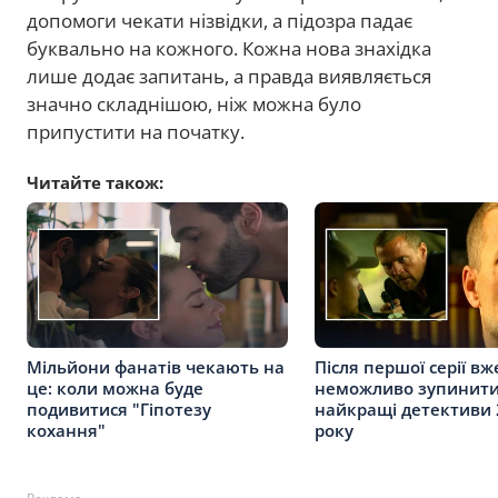
допомоги чекати нізвідки, а підозра падає
буквально на кожного. Кожна нова знахідка
лише додає запитань, а правда виявляється
значно складнішою, ніж можна було
припустити на початку.
Читайте також:
Мільйони фанатів чекають на
Після першої серії вж
це: коли можна буде
неможливо зупинити
подивитися "Гіпотезу
найкращі детективи 
кохання"
року