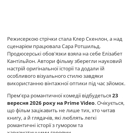
Режисеркою стрічки стала Клер Скенлон, а над
сценарієм працювала Сара Ротшильд.
Продюсерські обов'язки взяла на себе Елізабет
Кантільйон. Автори фільму зберегли науковий
настрій оригінальної історії та додали їй
особливого візуального стилю завдяки
використанню вінтажної оптики під час зйомок.
Прем'єра романтичної комедії відбудеться
23
вересня 2026 року на Prime Video
. Очікується,
що фільм зацікавить не лише тих, хто читав
книгу, а й глядачів, які люблять легкі
романтичні історії з гумором та
харизматичними героями.