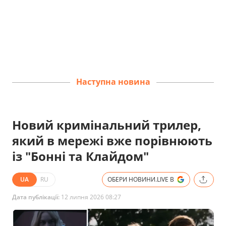
Наступна новина
Новий кримінальний трилер,
який в мережі вже порівнюють
із "Бонні та Клайдом"
UA
RU
ОБЕРИ НОВИНИ.LIVE В
Дата публікації:
12 липня 2026 08:27