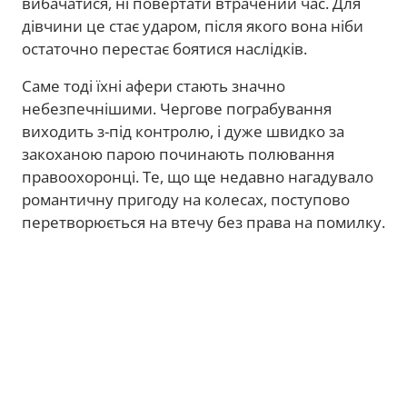
вибачатися, ні повертати втрачений час. Для
дівчини це стає ударом, після якого вона ніби
остаточно перестає боятися наслідків.
Саме тоді їхні афери стають значно
небезпечнішими. Чергове пограбування
виходить з-під контролю, і дуже швидко за
закоханою парою починають полювання
правоохоронці. Те, що ще недавно нагадувало
романтичну пригоду на колесах, поступово
перетворюється на втечу без права на помилку.