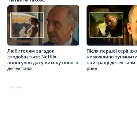
Любителям загадок
Після першої серії вж
сподобається: Netflix
неможливо зупинити
анонсував дату виходу нового
найкращі детективи 
детектива
року
Реклама