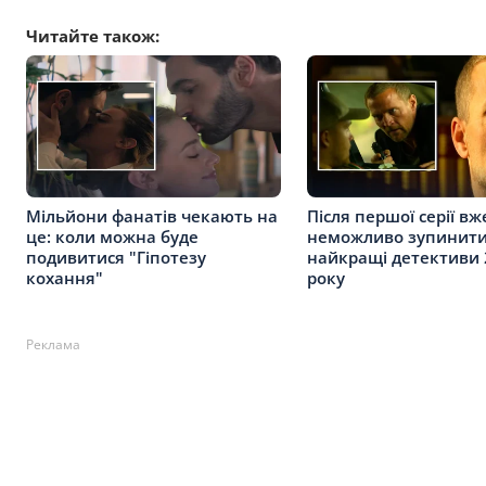
Читайте також:
Мільйони фанатів чекають на
Після першої серії вж
це: коли можна буде
неможливо зупинити
подивитися "Гіпотезу
найкращі детективи 
кохання"
року
Реклама