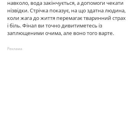
навколо, вода закінчується, а допомоги чекати
нізвідки. Стрічка показує, на що здатна людина,
коли жага до життя перемагає тваринний страх
і біль. Фінал ви точно дивитиметесь із
заплющеними очима, але воно того варте.
Реклама