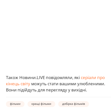
Також Новини.LIVE повідомляли, які
серіали про
кінець світу
можуть стати вашими улюбленими.
Вони підійдуть для перегляду у вихідні.
фільми
кращі фільми
добірка фільмів