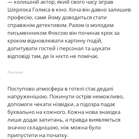
— колишній актор, який свого часу зіграв
Шерлока Голмса в кіно. Хоча він давно залишив
професію, саме йому доводиться стати
справжнім детективом. Разом із молодим
письменником Фоксою він починає крок за
кроком відновлювати картину подій,
допитувати гостей і персонал та шукати
відповіді там, де їх ніхто не помічає.
Реклама
Поступово атмосфера в готелі стає дедалі
напруженішою. Покинути острів неможливо,
допомоги чекати нізвідки, а підозра падає
буквально на кожного. Кожна нова знахідка
лише додає запитань, а правда виявляється
значно складнішою, ніж можна було
припустити на початку.