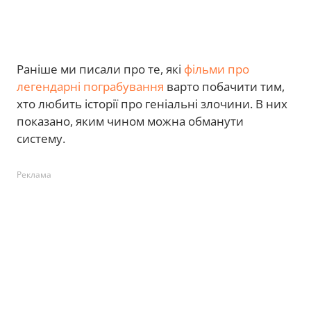
Раніше ми писали про те, які
фільми про
легендарні пограбування
варто побачити тим,
хто любить історії про геніальні злочини. В них
показано, яким чином можна обманути
систему.
Реклама