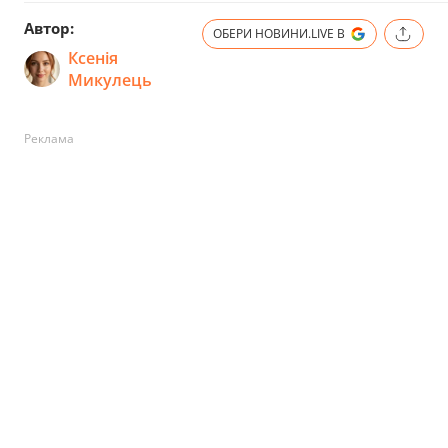
Автор:
ОБЕРИ НОВИНИ.LIVE В
Ксенія
Микулець
Реклама