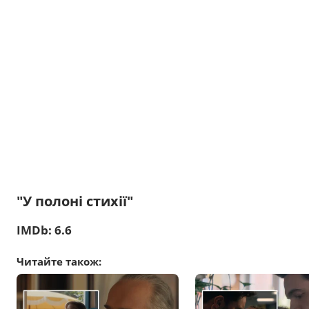
"У полоні стихії"
IMDb: 6.6
Читайте також: