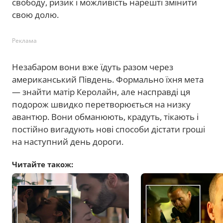
свободу, ризик і можливість нарешті змінити
свою долю.
Реклама
Незабаром вони вже їдуть разом через
американський Південь. Формально їхня мета
— знайти матір Керолайн, але насправді ця
подорож швидко перетворюється на низку
авантюр. Вони обманюють, крадуть, тікають і
постійно вигадують нові способи дістати гроші
на наступний день дороги.
Читайте також: