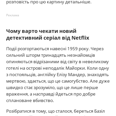
розповість про цю картину детальніше.
Реклама
Чому варто чекати новий
детективний серіал від Netflix
Події розгортаються навесні 1959 року. Через
сильний шторм тринадцять незнайомців
опиняються відрізаними від світу в невеликому
готелі на острові неподалік Майорки. Коли одну
з постояльців, англійку Елізу Мандер, знаходять
мертвою, здається, що це самогубство. Але дуже
швидко стає зрозуміло, що це лише перше
враження, а насправді йдеться про добре
сплановане вбивство.
Розібратися в тому, що сталося, береться Базіл