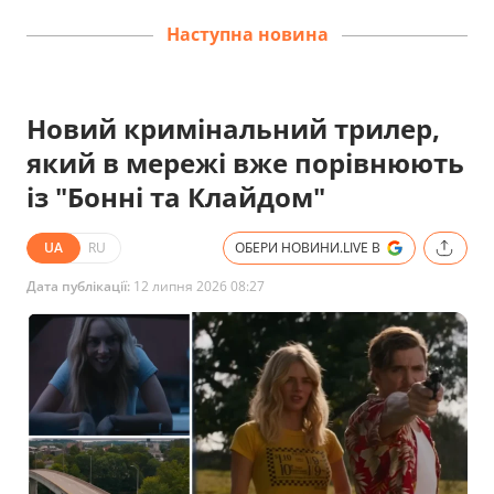
Наступна новина
Новий кримінальний трилер,
який в мережі вже порівнюють
із "Бонні та Клайдом"
UA
RU
ОБЕРИ НОВИНИ.LIVE В
Дата публікації:
12 липня 2026 08:27