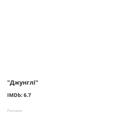
"Джунглі"
IMDb: 6.7
Реклама