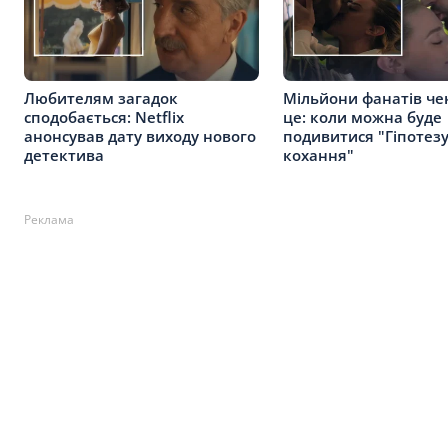
Любителям загадок
Мільйони фанатів че
сподобається: Netflix
це: коли можна буде
анонсував дату виходу нового
подивитися "Гіпотез
детектива
кохання"
Реклама