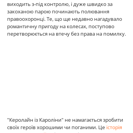
виходить з-під контролю, і дуже швидко за
закоханою парою починають полювання
правоохоронці. Те, що ще недавно нагадувало
романтичну пригоду на колесах, поступово
перетворюється на втечу без права на помилку.
"Керолайн із Кароліни" не намагається зробити
своїх героїв хорошими чи поганими. Це
історія