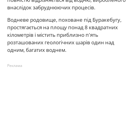
внаслідок забруднюючих процесів.
Водневе родовище, поховане під Буракебугу,
простягається на площу понад 8 квадратних
кілометрів і містить приблизно п'ять
розташованих геологічних шарів один над
одним, багатих воднем.
Реклама