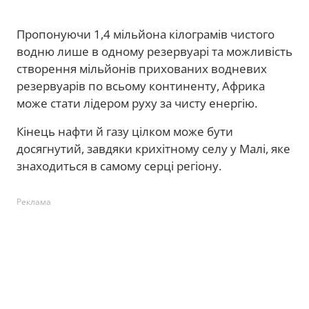
Пропонуючи 1,4 мільйона кілограмів чистого
водню лише в одному резервуарі та можливість
створення мільйонів прихованих водневих
резервуарів по всьому континенту, Африка
може стати лідером руху за чисту енергію.
Кінець нафти й газу цілком може бути
досягнутий, завдяки крихітному селу у Малі, яке
знаходиться в самому серці регіону.
Реклама