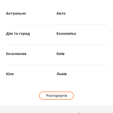
Актуально
Авто
Дім та город
Економіка
Ексклюзив
Київ
Кіно
Львів
Розгорнути