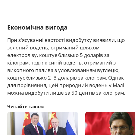
Економічна вигода
При з'ясуванні вартості видобутку виявили, що
зелений водень, отриманий шляхом
електролізу, коштує близько 5 доларів за
кілограм, тоді як синій водень, отриманий з
викопного палива з уловлюванням вуглецю,
коштує близько 2–3 доларів за кілограм. Однак
для порівняння, цей природний водень у Малі
можна видобути лише за 50 центів за кілограм.
Читайте також: