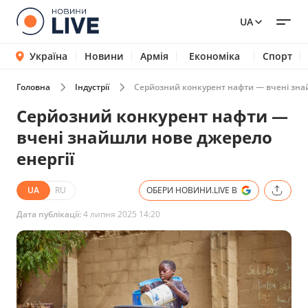
UA
Україна
Новини
Армія
Економіка
Спорт
Головна
Індустрії
Серйозний конкурент нафти — вчені зна
Серйозний конкурент нафти —
вчені знайшли нове джерело
енергії
UA
RU
ОБЕРИ НОВИНИ.LIVE В
Дата публікації:
4 липня 2025 14:20