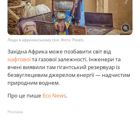
Люди в африканському селі. Фото: Pexels.
Західна Африка може позбавити світ від
нафтової
та газової залежності. Інженери та
вчені виявили там гігантський резервуар із
безвуглецевим джерелом енергії — надчистим
природним воднем.
Про це пише
Eco News
.
Реклама