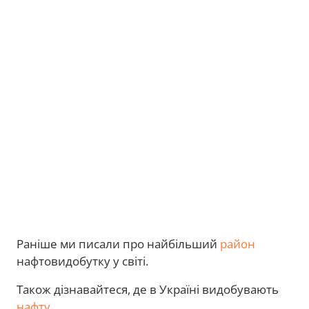
Раніше ми писали про найбільший
район
нафтовидобутку у світі.
Також дізнавайтеся, де в Україні видобувають
нафту
.