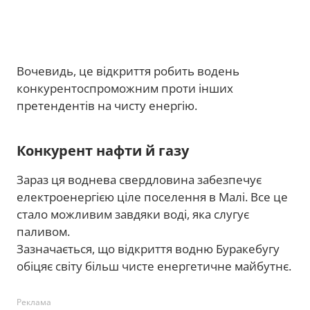
Вочевидь, це відкриття робить водень
конкурентоспроможним проти інших
претендентів на чисту енергію.
Конкурент нафти й газу
Зараз ця воднева свердловина забезпечує
електроенергією ціле поселення в Малі. Все це
стало можливим завдяки воді, яка слугує
паливом.
Зазначається, що відкриття водню Буракебугу
обіцяє світу більш чисте енергетичне майбутнє.
Реклама