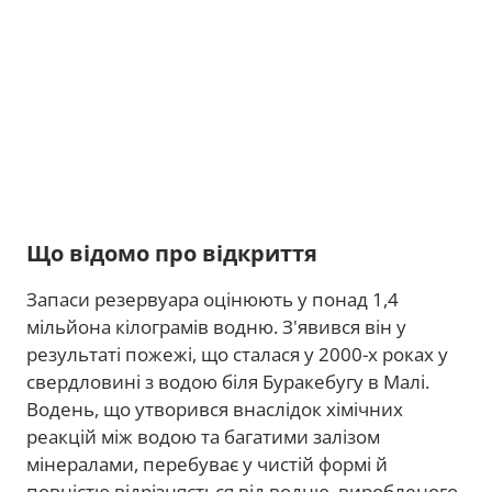
Що відомо про відкриття
Запаси резервуара оцінюють у понад 1,4
мільйона кілограмів водню. З'явився він у
результаті пожежі, що сталася у 2000-х роках у
свердловині з водою біля Буракебугу в Малі.
Водень, що утворився внаслідок хімічних
реакцій між водою та багатими залізом
мінералами, перебуває у чистій формі й
повністю відрізняється від водню, виробленого