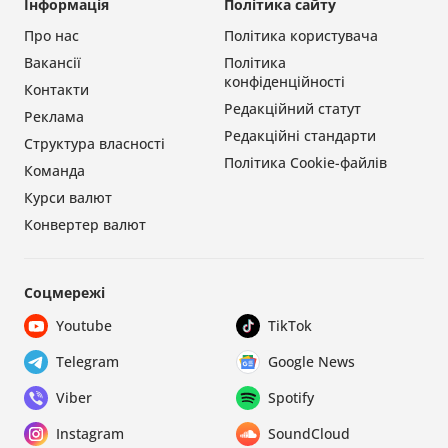
Інформація
Політика сайту
Про нас
Політика користувача
Вакансії
Політика
конфіденційності
Контакти
Редакційний статут
Реклама
Редакційні стандарти
Структура власності
Політика Cookie-файлів
Команда
Курси валют
Конвертер валют
Соцмережі
Youtube
TikTok
Telegram
Google News
Viber
Spotify
Instagram
SoundCloud