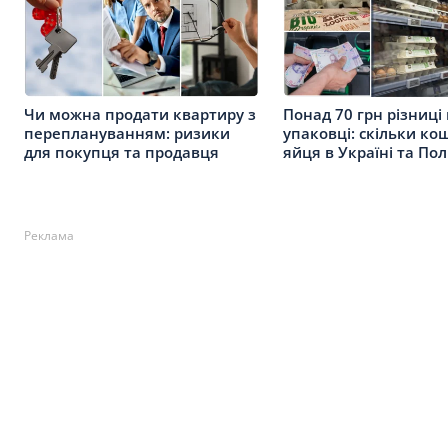
Чи можна продати квартиру з
Понад 70 грн різниці
переплануванням: ризики
упаковці: скільки к
для покупця та продавця
яйця в Україні та По
Реклама