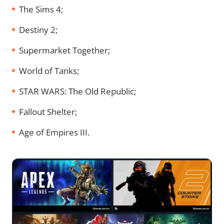
The Sims 4;
Destiny 2;
Supermarket Together;
World of Tanks;
STAR WARS: The Old Republic;
Fallout Shelter;
Age of Empires III.