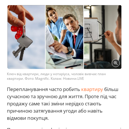
Ключ від квартири, люди у нотаріуса, чоловік вивчає план
квартири. Фото: Magnific. Колаж: Новини.LIVE
Перепланування часто робить
квартиру
більш
сучасною та зручною для життя. Проте під час
продажу саме такі зміни нерідко стають
причиною затягування угоди або навіть
відмови покупця.