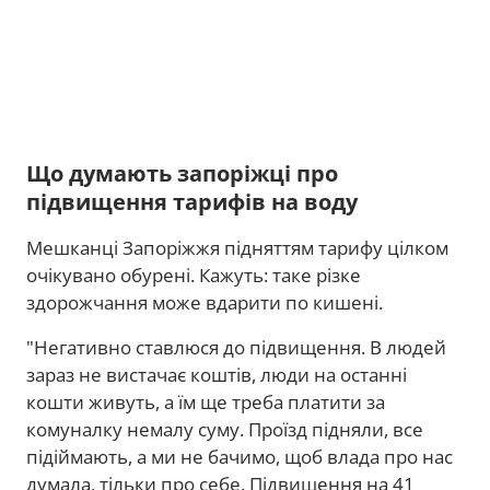
Що думають запоріжці про
підвищення тарифів на воду
Мешканці Запоріжжя підняттям тарифу цілком
очікувано обурені. Кажуть: таке різке
здорожчання може вдарити по кишені.
"Негативно ставлюся до підвищення. В людей
зараз не вистачає коштів, люди на останні
кошти живуть, а їм ще треба платити за
комуналку немалу суму. Проїзд підняли, все
підіймають, а ми не бачимо, щоб влада про нас
думала, тільки про себе. Підвищення на 41