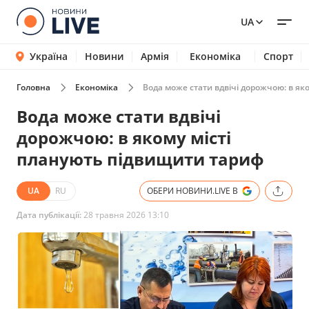
UA
Україна
Новини
Армія
Економіка
Спорт
Головна
Економіка
Вода може стати вдвічі дорожчою: в як
Вода може стати вдвічі
дорожчою: в якому місті
планують підвищити тариф
UA
RU
ОБЕРИ НОВИНИ.LIVE В
Дата публікації:
28 травня 2026 13:10