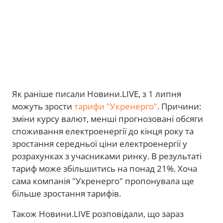
Як раніше писали Новини.LIVE, з 1 липня
можуть зрости
тарифи "Укренерго"
. Причини:
зміни курсу валют, менші прогнозовані обсяги
споживання електроенергії до кінця року та
зростання середньої ціни електроенергії у
розрахунках з учасниками ринку. В результаті
тариф може збільшитись на понад 21%. Хоча
сама компанія "Укренерго" пропонувала ще
більше зростання тарифів.
Також Новини.LIVE розповідали, що зараз