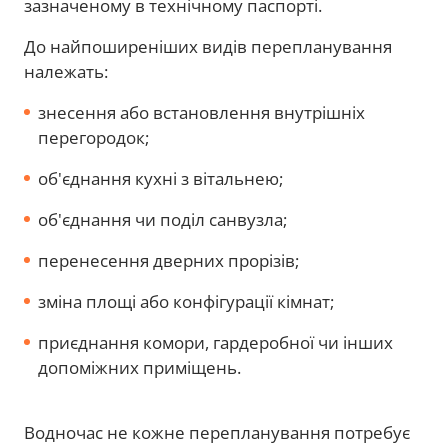
зазначеному в технічному паспорті.
До найпоширеніших видів перепланування
належать:
знесення або встановлення внутрішніх
перегородок;
об'єднання кухні з вітальнею;
об'єднання чи поділ санвузла;
перенесення дверних прорізів;
зміна площі або конфігурації кімнат;
приєднання комори, гардеробної чи інших
допоміжних приміщень.
Водночас не кожне перепланування потребує