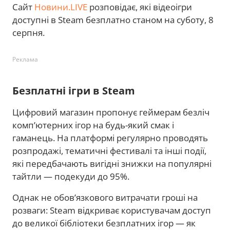
Сайт
Новини.LIVE
розповідає, які відеоігри
доступні в Steam безплатно станом на суботу, 8
серпня.
Реклама
Безплатні ігри в Steam
Цифровий магазин пропонує геймерам безліч
комп’ютерних ігор на будь-який смак і
гаманець. На платформі регулярно проводять
розпродажі, тематичні фестивалі та інші події,
які передбачають вигідні знижки на популярні
тайтли — подекуди до 95%.
Однак не обов’язкового витрачати гроші на
розваги: Steam відкриває користувачам доступ
до великої бібліотеки безплатних ігор — як