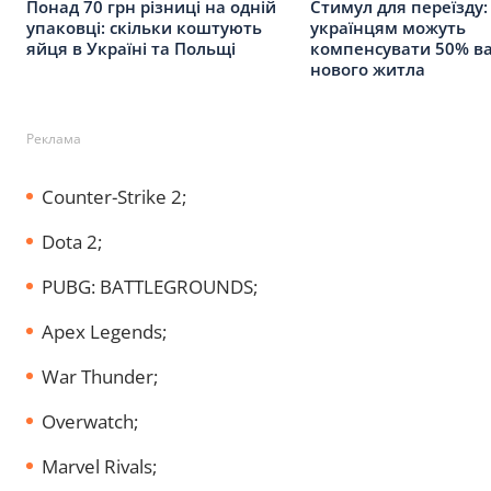
Понад 70 грн різниці на одній
Стимул для переїзду:
упаковці: скільки коштують
українцям можуть
яйця в Україні та Польщі
компенсувати 50% ва
нового житла
Реклама
Counter-Strike 2;
Dota 2;
PUBG: BATTLEGROUNDS;
Apex Legends;
War Thunder;
Overwatch;
Marvel Rivals;