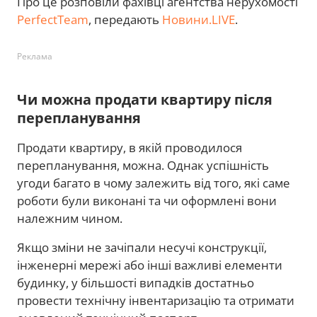
Про це розповіли фахівці агентства нерухомості
PerfectTeam
, передають
Новини.LIVE
.
Реклама
Чи можна продати квартиру після
перепланування
Продати квартиру, в якій проводилося
перепланування, можна. Однак успішність
угоди багато в чому залежить від того, які саме
роботи були виконані та чи оформлені вони
належним чином.
Якщо зміни не зачіпали несучі конструкції,
інженерні мережі або інші важливі елементи
будинку, у більшості випадків достатньо
провести технічну інвентаризацію та отримати