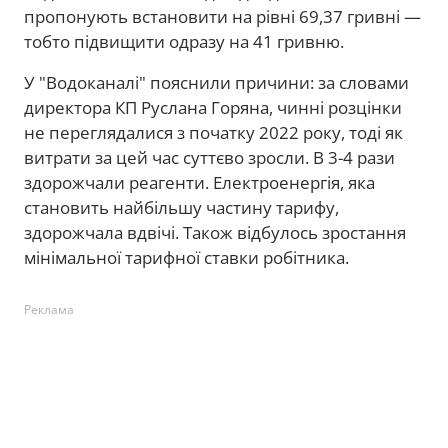
пропонують встановити на рівні 69,37 гривні —
тобто підвищити одразу на 41 гривню.
У "Водоканалі" пояснили причини: за словами
директора КП Руслана Горяна, чинні розцінки
не переглядалися з початку 2022 року, тоді як
витрати за цей час суттєво зросли. В 3-4 рази
здорожчали реагенти. Електроенергія, яка
становить найбільшу частину тарифу,
здорожчала вдвічі. Також відбулось зростання
мінімальної тарифної ставки робітника.
Реклама