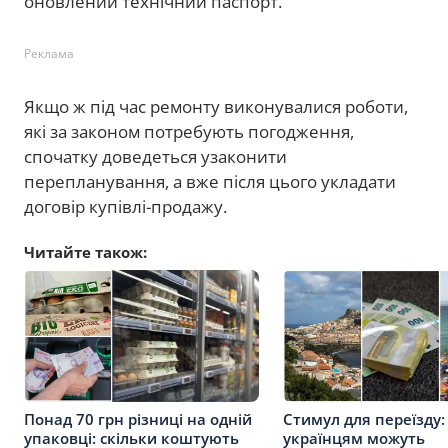
оновлений технічний паспорт.
Реклама
Якщо ж під час ремонту виконувалися роботи,
які за законом потребують погодження,
спочатку доведеться узаконити
перепланування, а вже після цього укладати
договір купівлі-продажу.
Читайте також:
Понад 70 грн різниці на одній
Стимул для переїзду:
упаковці: скільки коштують
українцям можуть