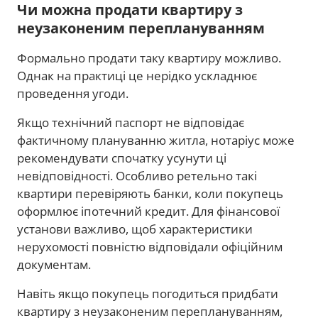
Чи можна продати квартиру з
неузаконеним переплануванням
Формально продати таку квартиру можливо.
Однак на практиці це нерідко ускладнює
проведення угоди.
Якщо технічний паспорт не відповідає
фактичному плануванню житла, нотаріус може
рекомендувати спочатку усунути ці
невідповідності. Особливо ретельно такі
квартири перевіряють банки, коли покупець
оформлює іпотечний кредит. Для фінансової
установи важливо, щоб характеристики
нерухомості повністю відповідали офіційним
документам.
Навіть якщо покупець погодиться придбати
квартиру з неузаконеним переплануванням,