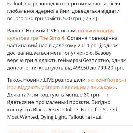
Fallout, які розповідають про виживання після
глобальної ядерної війни, доведеться віддати
всього 130 грн замість 520 грн (-75%).
Раніше Новини.LIVE писали,
скільки коштує
культова гра The Sims 4.
Остання повноцінна
частина вийшла в далекому 2014 році, однак
досі залишається мегапопулярною. Базову
версію гри віддають геймерам безплатно, однак
доповнення коштують від 499,50 до 799,20 грн.
Також Новини.LIVE розповідали,
які комп’ютерні
ігри віддають у Steam з великими знижками
.
Деякі тайтли коштують менше 80 грн — і
йдеться не про маленькі проєкти. Вигідно
коштують Black Desert Online, Need for Speed
Most Wanted, Dying Light, Fallout та інші.