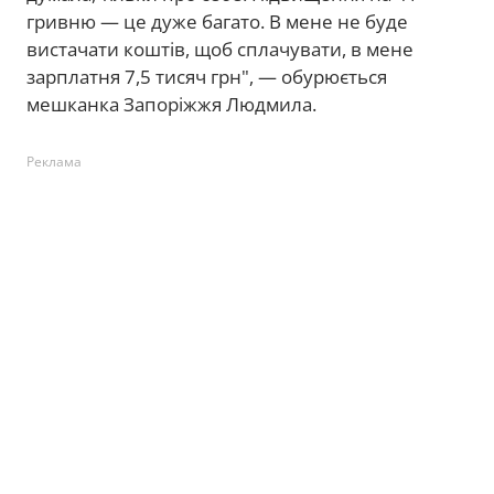
гривню — це дуже багато. В мене не буде
вистачати коштів, щоб сплачувати, в мене
зарплатня 7,5 тисяч грн", — обурюється
мешканка Запоріжжя Людмила.
Реклама