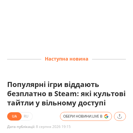
Наступна новина
Популярні ігри віддають
безплатно в Steam: які культові
тайтли у вільному доступі
UA
RU
ОБЕРИ НОВИНИ.LIVE В
Дата публікації:
8 серпня 2026 19:15