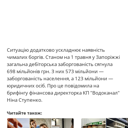
Ситуацію додатково ускладнює наявність
чималих боргів. Станом на 1 травня у Запоріжжі
загальна дебіторська заборгованість сягнула
698 мільйонів грн. З них 573 мільйони —
заборгованість населення, а 123 мільйони —
юридичних осіб. Про це повідомила на
брифінгу фінансова директорка КП "Водоканал"
Ніна Ступенко.
Читайте також: