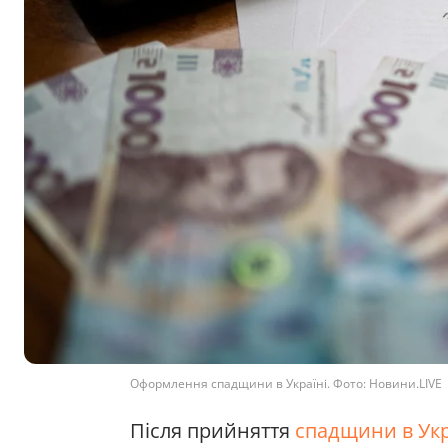
Оформлення спадщини в Україні. Фото: Новини.LIVE
Після прийняття
спадщини в Укр