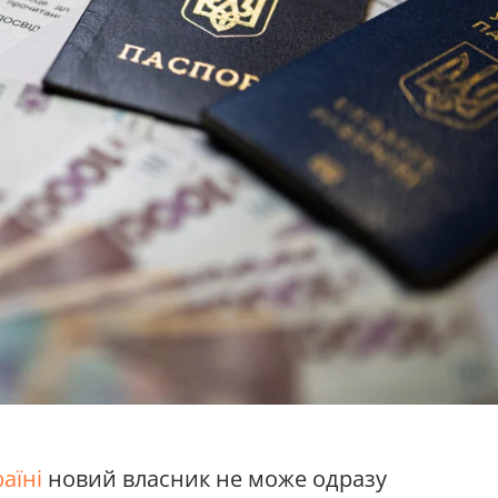
аїні
новий власник не може одразу