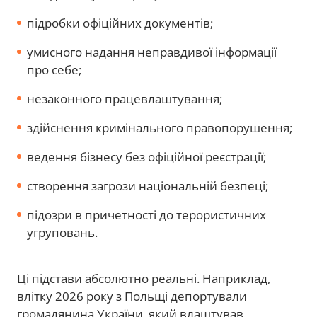
підробки офіційних документів;
умисного надання неправдивої інформації
про себе;
незаконного працевлаштування;
здійснення кримінального правопорушення;
ведення бізнесу без офіційної реєстрації;
створення загрози національній безпеці;
підозри в причетності до терористичних
угруповань.
Ці підстави абсолютно реальні. Наприклад,
влітку 2026 року з Польщі депортували
громадянина України, який влаштував