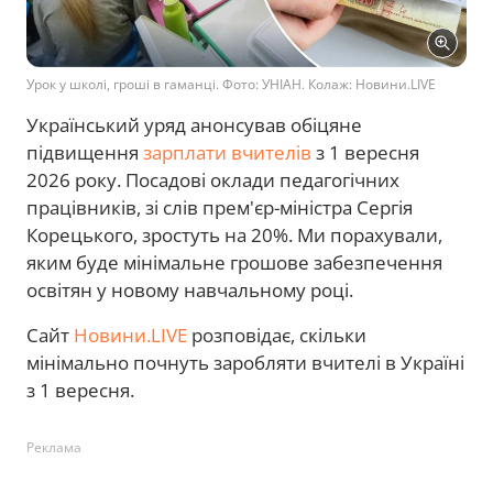
Урок у школі, гроші в гаманці. Фото: УНІАН. Колаж: Новини.LIVE
Український уряд анонсував обіцяне
підвищення
зарплати вчителів
з 1 вересня
2026 року. Посадові оклади педагогічних
працівників, зі слів прем'єр-міністра Сергія
Корецького, зростуть на 20%. Ми порахували,
яким буде мінімальне грошове забезпечення
освітян у новому навчальному році.
Сайт
Новини.LIVE
розповідає, скільки
мінімально почнуть заробляти вчителі в Україні
з 1 вересня.
Реклама