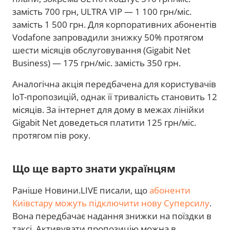
замість 700 грн, ULTRA VIP — 1 100 грн/міс.
замість 1 500 грн. Для корпоративних абонентів
Vodafone запровадили знижку 50% протягом
шести місяців обслуговування (Gigabit Net
Business) — 175 грн/міс. замість 350 грн.
Аналогічна акція передбачена для користувачів
loT-пропозицій, однак її тривалість становить 12
місяців. За інтернет для дому в межах лінійки
Gigabit Net доведеться платити 125 грн/міс.
протягом пів року.
Що ще варто знати українцям
Раніше Новини.LIVE писали, що
абоненти
Київстару можуть підключити нову Суперсилу
.
Вона передбачає надання знижки на поїздки в
таксі. Активувати пропозицію можна в