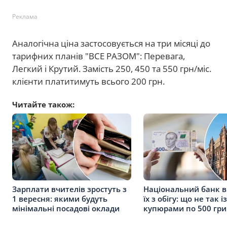
Реклама
Аналогічна ціна застосовується на три місяці до
тарифних планів "ВСЕ РАЗОМ": Перевага,
Легкий і Крутий. Замість 250, 450 та 550 грн/міс.
клієнти платитимуть всього 200 грн.
Читайте також:
Зарплати вчителів зростуть з
Національний банк 
1 вересня: якими будуть
їх з обігу: що не так із
мінімальні посадові оклади
купюрами по 500 гр