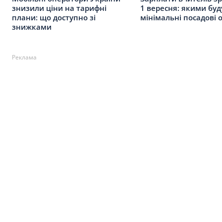
знизили ціни на тарифні
1 вересня: якими буд
плани: що доступно зі
мінімальні посадові 
знижками
Реклама