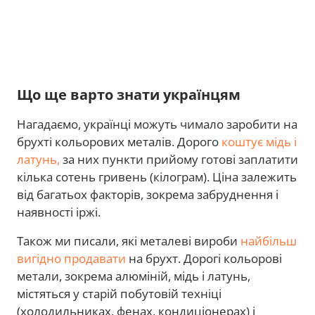
Що ще варто знати українцям
Нагадаємо, українці можуть чимало заробити на
брухті кольорових металів. Дорого
коштує мідь і
латунь,
за них пункти прийому готові заплатити
кілька сотень гривень (кілограм). Ціна залежить
від багатьох факторів, зокрема забруднення і
наявності іржі.
Також ми писали, які металеві вироби
найбільш
вигідно продавати
на брухт. Дорогі кольорові
метали, зокрема алюміній, мідь і латунь,
містяться у старій побутовій техніці
(холодильниках, фенах, кондиціонерах) і