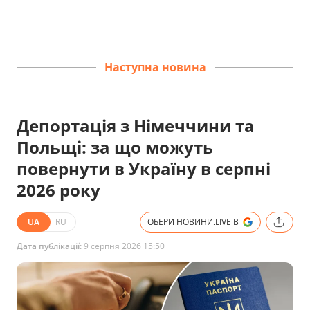
Наступна новина
Депортація з Німеччини та
Польщі: за що можуть
повернути в Україну в серпні
2026 року
UA
RU
ОБЕРИ НОВИНИ.LIVE В
Дата публікації:
9 серпня 2026 15:50