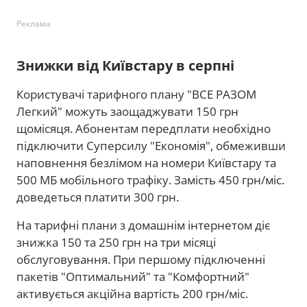
Реклама
Знижки від Київстару в серпні
Користувачі тарифного плану "ВСЕ РАЗОМ
Легкий" можуть заощаджувати 150 грн
щомісяця. Абонентам передплати необхідно
підключити Суперсилу "Економія", обмеживши
наповнення безлімом на номери Київстару та
500 МБ мобільного трафіку. Замість 450 грн/міс.
доведеться платити 300 грн.
На тарифні плани з домашнім інтернетом діє
знижка 150 та 250 грн на три місяці
обслуговування. При першому підключенні
пакетів "Оптимальний" та "Комфортний"
активується акційна вартість 200 грн/міс.