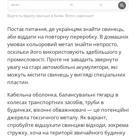
Вартість брухту свинцю в Києві. Фото: скриншот
Постає питання, де українцям знайти свинець,
аби віддати на повторну переробку. В домашніх
умовах кольоровий метал знайти непросто,
оскільки його використовують здебільшого у
промисловості. Проте не завадить звернути
увагу на старі автомобільні акумулятори, які
можуть містити свинець у вигляді спеціальних
пластин.
Кабельна оболонка, балансувальні тягарці в
колесах транспортних засобів, труби в
будинках, віконні обважнювачі — це потенційні
джерела токсичного металу. Як варіант,
спробуйте відшукати свинцеві відходи, зокрема
стружку, хоча на території звичайного будинку