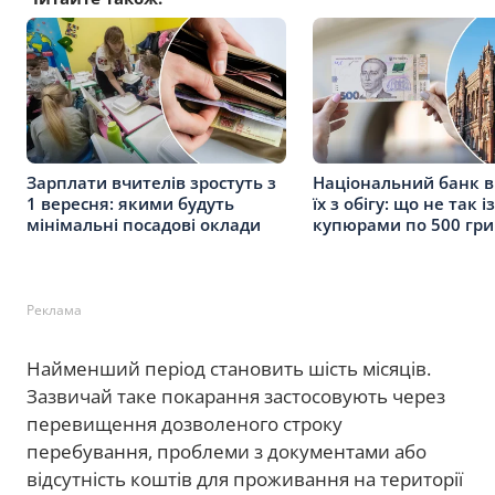
Зарплати вчителів зростуть з
Національний банк 
1 вересня: якими будуть
їх з обігу: що не так із
мінімальні посадові оклади
купюрами по 500 гр
Реклама
Найменший період становить шість місяців.
Зазвичай таке покарання застосовують через
перевищення дозволеного строку
перебування, проблеми з документами або
відсутність коштів для проживання на території