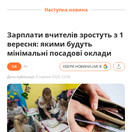
Наступна новина
Зарплати вчителів зростуть з 1
вересня: якими будуть
мінімальні посадові оклади
UA
RU
ОБЕРИ НОВИНИ.LIVE В
Дата публікації:
9 серпня 2026 13:06