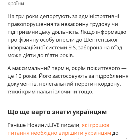
країни.
На три роки депортують за адміністративні
правопорушення та незаконну трудову чи
підприємницьку діяльність. Якщо інформацію
про фізичну особу внесли до Шенгенської
інформаційної системи SIS, заборона на в'їзд
може діяти до п'яти років.
А максимальний термін, окрім пожиттєвого —
це 10 років. Його застосовують за підроблення
документів, нелегальний перетин кордону,
тяжкі кримінальні злочини тощо.
Що ще варто знати українцям
Раніше Новини.LIVE писали,
які грошові
питання необхідно вирішити українцям
до