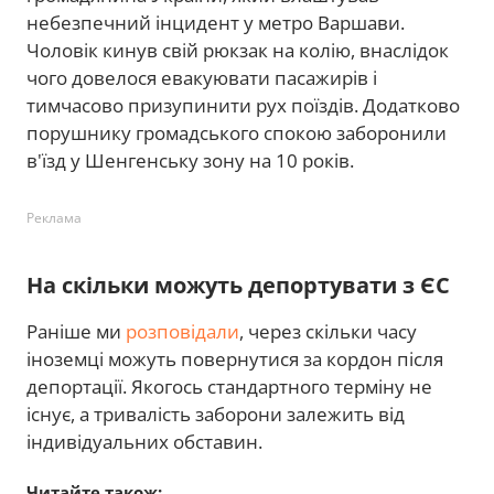
небезпечний інцидент у метро Варшави.
Чоловік кинув свій рюкзак на колію, внаслідок
чого довелося евакуювати пасажирів і
тимчасово призупинити рух поїздів. Додатково
порушнику громадського спокою заборонили
в'їзд у Шенгенську зону на 10 років.
Реклама
На скільки можуть депортувати з ЄС
Раніше ми
розповідали
, через скільки часу
іноземці можуть повернутися за кордон після
депортації. Якогось стандартного терміну не
існує, а тривалість заборони залежить від
індивідуальних обставин.
Читайте також: