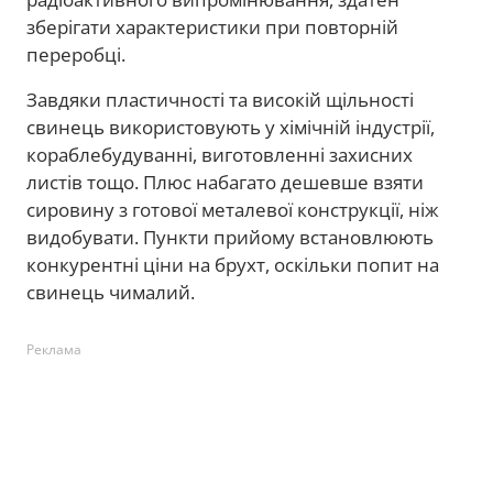
зберігати характеристики при повторній
переробці.
Завдяки пластичності та високій щільності
свинець використовують у хімічній індустрії,
кораблебудуванні, виготовленні захисних
листів тощо. Плюс набагато дешевше взяти
сировину з готової металевої конструкції, ніж
видобувати. Пункти прийому встановлюють
конкурентні ціни на брухт, оскільки попит на
свинець чималий.
Реклама