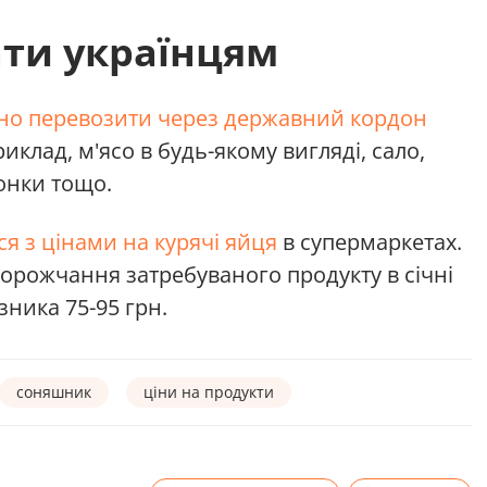
ати українцям
но перевозити через державний кордон
иклад, м'ясо в будь-якому вигляді, сало,
онки тощо.
ся з цінами на курячі яйця
в супермаркетах.
дорожчання затребуваного продукту в січні
зника 75-95 грн.
соняшник
ціни на продукти