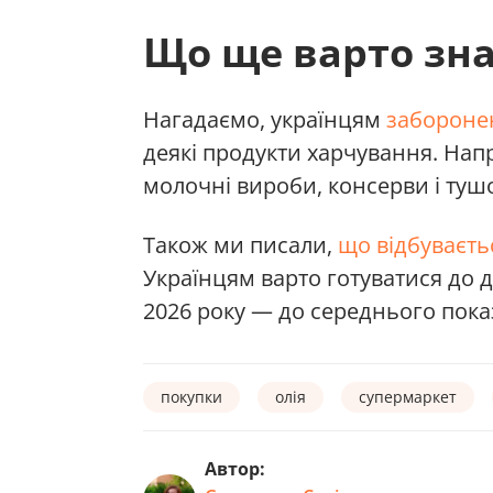
Що ще варто зн
Нагадаємо, українцям
забороне
деякі продукти харчування. Напр
молочні вироби, консерви і туш
Також ми писали,
що відбуваєть
Українцям варто готуватися до 
2026 року — до середнього пока
покупки
олія
супермаркет
Автор: