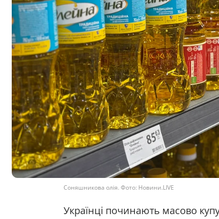
Соняшникова олія. Фото: Новини.LIVE
Українці починають масово куп