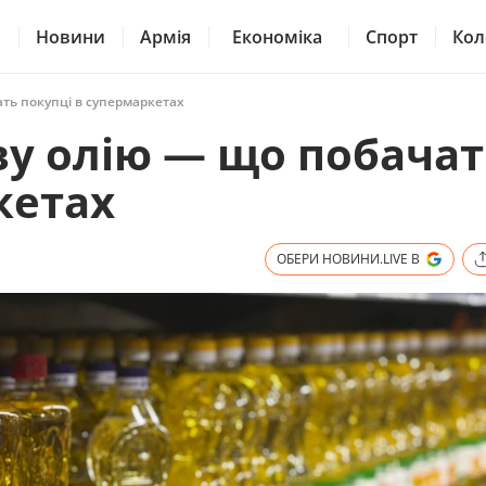
Новини
Армія
Економіка
Спорт
Кол
ть покупці в супермаркетах
у олію — що побачат
кетах
ОБЕРИ НОВИНИ.LIVE В