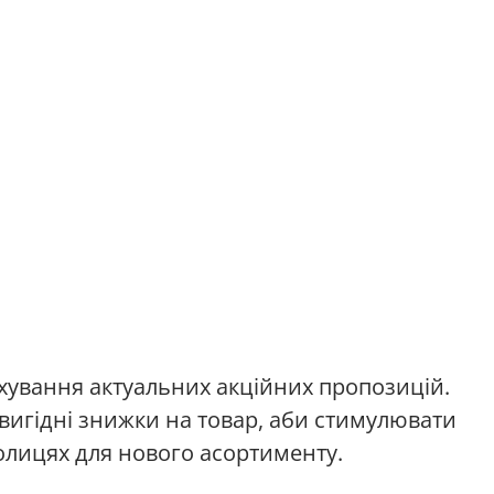
ахування актуальних акційних пропозицій.
вигідні знижки на товар, аби стимулювати
полицях для нового асортименту.