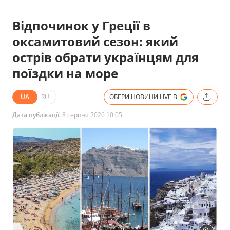
Відпочинок у Греції в
оксамитовий сезон: який
острів обрати українцям для
поїздки на море
UA
RU
ОБЕРИ НОВИНИ.LIVE В
Дата публікації:
8 серпня 2026 10:05