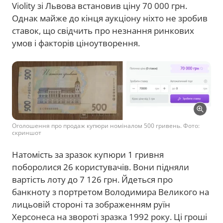
Violity зі Львова встановив ціну 70 000 грн.
Однак майже до кінця аукціону ніхто не зробив
ставок, що свідчить про незнання ринкових
умов і факторів ціноутворення.
Оголошення про продаж купюри номіналом 500 гривень. Фото:
скриншот
Натомість за зразок купюри 1 гривня
поборолися 26 користувачів. Вони підняли
вартість лоту до 7 126 грн. Йдеться про
банкноту з портретом Володимира Великого на
лицьовій стороні та зображенням руїн
Херсонеса на звороті зразка 1992 року. Ці гроші