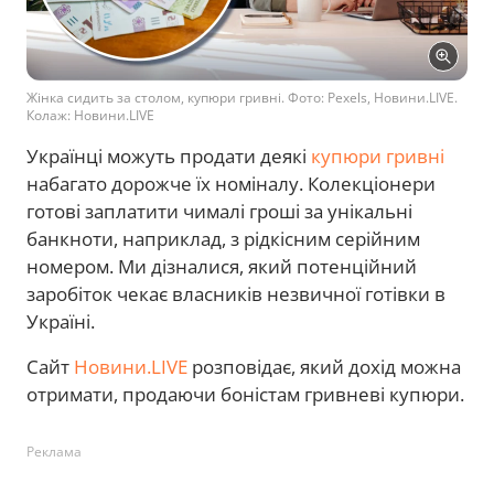
Жінка сидить за столом, купюри гривні. Фото: Pexels, Новини.LIVE.
Колаж: Новини.LIVE
Українці можуть продати деякі
купюри гривні
набагато дорожче їх номіналу. Колекціонери
готові заплатити чималі гроші за унікальні
банкноти, наприклад, з рідкісним серійним
номером. Ми дізналися, який потенційний
заробіток чекає власників незвичної готівки в
Україні.
Сайт
Новини.LIVE
розповідає, який дохід можна
отримати, продаючи боністам гривневі купюри.
Реклама