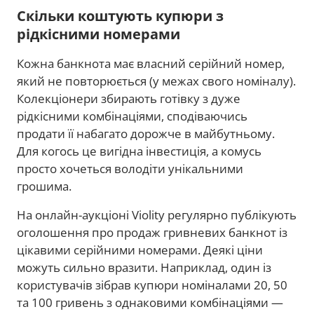
Скільки коштують купюри з
рідкісними номерами
Кожна банкнота має власний серійний номер,
який не повторюється (у межах свого номіналу).
Колекціонери збирають готівку з дуже
рідкісними комбінаціями, сподіваючись
продати її набагато дорожче в майбутньому.
Для когось це вигідна інвестиція, а комусь
просто хочеться володіти унікальними
грошима.
На онлайн-аукціоні Violity регулярно публікують
оголошення про продаж гривневих банкнот із
цікавими серійними номерами. Деякі ціни
можуть сильно вразити. Наприклад, один із
користувачів зібрав купюри номіналами 20, 50
та 100 гривень з однаковими комбінаціями —