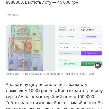
8888808. Вартість лоту — 40 000 грн.
Реклама
Оголошення про продаж трьох купюр гривні. Фото: скриншот
Аналогічну ціну встановили за банкноту
номіналом 1000 гривень. Вона входить у першу
серію АА плюс має серійний номер 1000000.
Тобто вважається ювілейною — мільйонною. За
словами власника, реставрація не проводилася,