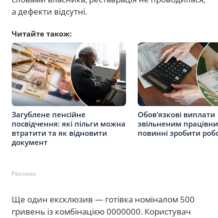
а дефекти відсутні.
Читайте також:
Загублене пенсійне
Обов’язкові виплати
посвідчення: які пільги можна
звільненим працівн
втратити та як відновити
повинні зробити роб
документ
Реклама
Ще один ексклюзив — готівка номіналом 500
гривень із комбінацією 0000000. Користувач