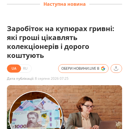
Наступна новина
Заробіток на купюрах гривні:
які гроші цікавлять
колекціонерів і дорого
коштують
UA
RU
ОБЕРИ НОВИНИ.LIVE В
Дата публікації:
8 серпня 2026 07:25