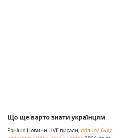
Що ще варто знати українцям
Раніше Новини.LIVE писали,
скільки буде
коштувати полуниця у червні
2026 року.