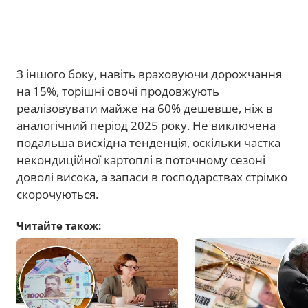
З іншого боку, навіть враховуючи дорожчання
на 15%, торішні овочі продовжують
реалізовувати майже на 60% дешевше, ніж в
аналогічний період 2025 року. Не виключена
подальша висхідна тенденція, оскільки частка
некондиційної картоплі в поточному сезоні
доволі висока, а запаси в господарствах стрімко
скорочуються.
Читайте також: