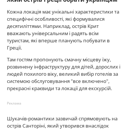
Кожна локація має унікальні характеристики та
специфічні особливості, які формувалися
десятиліттями. Наприклад, острів Крит
вважають універсальним і радять всім
туристам, які вперше планують побувати в
Греції.
Там гостям пропонують смачну місцеву їжу,
розвинену інфраструктуру для дітей, дорослих і
людей похилого віку, великий вибір готелів за
системою обслуговування "все включено",
прекрасні краєвиди та локації для екскурсій.
Реклама
Шукачів-романтики зазвичай спрямовують на
острів Санторіні, який утворився внаслідок