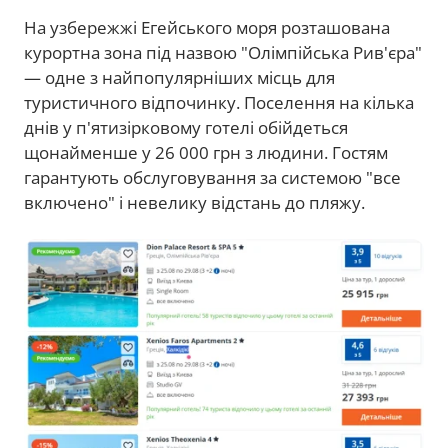
На узбережжі Егейського моря розташована
курортна зона під назвою "Олімпійська Рив'єра"
— одне з найпопулярніших місць для
туристичного відпочинку. Поселення на кілька
днів у п'ятизірковому готелі обійдеться
щонайменше у 26 000 грн з людини. Гостям
гарантують обслуговування за системою "все
включено" і невелику відстань до пляжу.