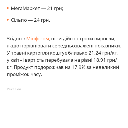
МегаМаркет — 21 грн;
Сільпо — 24 грн.
Згідно з
Мінфіном
, ціни дійсно трохи виросли,
якщо порівнювати середньозважені показники.
У травні картопля коштує близько 21,24 грн/кг,
у квітні вартість перебувала на рівні 18,91 грн/
кг. Продукт подорожчав на 17,9% за невеликий
проміжок часу.
Реклама