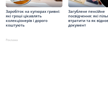
Заробіток на купюрах гривні:
Загублене пенсійне
які гроші цікавлять
посвідчення: які піл
колекціонерів і дорого
втратити та як відно
коштують
документ
Реклама