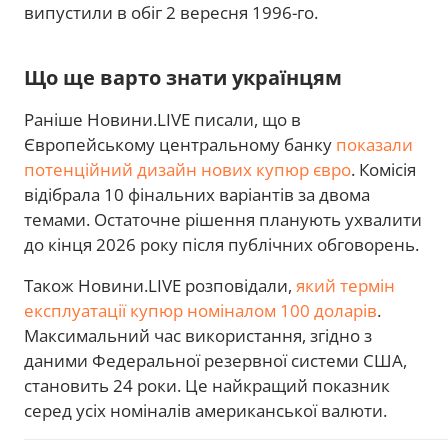
випустили в обіг 2 вересня 1996-го.
Що ще варто знати українцям
Раніше Новини.LIVE писали, що в
Європейському центральному банку
показали
потенційний дизайн нових купюр євро
. Комісія
відібрала 10 фінальних варіантів за двома
темами. Остаточне рішення планують ухвалити
до кінця 2026 року після публічних обговорень.
Також Новини.LIVE розповідали,
який термін
експлуатації купюр номіналом 100 доларів
.
Максимальний час використання, згідно з
даними Федеральної резервної системи США,
становить 24 роки. Це найкращий показник
серед усіх номіналів американської валюти.