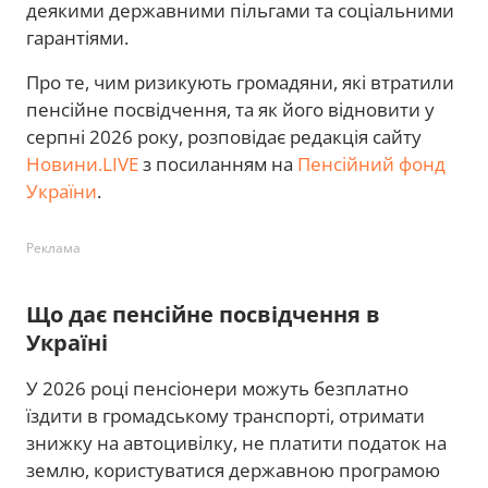
деякими державними пільгами та соціальними
гарантіями.
Про те, чим ризикують громадяни, які втратили
пенсійне посвідчення, та як його відновити у
серпні 2026 року, розповідає редакція сайту
Новини.LIVE
з посиланням на
Пенсійний фонд
України
.
Реклама
Що дає пенсійне посвідчення в
Україні
У 2026 році пенсіонери можуть безплатно
їздити в громадському транспорті, отримати
знижку на автоцивілку, не платити податок на
землю, користуватися державною програмою