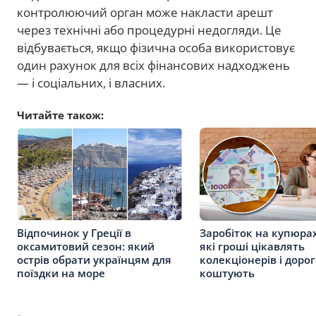
контролюючий орган може накласти арешт
через технічні або процедурні недогляди. Це
відбувається, якщо фізична особа використовує
один рахунок для всіх фінансових надходжень
— і соціальних, і власних.
Читайте також:
Відпочинок у Греції в
Заробіток на купюрах
оксамитовий сезон: який
які гроші цікавлять
острів обрати українцям для
колекціонерів і доро
поїздки на море
коштують