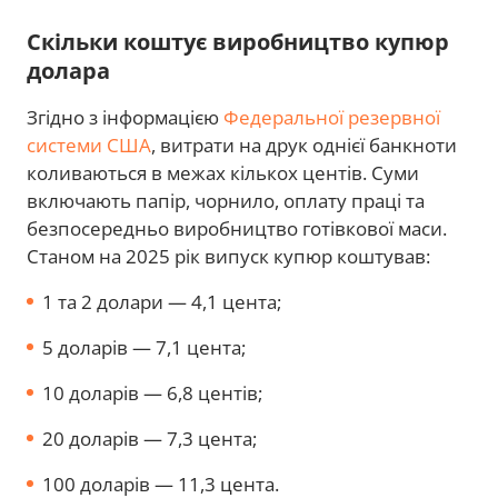
Скільки коштує виробництво купюр
долара
Згідно з інформацією
Федеральної резервної
системи США
, витрати на друк однієї банкноти
коливаються в межах кількох центів. Суми
включають папір, чорнило, оплату праці та
безпосередньо виробництво готівкової маси.
Станом на 2025 рік випуск купюр коштував:
1 та 2 долари — 4,1 цента;
5 доларів — 7,1 цента;
10 доларів — 6,8 центів;
20 доларів — 7,3 цента;
100 доларів — 11,3 цента.