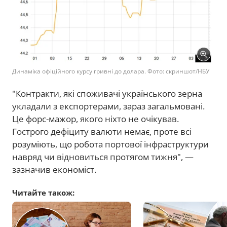
Динаміка офіційного курсу гривні до долара. Фото: скриншот/НБУ
"Контракти, які споживачі українського зерна
укладали з експортерами, зараз загальмовані.
Це форс-мажор, якого ніхто не очікував.
Гострого дефіциту валюти немає, проте всі
розуміють, що робота портової інфраструктури
навряд чи відновиться протягом тижня", —
зазначив економіст.
Читайте також: