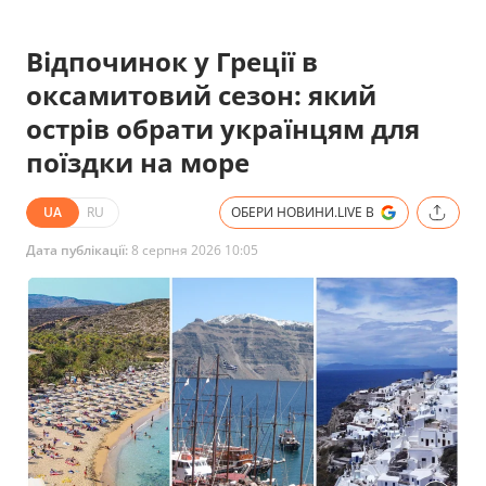
Відпочинок у Греції в
оксамитовий сезон: який
острів обрати українцям для
поїздки на море
UA
RU
ОБЕРИ НОВИНИ.LIVE В
Дата публікації:
8 серпня 2026 10:05