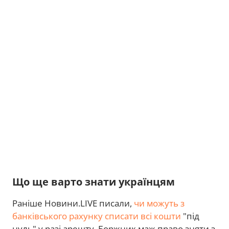
Що ще варто знати українцям
Раніше Новини.LIVE писали,
чи можуть з
банківського рахунку списати всі кошти
"під
нуль" у разі арешту. Боржник маж право зняти з