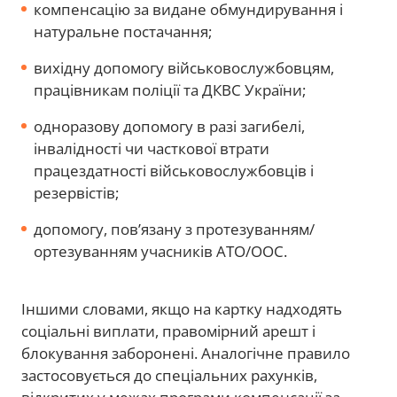
компенсацію за видане обмундирування і
натуральне постачання;
вихідну допомогу військовослужбовцям,
працівникам поліції та ДКВС України;
одноразову допомогу в разі загибелі,
інвалідності чи часткової втрати
працездатності військовослужбовців і
резервістів;
допомогу, пов’язану з протезуванням/
ортезуванням учасників АТО/ООС.
Іншими словами, якщо на картку надходять
соціальні виплати, правомірний арешт і
блокування заборонені. Аналогічне правило
застосовується до спеціальних рахунків,