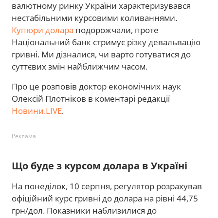
валютному ринку України характеризувався
нестабільними курсовими коливаннями.
Купюри долара
подорожчали, проте
Національний банк стримує різку девальвацію
гривні. Ми дізналися, чи варто готуватися до
суттєвих змін найближчим часом.
Про це розповів доктор економічних наук
Олексій Плотніков в коментарі редакції
Новини.LIVE
.
Реклама
Що буде з курсом долара в Україні
На понеділок, 10 серпня, регулятор розрахував
офіційний курс гривні до долара на рівні 44,75
грн/дол. Показники наблизилися до