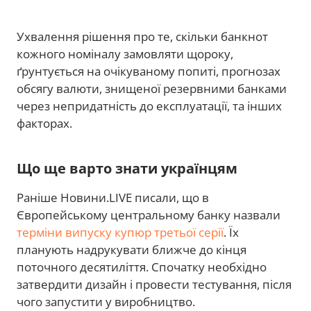
Ухвалення рішення про те, скільки банкнот
кожного номіналу замовляти щороку,
ґрунтується на очікуваному попиті, прогнозах
обсягу валюти, знищеної резервними банками
через непридатність до експлуатації, та інших
факторах.
Що ще варто знати українцям
Раніше Новини.LIVE писали, що в
Європейському центральному банку назвали
терміни випуску купюр третьої серії
. Їх
планують надрукувати ближче до кінця
поточного десятиліття. Спочатку необхідно
затвердити дизайн і провести тестування, після
чого запустити у виробництво.