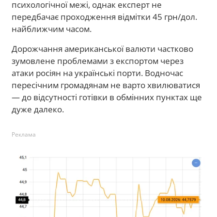
психологічної межі, однак експерт не
передбачає проходження відмітки 45 грн/дол.
найближчим часом.
Дорожчання американської валюти частково
зумовлене проблемами з експортом через
атаки росіян на українські порти. Водночас
пересічним громадянам не варто хвилюватися
— до відсутності готівки в обмінних пунктах ще
дуже далеко.
Реклама