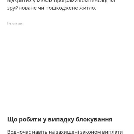
відкритих у межах програми компенсації за
зруйноване чи пошкоджене житло.
Реклама
Що робити у випадку блокування
Водночас навіть на захищені законом виплати