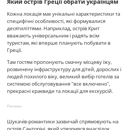
Який острів Греції обрати українцям
Кожна локація має унікальні характеристики та
специфічні особливості, які формувалися
десятиліттями. Наприклад, острів Крит
вважають універсальним і радять всім
туристам, які вперше планують побувати в
Греції.
Там гостям пропонують смачну місцеву їжу,
розвинену інфраструктуру для дітей, дорослих і
людей похилого віку, великий вибір готелів за
системою обслуговування "все включено",
прекрасні краєвиди та локації для екскурсій.
Реклама
Шукачів-романтики зазвичай спрямовують на
острів Санторіні, який утворився внаслідок