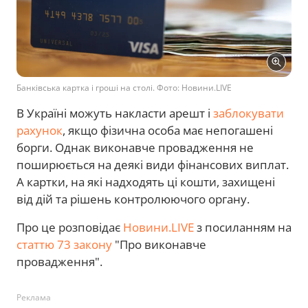
Банківська картка і гроші на столі. Фото: Новини.LIVE
В Україні можуть накласти арешт і
заблокувати
рахунок
, якщо фізична особа має непогашені
борги. Однак виконавче провадження не
поширюється на деякі види фінансових виплат.
А картки, на які надходять ці кошти, захищені
від дій та рішень контролюючого органу.
Про це розповідає
Новини.LIVE
з посиланням на
статтю 73 закону
"Про виконавче
провадження".
Реклама