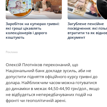
Заробіток на купюрах гривні:
Загублене пенсійне
які гроші цікавлять
посвідчення: які піл
колекціонерів і дорого
втратити та як відно
коштують
документ
Реклама
Олексій Плотніков переконаний, що
Національний банк докладе зусиль, аби не
допустити підняття офіційного курсу гривні до
долара. Найближчим часом можна готуватися
до динаміки в межах 44,50-44,90 грн/дол., якщо
не відбудеться непередбачуваних подій на
фронті чи геополітичній арені.