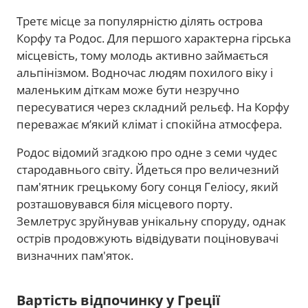
Третє місце за популярністю ділять острова
Корфу та Родос. Для першого характерна гірська
місцевість, тому молодь активно займається
альпінізмом. Водночас людям похилого віку і
маленьким діткам може бути незручно
пересуватися через складний рельєф. На Корфу
переважає м’який клімат і спокійна атмосфера.
Родос відомий згадкою про одне з семи чудес
стародавнього світу. Йдеться про величезний
пам'ятник грецькому богу сонця Геліосу, який
розташовувався біля місцевого порту.
Землетрус зруйнував унікальну споруду, однак
острів продовжують відвідувати поціновувачі
визначних пам'яток.
Вартість відпочинку у Греції