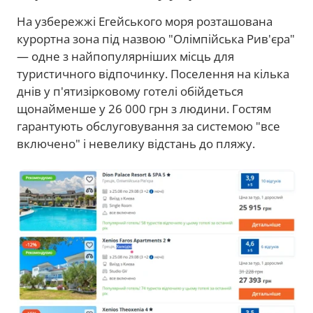
На узбережжі Егейського моря розташована
курортна зона під назвою "Олімпійська Рив'єра"
— одне з найпопулярніших місць для
туристичного відпочинку. Поселення на кілька
днів у п'ятизірковому готелі обійдеться
щонайменше у 26 000 грн з людини. Гостям
гарантують обслуговування за системою "все
включено" і невелику відстань до пляжу.