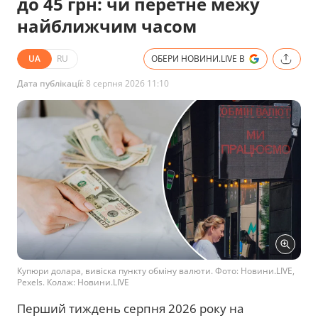
до 45 грн: чи перетне межу
найближчим часом
UA
RU
ОБЕРИ НОВИНИ.LIVE В
Дата публікації:
8 серпня 2026 11:10
Купюри долара, вивіска пункту обміну валюти. Фото: Новини.LIVE,
Pexels. Колаж: Новини.LIVE
Перший тиждень серпня 2026 року на