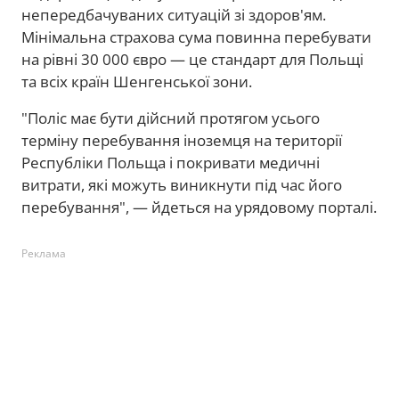
непередбачуваних ситуацій зі здоров'ям.
Мінімальна страхова сума повинна перебувати
на рівні 30 000 євро — це стандарт для Польщі
та всіх країн Шенгенської зони.
"Поліс має бути дійсний протягом усього
терміну перебування іноземця на території
Республіки Польща і покривати медичні
витрати, які можуть виникнути під час його
перебування", — йдеться на урядовому порталі.
Реклама