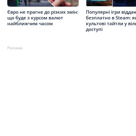
Євро не прагне до різких змін:
Популярні ігри відда
що буде з курсом валют
безплатно в Steam: я
найближчим часом
культові тайтли у ві
доступі
Реклама