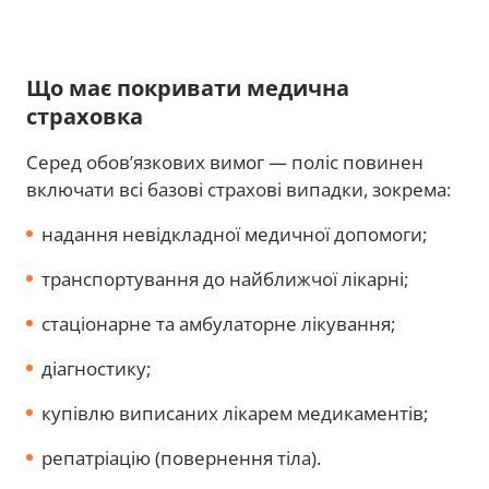
Що має покривати медична
страховка
Серед обов’язкових вимог — поліс повинен
включати всі базові страхові випадки, зокрема:
надання невідкладної медичної допомоги;
транспортування до найближчої лікарні;
стаціонарне та амбулаторне лікування;
діагностику;
купівлю виписаних лікарем медикаментів;
репатріацію (повернення тіла).