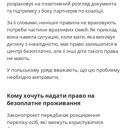
розраховує на позитивний розгляд документа
та підтримку з боку партнерів по коаліції.
За її словами, нинішні правила не враховують
потреби частини вразливих сімей. Як приклад
вона навела ситуацію, коли мати, яка виховує
дитину з інвалідністю, має право залишатися в
центрі безоплатно, але її інші діти такого права
не мають.
У польському уряді вважають, що цю проблему
необхідно виправити.
Кому хочуть надати право на
безоплатне проживання
Законопроєкт передбачає розширення
переліку осіб, які зможуть користуватися