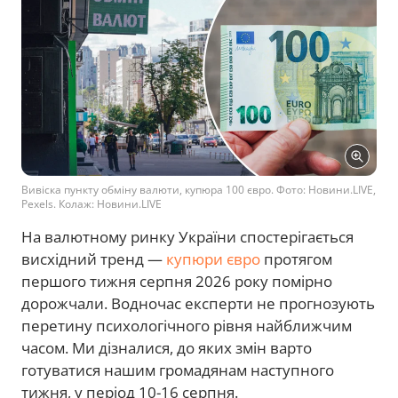
Вивіска пункту обміну валюти, купюра 100 євро. Фото: Новини.LIVE,
Pexels. Колаж: Новини.LIVE
На валютному ринку України спостерігається
висхідний тренд —
купюри євро
протягом
першого тижня серпня 2026 року помірно
дорожчали. Водночас експерти не прогнозують
перетину психологічного рівня найближчим
часом. Ми дізналися, до яких змін варто
готуватися нашим громадянам наступного
тижня, у період 10-16 серпня.