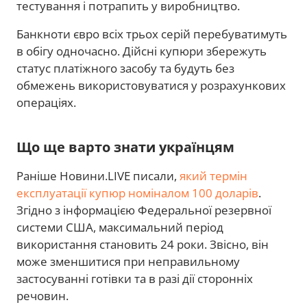
тестування і потрапить у виробництво.
Банкноти євро всіх трьох серій перебуватимуть
в обігу одночасно. Дійсні купюри збережуть
статус платіжного засобу та будуть без
обмежень використовуватися у розрахункових
операціях.
Що ще варто знати українцям
Раніше Новини.LIVE писали,
який термін
експлуатації купюр номіналом 100 доларів
.
Згідно з інформацією Федеральної резервної
системи США, максимальний період
використання становить 24 роки. Звісно, він
може зменшитися при неправильному
застосуванні готівки та в разі дії сторонніх
речовин.