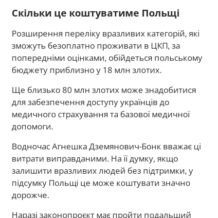
Скільки це коштуватиме Польщі
Розширення переліку вразливих категорій, які
зможуть безоплатно проживати в ЦКП, за
попередніми оцінками, обійдеться польському
бюджету приблизно у 18 млн злотих.
Ще близько 80 млн злотих може знадобитися
для забезпечення доступу українців до
медичного страхування та базової медичної
допомоги.
Водночас Агнешка Дземянович-Бонк вважає ці
витрати виправданими. На її думку, якщо
залишити вразливих людей без підтримки, у
підсумку Польщі це може коштувати значно
дорожче.
Наразі законопроєкт має пройти подальший