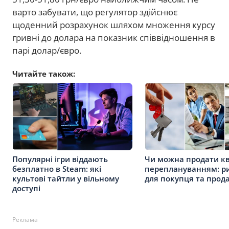
варто забувати, що регулятор здійснює
щоденний розрахунок шляхом множення курсу
гривні до долара на показник співвідношення в
парі долар/євро.
Читайте також:
Популярні ігри віддають
Чи можна продати кв
безплатно в Steam: які
переплануванням: р
культові тайтли у вільному
для покупця та прод
доступі
Реклама