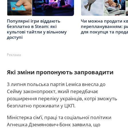
Популярні ігри віддають
Чи можна продати кв
безплатно в Steam: які
переплануванням: р
культові тайтли у вільному
для покупця та прод
доступі
Реклама
Які зміни пропонують запровадити
3 липня польська партія Lewica внесла до
Сейму законопроєкт, який передбачає
розширення переліку українців, котрі зможуть
безплатно проживати у ЦКП.
Міністерка сім’ї, праці та соціальної політики
Агнешка Дземянович-Бонк заявила, що