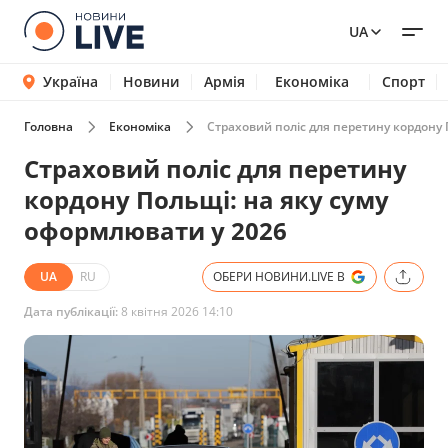
UA
Україна
Новини
Армія
Економіка
Спорт
Головна
Економіка
Страховий поліс для перетину кордону 
Страховий поліс для перетину
кордону Польщі: на яку суму
оформлювати у 2026
UA
RU
ОБЕРИ НОВИНИ.LIVE В
Дата публікації:
8 квітня 2026 14:10