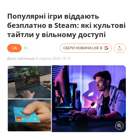
Популярні ігри віддають
безплатно в Steam: які культові
тайтли у вільному доступі
UA
RU
ОБЕРИ НОВИНИ.LIVE В
Дата публікації:
8 серпня 2026 19:15