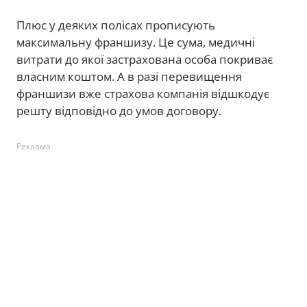
Плюс у деяких полісах прописують
максимальну франшизу. Це сума, медичні
витрати до якої застрахована особа покриває
власним коштом. А в разі перевищення
франшизи вже страхова компанія відшкодує
решту відповідно до умов договору.
Реклама