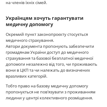
на членів їхніх сімей.
Українцям хочуть гарантувати
медичну допомогу
Окремий пункт законопроєкту стосується
медичного страхування.
Автори документа пропонують забезпечити
громадянам України доступ до медичного
страхування та базової безплатної медичної
допомоги незалежно від того, чи проживають
вони в ЦКП та чи належать до визначених
вразливих категорій.
Тобто право на базову медичну допомогу
пропонується не пов’язувати з проживанням
людини у центрі колективного розміщення.