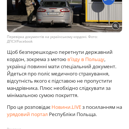
Перевірка документів на українському кордоні. Фото:
ДПСУ/Facebook
Щоб безперешкодно перетнути державний
кордон, зокрема з метою
в’їзду в Польщу
,
українці повинні мати спеціальний документ.
Йдеться про поліс медичного страхування,
відсутність якого є підставою не пропустити
мандрівника. Плюс необхідно слідкувати за
мінімальною сумою покриття.
Про це розповідає
Новини.LIVE
з посиланням на
урядовий портал
Республіки Польща.