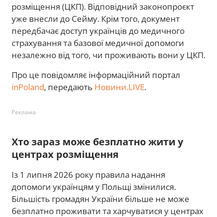
розміщення (ЦКП). Відповідний законопроєкт
уже внесли до Сейму. Крім того, документ
передбачає доступ українців до медичного
страхування та базової медичної допомоги
незалежно від того, чи проживають вони у ЦКП.
Про це повідомляє інформаційний портал
inPoland
, передають
Новини.LIVE
.
Реклама
Хто зараз може безплатно жити у
центрах розміщення
Із 1 липня 2026 року правила надання
допомоги українцям у Польщі змінилися.
Більшість громадян України більше не може
безплатно проживати та харчуватися у центрах