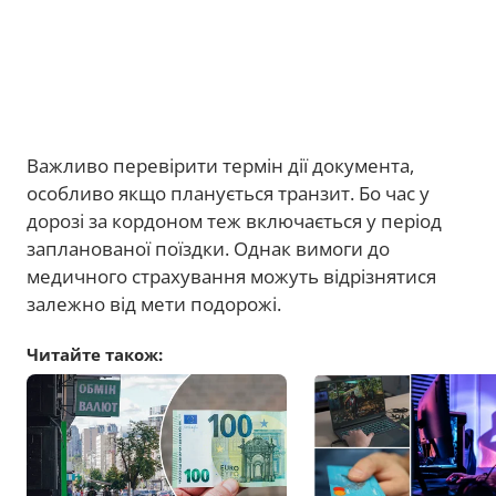
Важливо перевірити термін дії документа,
особливо якщо планується транзит. Бо час у
дорозі за кордоном теж включається у період
запланованої поїздки. Однак вимоги до
медичного страхування можуть відрізнятися
залежно від мети подорожі.
Читайте також: