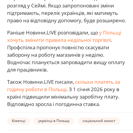
розгляд у Сеймі. Якщо запропоновані зміни
підтримають, перелік українців, які матимуть
право на відповідну допомогу, буде розширено.
Раніше Новини.LIVE розповідали, що
у Польщі
хочуть змінити правила недільної торгівлі
.
Профспілка пропонує повністю скасувати
заборону на роботу магазинів у неділю.
Водночас планується запровадити вищу оплату
для працівників.
Також Новини.LIVE писали,
скільки платять за
годину роботи в Польщі
. З 1 січня 2026 року в
країні підвищили мінімальну заробітну плату.
Відповідно зросла і погодинна ставка.
біженці
українці в Польщі
соціальний захист