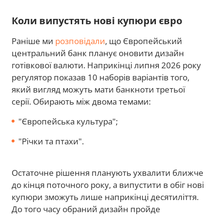
Коли випустять нові купюри євро
Раніше ми
розповідали
, що Європейський
центральний банк планує оновити дизайн
готівкової валюти. Наприкінці липня 2026 року
регулятор показав 10 наборів варіантів того,
який вигляд можуть мати банкноти третьої
серії. Обирають між двома темами:
"Європейська культура";
"Річки та птахи".
Остаточне рішення планують ухвалити ближче
до кінця поточного року, а випустити в обіг нові
купюри зможуть лише наприкінці десятиліття.
До того часу обраний дизайн пройде