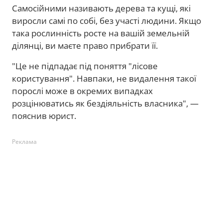
Самосійними називають дерева та кущі, які
виросли самі по собі, без участі людини. Якщо
така рослинність росте на вашій земельній
ділянці, ви маєте право прибрати її.
"Це не підпадає під поняття "лісове
користування". Навпаки, не видалення такої
порослі може в окремих випадках
розцінюватись як бездіяльність власника", —
пояснив юрист.
Реклама