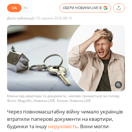
UA
RU
ОБЕРИ НОВИНИ.LIVE В
Дата публікації:
10 серпня 2026 08:10
Ключи від квартири та документи, чоллвік тримається за голову.
Фото: Magnific, Новини.LIVE. Колаж: Новини.LIVE
Через повномасштабну війну чимало українців
втратили паперові документи на квартири,
будинки та іншу
нерухомість
. Вони могли