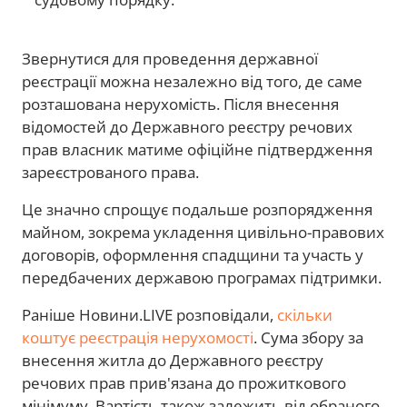
Звернутися для проведення державної
реєстрації можна незалежно від того, де саме
розташована нерухомість. Після внесення
відомостей до Державного реєстру речових
прав власник матиме офіційне підтвердження
зареєстрованого права.
Це значно спрощує подальше розпорядження
майном, зокрема укладення цивільно-правових
договорів, оформлення спадщини та участь у
передбачених державою програмах підтримки.
Раніше Новини.LIVE розповідали,
скільки
коштує реєстрація нерухомості
. Сума збору за
внесення житла до Державного реєстру
речових прав прив'язана до прожиткового
мінімуму. Вартість також залежить від обраного