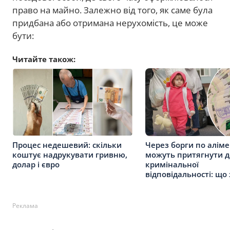
право на майно. Залежно від того, як саме була
придбана або отримана нерухомість, це може
бути:
Читайте також:
Процес недешевий: скільки
Через борги по алім
коштує надрукувати гривню,
можуть притягнути д
долар і євро
кримінальної
відповідальності: що
Реклама