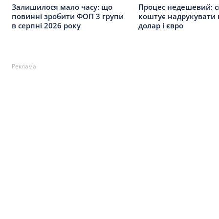
Залишилося мало часу: що
Процес недешевий: с
повинні зробити ФОП 3 групи
коштує надрукувати 
в серпні 2026 року
долар і євро
Реклама