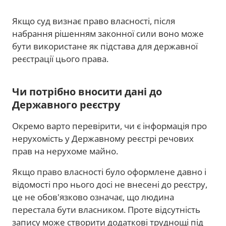
Якщо суд визнає право власності, після
набрання рішенням законної сили воно може
бути використане як підстава для державної
реєстрації цього права.
Чи потрібно вносити дані до
Державного реєстру
Окремо варто перевірити, чи є інформація про
нерухомість у Державному реєстрі речових
прав на нерухоме майно.
Якщо право власності було оформлене давно і
відомості про нього досі не внесені до реєстру,
це не обов'язково означає, що людина
перестала бути власником. Проте відсутність
запису може створити додаткові труднощі під