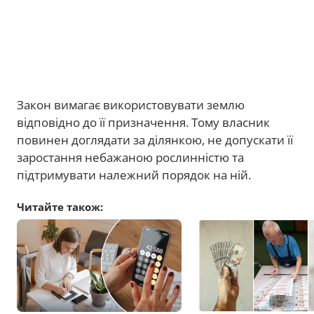
Закон вимагає використовувати землю
відповідно до її призначення. Тому власник
повинен доглядати за ділянкою, не допускати її
заростання небажаною рослинністю та
підтримувати належний порядок на ній.
Читайте також: