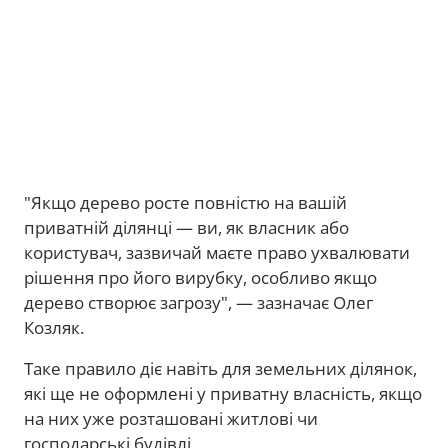
"Якщо дерево росте повністю на вашій
приватній ділянці — ви, як власник або
користувач, зазвичай маєте право ухвалювати
рішення про його вирубку, особливо якщо
дерево створює загрозу", — зазначає Олег
Козляк.
Таке правило діє навіть для земельних ділянок,
які ще не оформлені у приватну власність, якщо
на них уже розташовані житлові чи
господарські будівлі.