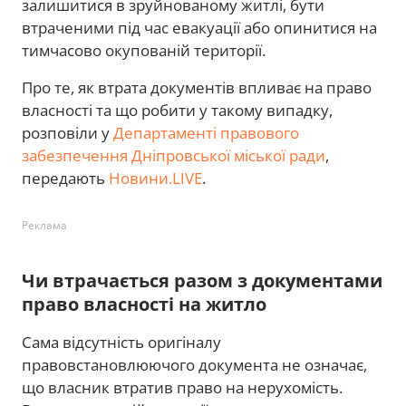
залишитися в зруйнованому житлі, бути
втраченими під час евакуації або опинитися на
тимчасово окупованій території.
Про те, як втрата документів впливає на право
власності та що робити у такому випадку,
розповіли у
Департаменті правового
забезпечення Дніпровської міської ради
,
передають
Новини.LIVE
.
Реклама
Чи втрачається разом з документами
право власності на житло
Сама відсутність оригіналу
правовстановлюючого документа не означає,
що власник втратив право на нерухомість.