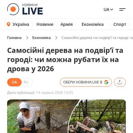
UA
Україна
Новини
Армія
Економіка
Спорт
Головна
Економіка
Самосійні дерева на подвір’ї та городі: 
Самосійні дерева на подвір’ї та
городі: чи можна рубати їх на
дрова у 2026
UA
RU
ОБЕРИ НОВИНИ.LIVE В
Дата публікації:
14 червня 2026 14:05