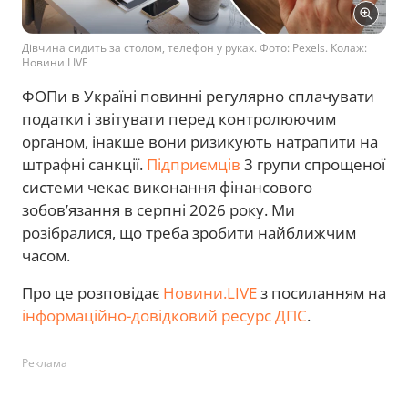
Дівчина сидить за столом, телефон у руках. Фото: Pexels. Колаж:
Новини.LIVE
ФОПи в Україні повинні регулярно сплачувати
податки і звітувати перед контролюючим
органом, інакше вони ризикують натрапити на
штрафні санкції.
Підприємців
3 групи спрощеної
системи чекає виконання фінансового
зобов’язання в серпні 2026 року. Ми
розібралися, що треба зробити найближчим
часом.
Про це розповідає
Новини.LIVE
з посиланням на
інформаційно-довідковий ресурс ДПС
.
Реклама