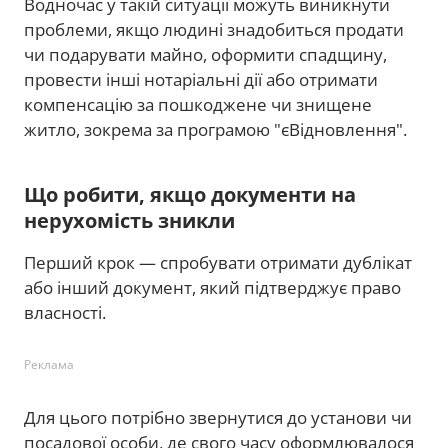
Водночас у такій ситуації можуть виникнути
проблеми, якщо людині знадобиться продати
чи подарувати майно, оформити спадщину,
провести інші нотаріальні дії або отримати
компенсацію за пошкоджене чи знищене
житло, зокрема за програмою "єВідновлення".
Що робити, якщо документи на
нерухомість зникли
Перший крок — спробувати отримати дублікат
або інший документ, який підтверджує право
власності.
Реклама
Для цього потрібно звернутися до установи чи
посадової особи, де свого часу оформлювалося