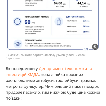
Як можуть змінити вартість проїзду у Києві у липні. Фото:
Скриншот
Як повідомили у
Департаменті економіки та
інвестицій КМДА
, нова лінійка проїзних
охоплюватиме автобуси, тролейбуси, трамваї,
метро та фунікулер. Чим більший пакет поїздок
придбає пасажир, тим нижчою буде ціна кожної
поїздки: