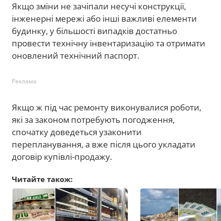
Якщо зміни не зачіпали несучі конструкції,
інженерні мережі або інші важливі елементи
будинку, у більшості випадків достатньо
провести технічну інвентаризацію та отримати
оновлений технічний паспорт.
Реклама
Якщо ж під час ремонту виконувалися роботи,
які за законом потребують погодження,
спочатку доведеться узаконити
перепланування, а вже після цього укладати
договір купівлі-продажу.
Читайте також: