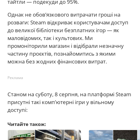
тайтли — подекуди до 95%.
Однак не обов’язкового витрачати гроші на
розваги: Steam відкриває користувачам доступ
до великої бібліотеки безплатних ігор — як
маловідомих, так і культових. Ми
промоніторили магазин і відібрали незначну
частину проєктів, познайомитись з якими
можна без жодних фінансових витрат.
Реклама
Станом на суботу, 8 серпня, на платформі Steam
присутні такі комп’ютерні ігри у вільному
доступі:
Читайте також: