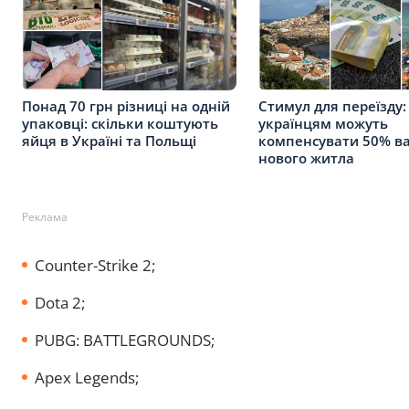
Понад 70 грн різниці на одній
Стимул для переїзду:
упаковці: скільки коштують
українцям можуть
яйця в Україні та Польщі
компенсувати 50% ва
нового житла
Реклама
Counter-Strike 2;
Dota 2;
PUBG: BATTLEGROUNDS;
Apex Legends;