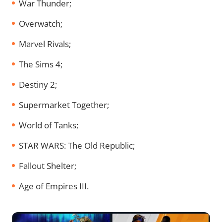
War Thunder;
Overwatch;
Marvel Rivals;
The Sims 4;
Destiny 2;
Supermarket Together;
World of Tanks;
STAR WARS: The Old Republic;
Fallout Shelter;
Age of Empires III.