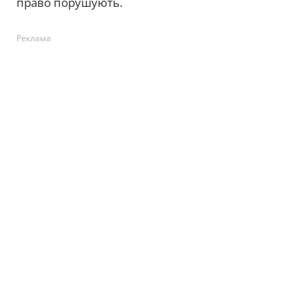
право порушують.
Реклама