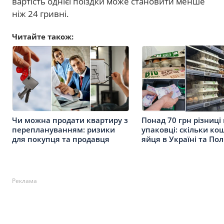
вартість однієї поїздки може становити менше
ніж 24 гривні.
Читайте також:
Чи можна продати квартиру з
Понад 70 грн різниці
переплануванням: ризики
упаковці: скільки к
для покупця та продавця
яйця в Україні та По
Реклама