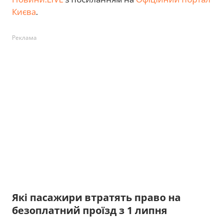
Києва
.
Реклама
Які пасажири втратять право на
безоплатний проїзд з 1 липня