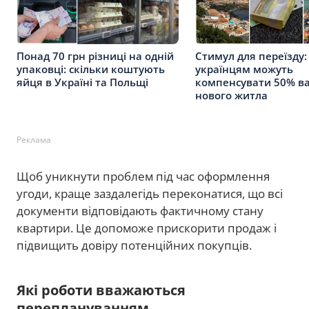
Понад 70 грн різниці на одній
Стимул для переїзду:
упаковці: скільки коштують
українцям можуть
яйця в Україні та Польщі
компенсувати 50% ва
нового житла
Реклама
Щоб уникнути проблем під час оформлення
угоди, краще заздалегідь переконатися, що всі
документи відповідають фактичному стану
квартири. Це допоможе прискорити продаж і
підвищить довіру потенційних покупців.
Які роботи вважаються
переплануванням