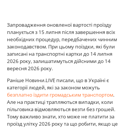
Запровадження оновленої вартості проїзду
планується з 15 липня після завершення всіх
необхідних процедур, передбачених чинним
законодавством. При цьому поїздки, які були
записані на транспортні картки до 14 липня
2026 року, залишатимуться дійсними до 14
вересня 2026 року.
Раніше Новини.LIVE писали, що в Україні є
категорії людей, які за законом можуть
безплатно їздити громадським транспортом
.
Але на практиці трапляються випадки, коли
пільговика відмовляються везти без грошей.
Тому важливо знати, хто може не платити за
проїзд улітку 2026 року та що робити, якщо це