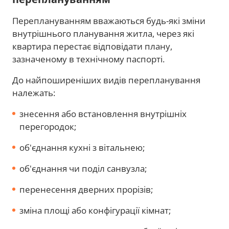
Переплануванням вважаються будь-які зміни
внутрішнього планування житла, через які
квартира перестає відповідати плану,
зазначеному в технічному паспорті.
До найпоширеніших видів перепланування
належать:
знесення або встановлення внутрішніх
перегородок;
об'єднання кухні з вітальнею;
об'єднання чи поділ санвузла;
перенесення дверних прорізів;
зміна площі або конфігурації кімнат;