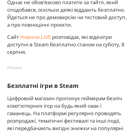
Однак не обов’язково платити за тайтл, який
сподобався, оскільки деякі віддають безплатно.
Йдеться не про демоверсію чи тестовий доступ,
а про повноцінні проєкти.
Сайт
Новини.LIVE
розповідає, які відеоігри
доступні в Steam безплатно станом на суботу, 8
серпня.
Реклама
Безплатні ігри в Steam
Цифровий магазин пропонує геймерам безліч
комп’ютерних ігор на будь-який смак і
гаманець. На платформі регулярно проводять
розпродажі, тематичні фестивалі та інші події,
які передбачають вигідні знижки на популярні