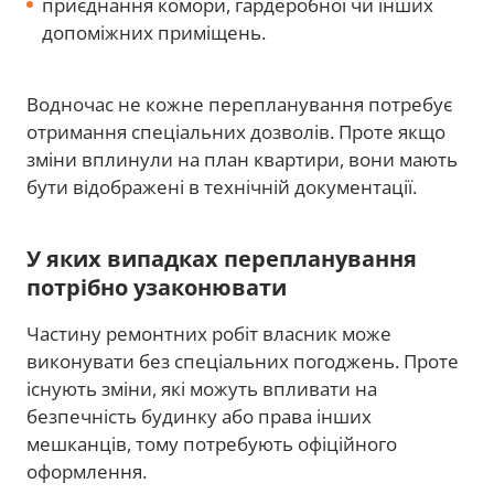
приєднання комори, гардеробної чи інших
допоміжних приміщень.
Водночас не кожне перепланування потребує
отримання спеціальних дозволів. Проте якщо
зміни вплинули на план квартири, вони мають
бути відображені в технічній документації.
У яких випадках перепланування
потрібно узаконювати
Частину ремонтних робіт власник може
виконувати без спеціальних погоджень. Проте
існують зміни, які можуть впливати на
безпечність будинку або права інших
мешканців, тому потребують офіційного
оформлення.