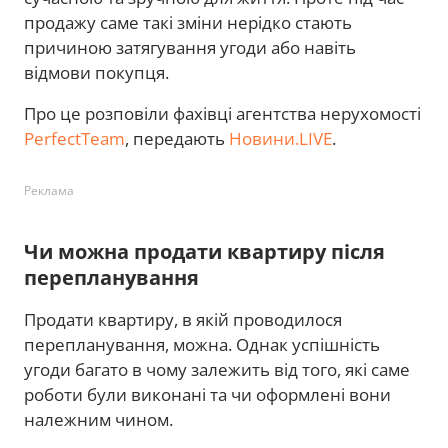
продажу саме такі зміни нерідко стають
причиною затягування угоди або навіть
відмови покупця.
Про це розповіли фахівці агентства нерухомості
PerfectTeam
, передають
Новини.LIVE
.
Реклама
Чи можна продати квартиру після
перепланування
Продати квартиру, в якій проводилося
перепланування, можна. Однак успішність
угоди багато в чому залежить від того, які саме
роботи були виконані та чи оформлені вони
належним чином.