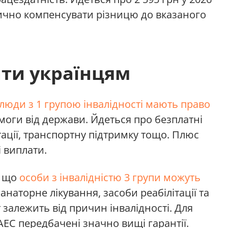
ично компенсувати різницю до вказаного
ати українцям
люди з 1 групою інвалідності мають право
моги від держави. Йдеться про безплатні
ітації, транспортну підтримку тощо. Плюс
 виплати.
, що
особи з інвалідністю 3 групи можуть
санаторне лікування, засоби реабілітації та
 залежить від причин інвалідності. Для
АЕС передбачені значно вищі гарантії.