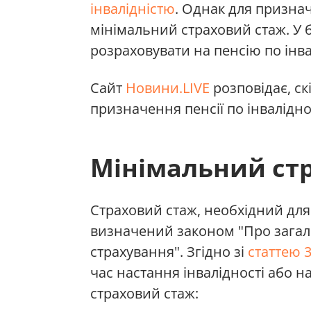
інвалідністю
. Однак для призна
мінімальний страховий стаж. У 
розраховувати на пенсію по інва
Сайт
Новини.LIVE
розповідає, ск
призначення пенсії по інвалідно
Мінімальний ст
Страховий стаж, необхідний для 
визначений законом "Про загал
страхування". Згідно зі
статтею 
час настання інвалідності або н
страховий стаж: