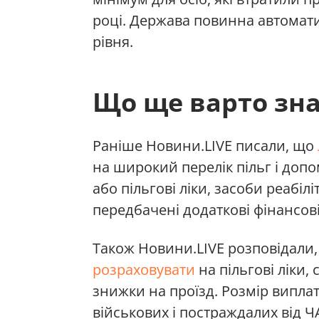
році. Держава повинна автомат
рівня.
Що ще варто зн
Раніше Новини.LIVE писали, що
на широкий перелік пільг і допо
або пільгові ліки, засоби реабіл
передбачені додаткові фінансові
Також Новини.LIVE розповідали
розраховувати
на пільгові ліки, 
знижки на проїзд. Розмір виплат
військових і постраждалих від Ч