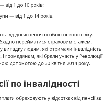
— від 1 до 10 років;
упи — від 1 до 14 років.
ить від досягнення особою певного віку.
обхідно перейматися страховим стажем.
у випадку людям, які отримали інвалідність
, і громадянам, які брали участь у Революції
ною допомогою до 30 квітня 2014 року.
ії по інвалідності
плати обраховують у відсотках від пенсії за