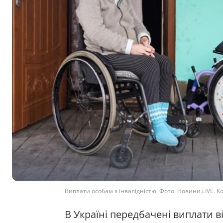
Виплати особам з інвалідністю. Фото: Новини.LIVE. К
В Україні передбачені виплати в