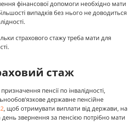
чення фінансової допомоги необхідно мати
більшості випадків без нього не доводиться
лідності.
ільки страхового стажу треба мати для
сті.
раховий стаж
призначення пенсії по інвалідності,
ьнообов'язкове державне пенсійне
32
, щоб отримувати виплати від держави, на
а день звернення за пенсією потрібно мати