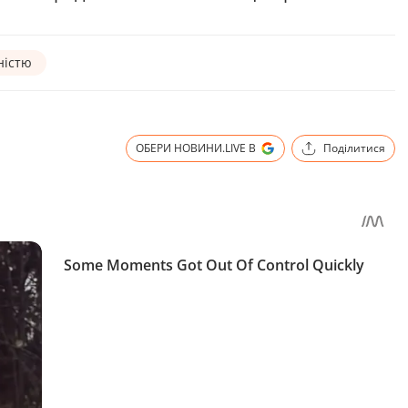
ністю
ОБЕРИ НОВИНИ.LIVE В
Поділитися