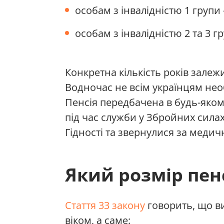
особам з інвалідністю 1 групи 
особам з інвалідністю 2 та 3 гр
Конкретна кількість років залеж
Водночас не всім українцям не
Пенсія передбачена в будь-яком
під час служби у Збройних силах
Гідності та звернулися за медич
Який розмір пенс
Стаття 33 закону
говорить, що ви
віком, а саме: