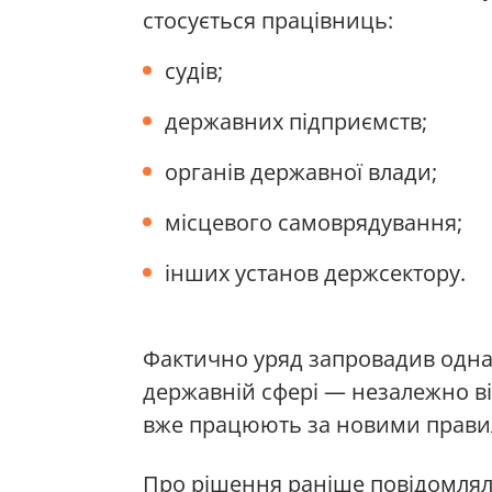
стосується працівниць:
судів;
державних підприємств;
органів державної влади;
місцевого самоврядування;
інших установ держсектору.
Фактично уряд запровадив однак
державній сфері — незалежно в
вже працюють за новими правил
Про рішення раніше повідомляла