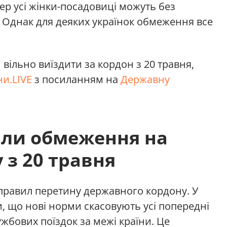
ер усі жінки-посадовиці можуть без
 Однак для деяких українок обмеження все
 вільно виїздити за кордон з 20 травня,
и.LIVE
з посиланням на
Державну
али обмеження на
 з 20 травня
о правил перетину державного кордону. У
 що нові норми скасовують усі попередні
жбових поїздок за межі країни. Це