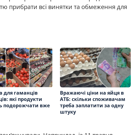
тю прибрати всі винятки та обмеження для
а для гаманців
Вражаючі ціни на яйця в
ців: які продукти
АТБ: скільки споживачам
ь подорожчати вже
треба заплатити за одну
и
штуку