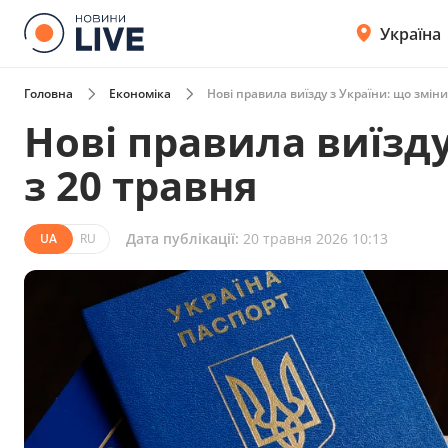
Україна
Головна
Економіка
Нові правила виїзду з України: що зміни
Нові правила виїзду
з 20 травня
Дата публікації:
20 травня 2026 10:13
UA
RU