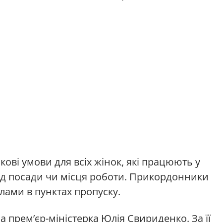
ові умови для всіх жінок, які працюють у
ід посади чи місця роботи. Прикордонники
ами в пунктах пропуску.
 прем’єр-міністерка Юлія Свириденко. За її