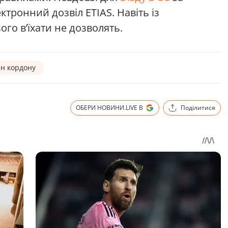
ктронний дозвіл ETIAS. Навіть із
го в’їхати не дозволять.
н кордону
ОБЕРИ НОВИНИ.LIVE В
Поділитися