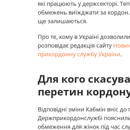
які працюють у держсекторі. Теп
обмежень виїжджати за кордон.
ще залишаються.
Про те, кому в Україні дозволили
розповідає редакція сайту
Новин
прикордонну службу України
.
Для кого скасув
перетин кордону
Відповідні зміни Кабмін вніс д
Держприкордонслужбі пояснили,
обмеження для жінок під час слу