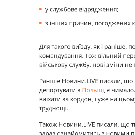
у службове відрядження;
з інших причин, погоджених 
Для такого виїзду, як і раніше, п
командування. Тож вільний пере
військову службу, нові зміни не
Раніше Новини.LIVE писали, що 
депортувати з
Польщі
, є чимал
виїхати за кордон, і уже на цьо
труднощі.
Також Новини.LIVE писали, що ти
зараз ознайомитись з новими п