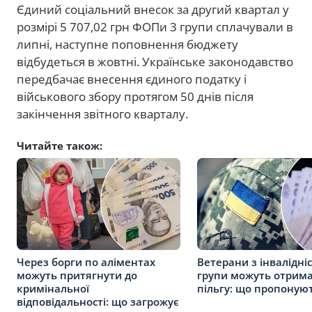
Єдиний соціальний внесок за другий квартал у
розмірі 5 707,02 грн ФОПи 3 групи сплачували в
липні, наступне поповнення бюджету
відбудеться в жовтні. Українське законодавство
передбачає внесення єдиного податку і
військового збору протягом 50 днів після
закінчення звітного кварталу.
Читайте також:
Через борги по аліментах
Ветерани з інвалідніс
можуть притягнути до
групи можуть отрима
кримінальної
пільгу: що пропонуют
відповідальності: що загрожує