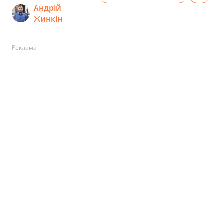
Андрій
Жинкін
Реклама