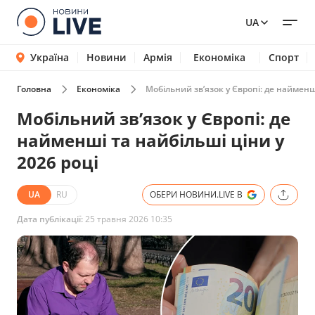
UA
Україна
Новини
Армія
Економіка
Спорт
Головна
Економіка
Мобільний зв’язок у Європі: де найменші
Мобільний зв’язок у Європі: де
найменші та найбільші ціни у
2026 році
UA
RU
ОБЕРИ НОВИНИ.LIVE В
Дата публікації:
25 травня 2026 10:35