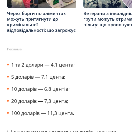
Через борги по аліментах
Ветерани з інвалідніс
можуть притягнути до
групи можуть отрима
кримінальної
пільгу: що пропонуют
відповідальності: що загрожує
Реклама
1 та 2 долари — 4,1 цента;
5 доларів — 7,1 цента;
10 доларів — 6,8 центів;
20 доларів — 7,3 цента;
100 доларів — 11,3 цента.