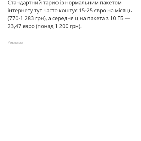
Стандартний тариф із нормальним пакетом
інтернету тут часто коштує 15-25 євро на місяць
(770-1 283 грн), а середня ціна пакета з 10 ГБ —
23,47 євро (понад 1 200 грн).
Реклама