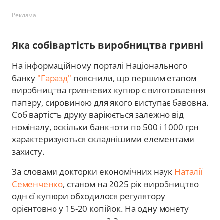
Реклама
Яка собівартість виробництва гривні
На інформаційному порталі Національного
банку
"Гаразд"
пояснили, що першим етапом
виробництва гривневих купюр є виготовлення
паперу, сировиною для якого виступає бавовна.
Собівартість друку варіюється залежно від
номіналу, оскільки банкноти по 500 і 1000 грн
характеризуються складнішими елементами
захисту.
За словами докторки економічних наук
Наталії
Семенченко
, станом на 2025 рік виробництво
однієї купюри обходилося регулятору
орієнтовно у 15-20 копійок. На одну монету