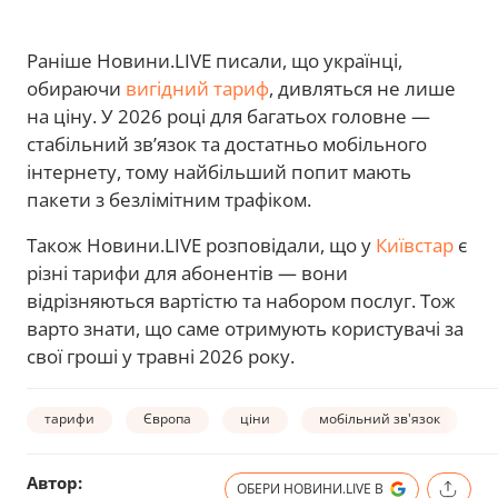
Раніше Новини.LIVE писали, що українці,
обираючи
вигідний тариф
, дивляться не лише
на ціну. У 2026 році для багатьох головне —
стабільний зв’язок та достатньо мобільного
інтернету, тому найбільший попит мають
пакети з безлімітним трафіком.
Також Новини.LIVE розповідали, що у
Київстар
є
різні тарифи для абонентів — вони
відрізняються вартістю та набором послуг. Тож
варто знати, що саме отримують користувачі за
свої гроші у травні 2026 року.
тарифи
Європа
ціни
мобільний зв'язок
Автор:
ОБЕРИ НОВИНИ.LIVE В