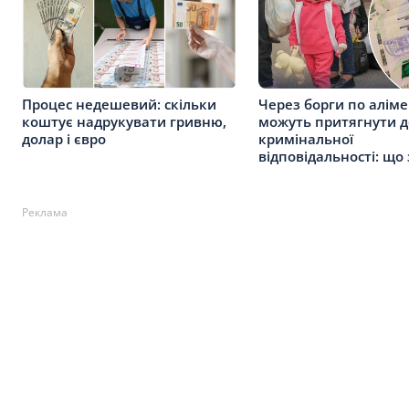
Процес недешевий: скільки
Через борги по алім
коштує надрукувати гривню,
можуть притягнути д
долар і євро
кримінальної
відповідальності: що
Реклама