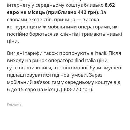
інтернету у середньому коштує близько
8,62
євро на місяць (приблизно 442 грн)
. За
словами експертів, причина — висока
конкуренція між мобільними операторами, які
постійно борються за клієнтів і тримають низькі
ціни.
Вигідні тарифи також пропонують в Італії. Після
виходу на ринок оператора Iliad Italia ціни
суттєво знизилися, а інші компанії були змушені
підлаштовуватися під нові умови. Зараз
мобільний зв’язок там у середньому коштує від
6 до 15 євро на місяць (308-770 грн).
Реклама