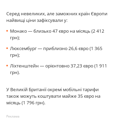
Серед невеликих, але заможних країн Європи
найвищі ціни зафіксували у:
Монако — близько 47 євро на місяць (2 412
грн);
Люксембург — приблизно 26,6 євро (1 365
грн);
Ліхтенштейн — орієнтовно 37,23 євро (1 911
грн).
У Великій Британії окремі мобільні тарифи
також можуть коштувати майже 35 євро на
місяць (1 796 грн).
Реклама