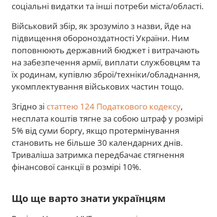
соціальні видатки та інші потреби міста/області.
Військовий збір, як зрозуміло з назви, йде на
підвищення обороноздатності України. Ним
поповнюють державний бюджет і витрачають
на забезпечення армії, виплати службовцям та
їх родинам, купівлю зброї/техніки/обладнання,
укомплектування військових частин тощо.
Згідно зі
статтею 124 Податкового кодексу
,
несплата коштів тягне за собою штраф у розмірі
5% від суми боргу, якщо протермінування
становить не більше 30 календарних днів.
Триваліша затримка передбачає стягнення
фінансової санкції в розмірі 10%.
Що ще варто знати українцям