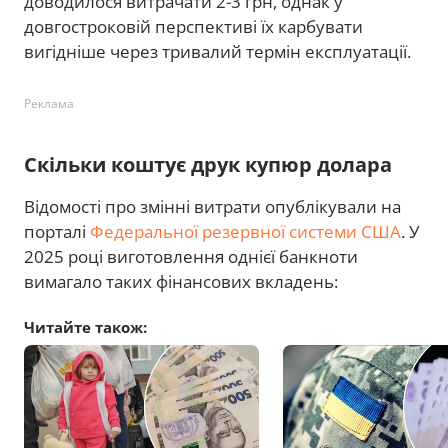
доводилося витрачати 2-3 грн, однак у
довгостроковій перспективі їх карбувати
вигідніше через тривалий термін експлуатації.
Реклама
Скільки коштує друк купюр долара
Відомості про змінні витрати опублікували на
порталі
Федеральної резервної системи США
. У
2025 році виготовлення однієї банкноти
вимагало таких фінансових вкладень:
Читайте також: