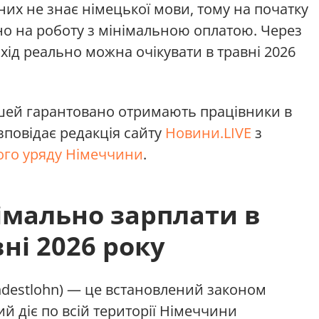
 них не знає німецької мови, тому на початку
о на роботу з мінімальною оплатою. Через
хід реально можна очікувати в травні 2026
ошей гарантовано отримають працівники в
озповідає редакція сайту
Новини.LIVE
з
го уряду Німеччини
.
імально зарплати в
ні 2026 року
ndestlohn) — це встановлений законом
ий діє по всій території Німеччини