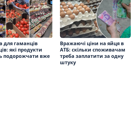
а для гаманців
Вражаючі ціни на яйця в
ців: які продукти
АТБ: скільки споживачам
ь подорожчати вже
треба заплатити за одну
и
штуку