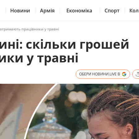
Новини
Армія
Економіка
Спорт
Кол
 отримають працівники у травні
ині: скільки грошей
ки у травні
ОБЕРИ НОВИНИ.LIVE В