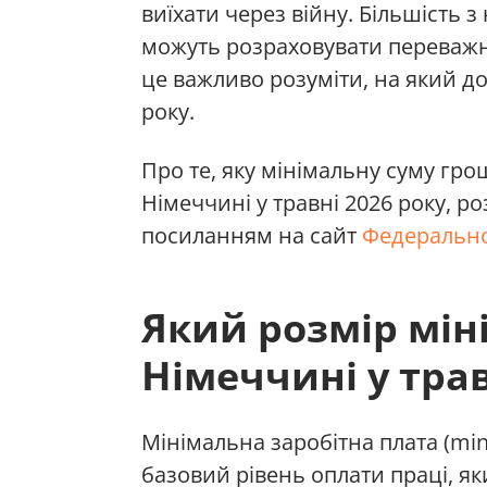
виїхати через війну. Більшість з
можуть розраховувати переважн
це важливо розуміти, на який до
року.
Про те, яку мінімальну суму гр
Німеччині у травні 2026 року, р
посиланням на сайт
Федерально
Який розмір мін
Німеччині у трав
Мінімальна заробітна плата (mi
базовий рівень оплати праці, як