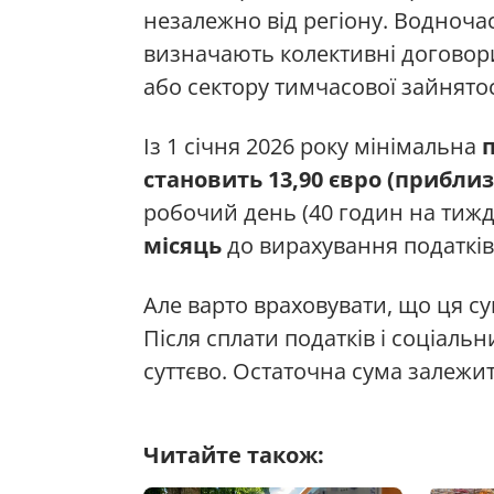
незалежно від регіону. Водночас 
визначають колективні договори
або сектору тимчасової зайнятос
Із 1 січня 2026 року мінімальна
становить 13,90 євро (приблиз
робочий день (40 годин на тижд
місяць
до вирахування податків, 
Але варто враховувати, що ця су
Після сплати податків і соціальн
суттєво. Остаточна сума залежит
Читайте також: