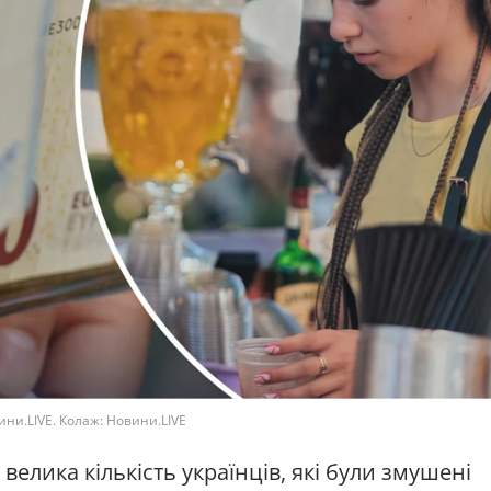
ини.LIVE. Колаж: Новини.LIVE
елика кількість українців, які були змушені