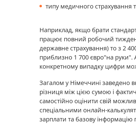
типу медичного страхування 
Наприклад, якщо брати стандарт
працює повний робочий тиждень
державне страхування) то з 2 4
приблизно 1 700 євро"на руки". 
конкретному випадку цифри мож
Загалом у Німеччині заведено вк
різниця між цією сумою і факт
самостійно оцінити свій можлив
спеціальними онлайн-калькулят
зарплати та базову інформацію 