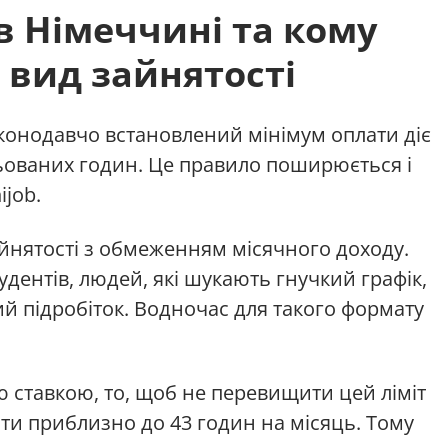
в Німеччині та кому
 вид зайнятості
конодавчо встановлений мінімум оплати діє
цьованих годин. Це правило поширюється і
ijob.
айнятості з обмеженням місячного доходу.
дентів, людей, які шукають гнучкий графік,
ий підробіток. Водночас для такого формату
 ставкою, то, щоб не перевищити цей ліміт
ати приблизно до 43 годин на місяць. Тому