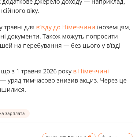
к додаткове джерело доходу — наприклад,
сійного віку.
у травні для
в’їзду до Німеччини
іноземцям,
нні документи. Також можуть попросити
шей на перебування — без цього у в’їзді
 що з 1 травня 2026 року
в Німеччині
 — уряд тимчасово знизив акциз. Через це
ншилися.
на зарплата