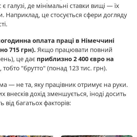
є галузі, де мінімальні ставки вищі — їх
. Наприклад, це стосується сфери догляду
ті.
погодинна оплата праці в Німеччині
но 715 грн).
Якщо працювати повний
ень), це дає
приблизно 2 400 євро на
тобто "брутто" (понад 123 тис. грн).
ма — не та, яку працівник отримує на руки.
их внесків дохід зменшується, іноді досить
ь від багатьох факторів: