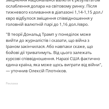
ослаблення долара на світовому ринку. Після
тижневого коливання в діапазоні 1,14-1,15 дол./
євро відбулося зміщення співвідношення у
головній валютній парі до 1,16 дол./євро.
"В теорії Дональд Трамп у понеділок може
вийти до журналістів і сказати, що війна з
Іраном закінчилася. Або навпаки скаже, що
бойові дії триватимуть. Від цього залежать
курсові співвідношення. Наразі США фактично
єдина країна, яка може щось виграти від війни",
— уточнив Олексій Плотніков.
Реклама