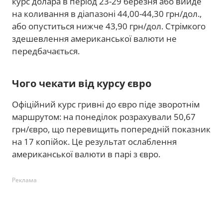
курс долара в період 23-29 березня або вийде
на коливання в діапазоні 44,00-44,30 грн/дол.,
або опуститься нижче 43,90 грн/дол. Стрімкого
здешевлення американської валюти не
передбачається.
Чого чекати від курсу євро
Офіційний курс гривні до євро піде зворотнім
маршрутом: на понеділок розрахували 50,67
грн/євро, що перевищить попередній показник
на 17 копійок. Це результат ослаблення
американської валюти в парі з євро.
Реклама