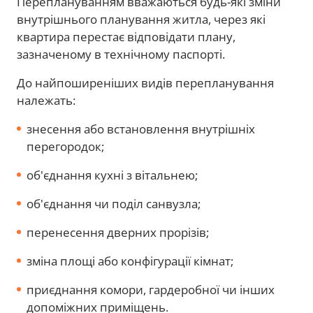
Переплануванням вважаються будь-які зміни
внутрішнього планування житла, через які
квартира перестає відповідати плану,
зазначеному в технічному паспорті.
До найпоширеніших видів перепланування
належать:
знесення або встановлення внутрішніх
перегородок;
об'єднання кухні з вітальнею;
об'єднання чи поділ санвузла;
перенесення дверних прорізів;
зміна площі або конфігурації кімнат;
приєднання комори, гардеробної чи інших
допоміжних приміщень.