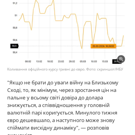
Коливання офіційного курсу гривні до євро. Фото: скриншот/НБУ
"Якщо не брати до уваги війну на Близькому
Сході, то, як мінімум, через зростання цін на
пальне у всьому світі довіра до долара
знижується, а співвідношення у головній
валютній парі коригується. Минулого тижня
євро дешевшало, а наступного може знову
спіймати висхідну динаміку", — розповів