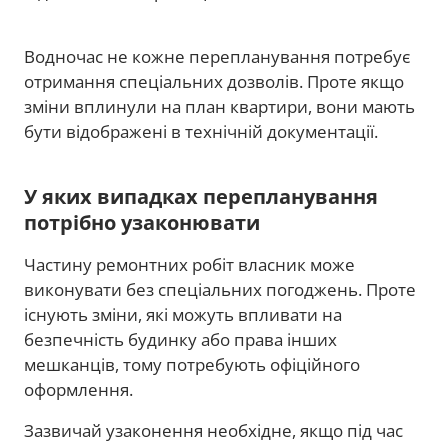
Водночас не кожне перепланування потребує
отримання спеціальних дозволів. Проте якщо
зміни вплинули на план квартири, вони мають
бути відображені в технічній документації.
У яких випадках перепланування
потрібно узаконювати
Частину ремонтних робіт власник може
виконувати без спеціальних погоджень. Проте
існують зміни, які можуть впливати на
безпечність будинку або права інших
мешканців, тому потребують офіційного
оформлення.
Зазвичай узаконення необхідне, якщо під час