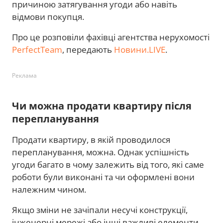
причиною затягування угоди або навіть
відмови покупця.
Про це розповіли фахівці агентства нерухомості
PerfectTeam
, передають
Новини.LIVE
.
Реклама
Чи можна продати квартиру після
перепланування
Продати квартиру, в якій проводилося
перепланування, можна. Однак успішність
угоди багато в чому залежить від того, які саме
роботи були виконані та чи оформлені вони
належним чином.
Якщо зміни не зачіпали несучі конструкції,
інженерні мережі або інші важливі елементи