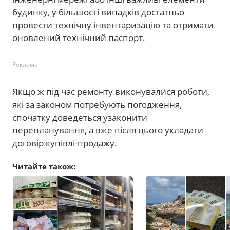
будинку, у більшості випадків достатньо
провести технічну інвентаризацію та отримати
оновлений технічний паспорт.
Реклама
Якщо ж під час ремонту виконувалися роботи,
які за законом потребують погодження,
спочатку доведеться узаконити
перепланування, а вже після цього укладати
договір купівлі-продажу.
Читайте також: