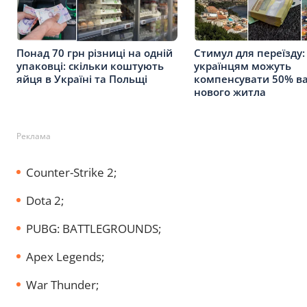
Понад 70 грн різниці на одній
Стимул для переїзду:
упаковці: скільки коштують
українцям можуть
яйця в Україні та Польщі
компенсувати 50% ва
нового житла
Реклама
Counter-Strike 2;
Dota 2;
PUBG: BATTLEGROUNDS;
Apex Legends;
War Thunder;