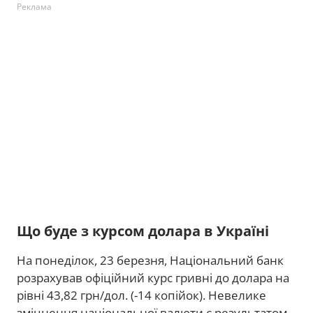
Реклама
Що буде з курсом долара в Україні
На понеділок, 23 березня, Національний банк
розрахував офіційний курс гривні до долара на
рівні 43,82 грн/дол. (-14 копійок). Невелике
зміцнення національної валюти є результатом