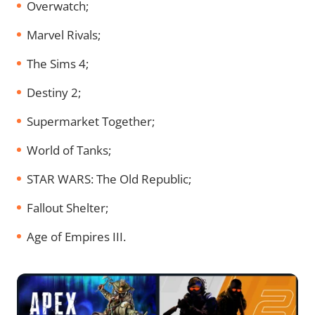
Overwatch;
Marvel Rivals;
The Sims 4;
Destiny 2;
Supermarket Together;
World of Tanks;
STAR WARS: The Old Republic;
Fallout Shelter;
Age of Empires III.