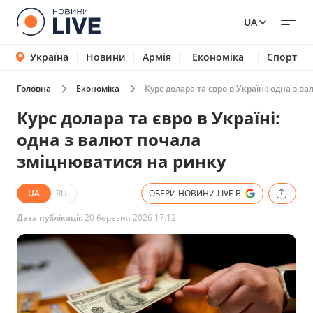
UA
Україна
Новини
Армія
Економіка
Спорт
Головна
Економіка
Курс долара та євро в Україні: одна з 
Курс долара та євро в Україні:
одна з валют почала
зміцнюватися на ринку
UA
RU
ОБЕРИ НОВИНИ.LIVE В
Дата публікації:
20 березня 2026 17:12