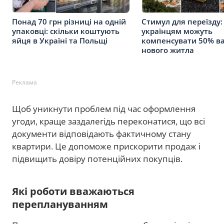
Понад 70 грн різниці на одній
Стимул для переїзду:
упаковці: скільки коштують
українцям можуть
яйця в Україні та Польщі
компенсувати 50% ва
нового житла
Реклама
Щоб уникнути проблем під час оформлення
угоди, краще заздалегідь переконатися, що всі
документи відповідають фактичному стану
квартири. Це допоможе прискорити продаж і
підвищить довіру потенційних покупців.
Які роботи вважаються
переплануванням