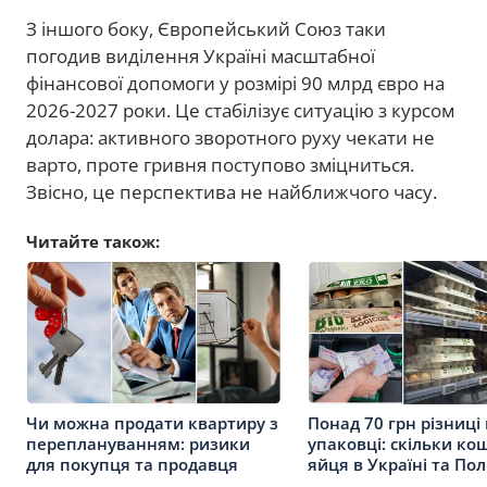
З іншого боку, Європейський Союз таки
погодив виділення Україні масштабної
фінансової допомоги у розмірі 90 млрд євро на
2026-2027 роки. Це стабілізує ситуацію з курсом
долара: активного зворотного руху чекати не
варто, проте гривня поступово зміцниться.
Звісно, це перспектива не найближчого часу.
Читайте також:
Чи можна продати квартиру з
Понад 70 грн різниці
переплануванням: ризики
упаковці: скільки к
для покупця та продавця
яйця в Україні та По