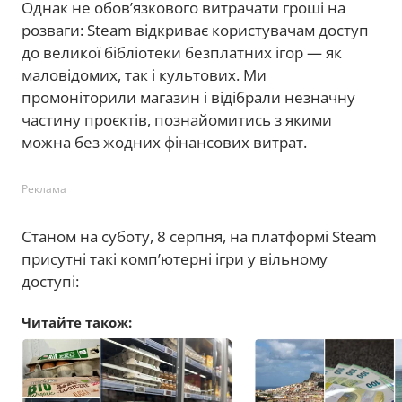
Однак не обов’язкового витрачати гроші на
розваги: Steam відкриває користувачам доступ
до великої бібліотеки безплатних ігор — як
маловідомих, так і культових. Ми
промоніторили магазин і відібрали незначну
частину проєктів, познайомитись з якими
можна без жодних фінансових витрат.
Реклама
Станом на суботу, 8 серпня, на платформі Steam
присутні такі комп’ютерні ігри у вільному
доступі:
Читайте також: