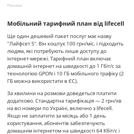
Реклама
Мобільний тарифний план від lifecell
Ще один дешевий пакет послуг має назву
"Лайфсет S". Він коштує 100 грн/міс. і підходить
людям, які потребують лише доступу до
інтернет-мережі. Тарифний план включає
домашній інтернет на швидкості до 1 Гбіт/с за
технологією GPON і 10 ГБ мобільного трафіку (2
ГБ можна використати в ЄС).
За хвилини на розмови доведеться платити
додатково. Стандартна тарифікація — 2 грн/хв
на всі номери по Україні, включно з lifecell.
Якщо не заплатити за місяць або 1 день
користування, абонентів забезпечують
домашнім інтернетом на швидкості 64 Кбіт/с і