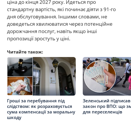
ціна до кінця 2027 року. Йдеться про
стандартну вартість, які починає діяти з 91-го
дня обслуговування. Іншими словами, не
доведеться хвилюватися через потенційне
дорожчання послуг, навіть якщо інші
пропозиції зростуть у ціні.
Читайте також:
Гроші за перебування під
Зеленський підписав
слідством: як розраховується
закон про ВПО: що з
сума компенсації за моральну
для переселенців
шкоду