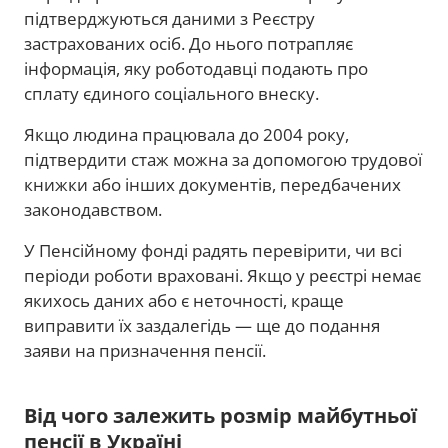
підтверджуються даними з Реєстру
застрахованих осіб. До нього потрапляє
інформація, яку роботодавці подають про
сплату єдиного соціального внеску.
Якщо людина працювала до 2004 року,
підтвердити стаж можна за допомогою трудової
книжки або інших документів, передбачених
законодавством.
У Пенсійному фонді радять перевірити, чи всі
періоди роботи враховані. Якщо у реєстрі немає
якихось даних або є неточності, краще
виправити їх заздалегідь — ще до подання
заяви на призначення пенсії.
Від чого залежить розмір майбутньої
пенсії в Україні