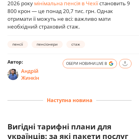
2026 року
мінімальна пенсія в Чехії
становить 9
800 крон — це понад 20,7 тис. грн. Однак
отримати її можуть не всі: важливо мати
необхідний страховий стаж.
пенсії
пенсіонери
стаж
Автор:
ОБЕРИ НОВИНИ.LIVE В
Андрій
Жинкін
Наступна новина
Вигідні тарифні плани для
українців: за які пакети послуг