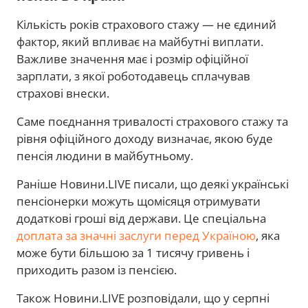
Кількість років страхового стажу — не єдиний
фактор, який впливає на майбутні виплати.
Важливе значення має і розмір офіційної
зарплати, з якої роботодавець сплачував
страхові внески.
Саме поєднання тривалості страхового стажу та
рівня офіційного доходу визначає, якою буде
пенсія людини в майбутньому.
Раніше Новини.LIVE писали, що деякі українські
пенсіонерки можуть щомісяця отримувати
додаткові гроші від держави. Це спеціальна
доплата за значні заслуги перед Україною
, яка
може бути більшою за 1 тисячу гривень і
приходить разом із пенсією.
Також Новини.LIVE розповідали, що у серпні