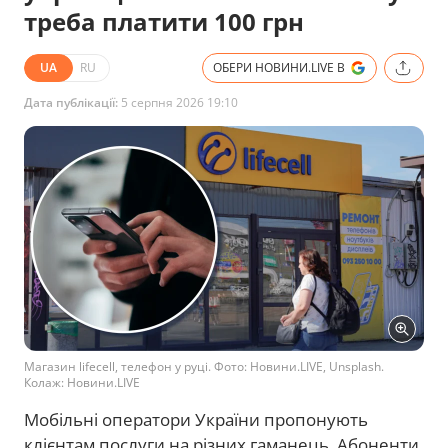
треба платити 100 грн
UA
RU
ОБЕРИ НОВИНИ.LIVE В
Дата публікації:
5 серпня 2026 19:10
Магазин lifecell, телефон у руці. Фото: Новини.LIVE, Unsplash.
Колаж: Новини.LIVE
Мобільні оператори України пропонують
клієнтам послуги на різних гаманець. Абоненти