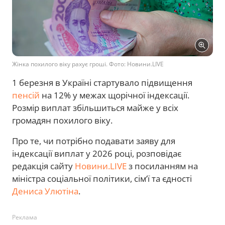
Жінка похилого віку рахує гроші. Фото: Новини.LIVE
1 березня в Україні стартувало підвищення
пенсій
на 12% у межах щорічної індексації.
Розмір виплат збільшиться майже у всіх
громадян похилого віку.
Про те, чи потрібно подавати заяву для
індексації виплат у 2026 році, розповідає
редакція сайту
Новини.LIVE
з посиланням на
міністра соціальної політики, сім’ї та єдності
Дениса Улютіна
.
Реклама