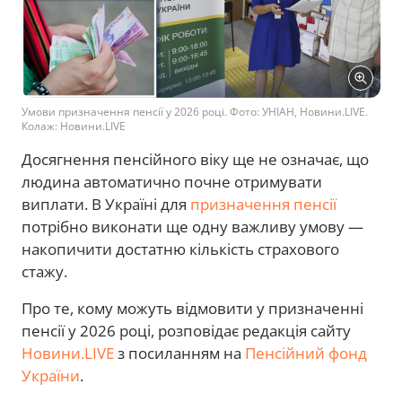
Умови призначення пенсії у 2026 році. Фото: УНІАН, Новини.LIVE.
Колаж: Новини.LIVE
Досягнення пенсійного віку ще не означає, що
людина автоматично почне отримувати
виплати. В Україні для
призначення пенсії
потрібно виконати ще одну важливу умову —
накопичити достатню кількість страхового
стажу.
Про те, кому можуть відмовити у призначенні
пенсії у 2026 році, розповідає редакція сайту
Новини.LIVE
з посиланням на
Пенсійний фонд
України
.