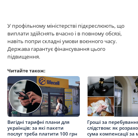
У профільному міністерстві підкреслюють, що
виплати здійснять вчасно і в повному обсязі,
навіть попри складні умови воєнного часу.
Держава гарантує фінансування цього
підвищення.
Читайте також:
Вигідні тарифні плани для
Гроші за перебування
українців: за які пакети
слідством: як розрах
послуг треба платити 100 грн
сума компенсації за