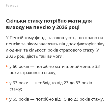
Реклама
Скільки стажу потрібно мати для
виходу на пенсію у 2026 році
У Пенсійному фонді наголошують, що право на
пенсію за віком залежить від двох факторів: віку
людини та кількості років страхового стажу. У
2026 році діють такі вимоги:
у 60 років — потрібно мати щонайменше 33
роки страхового стажу;
у 63 роки — необхідно від 23 до 33 років
стажу;
у 65 років — потрібно від 15 до 23 років стажу.