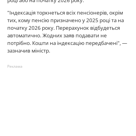
році або на початку 2026 року.
"Індексація торкнеться всіх пенсіонерів, окрім
тих, кому пенсію призначено у 2025 році та на
початку 2026 року. Перерахунок відбудеться
автоматично. Жодних заяв подавати не
потрібно. Кошти на індексацію передбачені", —
зазначив міністр.
Реклама