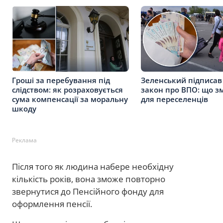
Гроші за перебування під
Зеленський підписав
слідством: як розраховується
закон про ВПО: що з
сума компенсації за моральну
для переселенців
шкоду
Реклама
Після того як людина набере необхідну
кількість років, вона зможе повторно
звернутися до Пенсійного фонду для
оформлення пенсії.