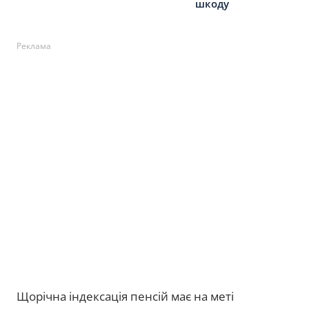
шкоду
Реклама
Щорічна індексація пенсій має на меті