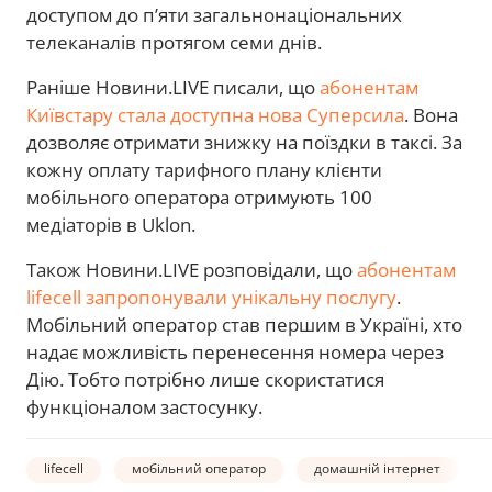
доступом до п’яти загальнонаціональних
телеканалів протягом семи днів.
Раніше Новини.LIVE писали, що
абонентам
Київстару стала доступна нова Суперсила
. Вона
дозволяє отримати знижку на поїздки в таксі. За
кожну оплату тарифного плану клієнти
мобільного оператора отримують 100
медіаторів в Uklon.
Також Новини.LIVE розповідали, що
абонентам
lifecell запропонували унікальну послугу
.
Мобільний оператор став першим в Україні, хто
надає можливість перенесення номера через
Дію. Тобто потрібно лише скористатися
функціоналом застосунку.
lifecell
мобільний оператор
домашній інтернет