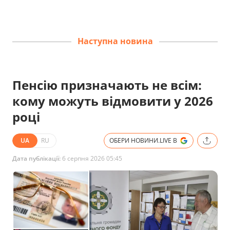
Наступна новина
Пенсію призначають не всім:
кому можуть відмовити у 2026
році
UA
RU
ОБЕРИ НОВИНИ.LIVE В
Дата публікації:
6 серпня 2026 05:45