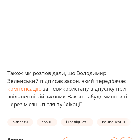
Також ми розповідали, що Володимир
Зеленський підписав закон, який передбачає
компенсацію
за невикористану відпустку при
звільненні військових. Закон набуде чинності
через місяць після публікації.
виплати
гроші
інвалідність
компенсація
Автор: