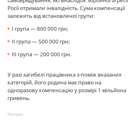
самоврядування, які внаслідок збройної агресії
Росії отримали інвалідність. Сума компенсації
залежить від встановленої групи:
І група — 800 000 грн;
II група — 500 000 грн;
III група — 200 000 грн.
У разі загибелі працівника з-поміж вказаних
категорій, його родина має право на
одноразову компенсацію у розмірі 1 мільйона
гривень.
Реклама