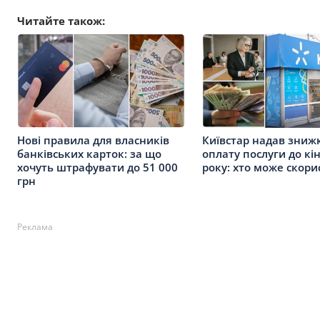
Читайте також:
Нові правила для власників
Київстар надав зниж
банківських карток: за що
оплату послуги до кі
хочуть штрафувати до 51 000
року: хто може скори
грн
Реклама