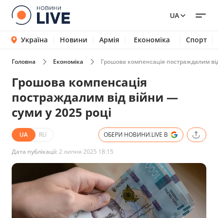
UA
Україна
Новини
Армія
Економіка
Спорт
Головна
Економіка
Грошова компенсація постраждалим від 
Грошова компенсація
постраждалим від війни —
суми у 2025 році
UA
RU
ОБЕРИ НОВИНИ.LIVE В
Дата публікації:
2 липня 2025 18:15