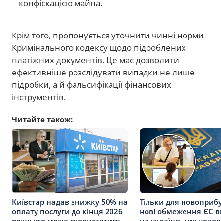
конфіскацією майна.
Крім того, пропонується уточнити чинні норми
Кримінального кодексу щодо підроблених
платіжних документів. Це має дозволити
ефективніше розслідувати випадки не лише
підробки, а й фальсифікації фінансових
інструментів.
Читайте також:
Київстар надав знижку 50% на
Тільки для новоприбу
оплату послуги до кінця 2026
нові обмеження ЄС 
року: хто може скористатися
на українських чолові