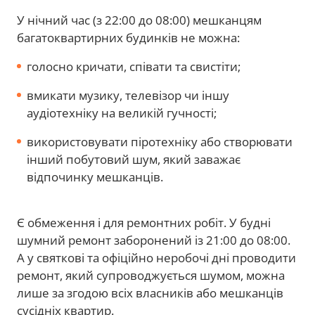
У нічний час (з 22:00 до 08:00) мешканцям
багатоквартирних будинків не можна:
голосно кричати, співати та свистіти;
вмикати музику, телевізор чи іншу
аудіотехніку на великій гучності;
використовувати піротехніку або створювати
інший побутовий шум, який заважає
відпочинку мешканців.
Є обмеження і для ремонтних робіт. У будні
шумний ремонт заборонений із 21:00 до 08:00.
А у святкові та офіційно неробочі дні проводити
ремонт, який супроводжується шумом, можна
лише за згодою всіх власників або мешканців
сусідніх квартир.