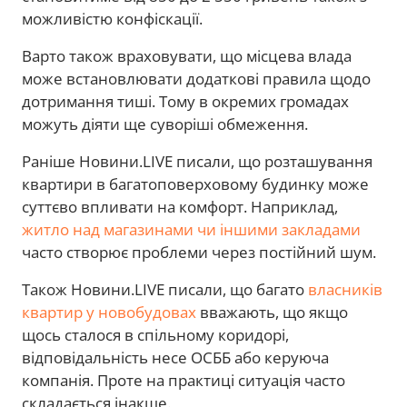
можливістю конфіскації.
Варто також враховувати, що місцева влада
може встановлювати додаткові правила щодо
дотримання тиші. Тому в окремих громадах
можуть діяти ще суворіші обмеження.
Раніше Новини.LIVE писали, що розташування
квартири в багатоповерховому будинку може
суттєво впливати на комфорт. Наприклад,
житло над магазинами чи іншими закладами
часто створює проблеми через постійний шум.
Також Новини.LIVE писали, що багато
власників
квартир у новобудовах
вважають, що якщо
щось сталося в спільному коридорі,
відповідальність несе ОСББ або керуюча
компанія. Проте на практиці ситуація часто
складається інакше.