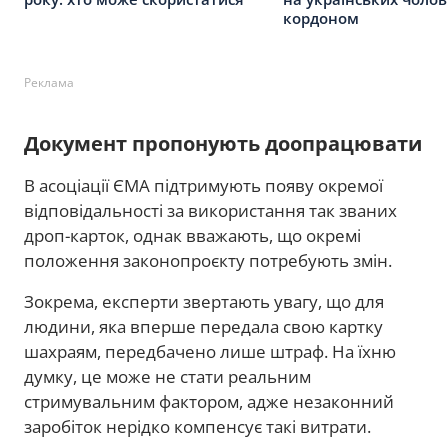
кордоном
Реклама
Документ пропонують доопрацювати
В асоціації ЄМА підтримують появу окремої
відповідальності за використання так званих
дроп-карток, однак вважають, що окремі
положення законопроєкту потребують змін.
Зокрема, експерти звертають увагу, що для
людини, яка вперше передала свою картку
шахраям, передбачено лише штраф. На їхню
думку, це може не стати реальним
стримувальним фактором, адже незаконний
заробіток нерідко компенсує такі витрати.