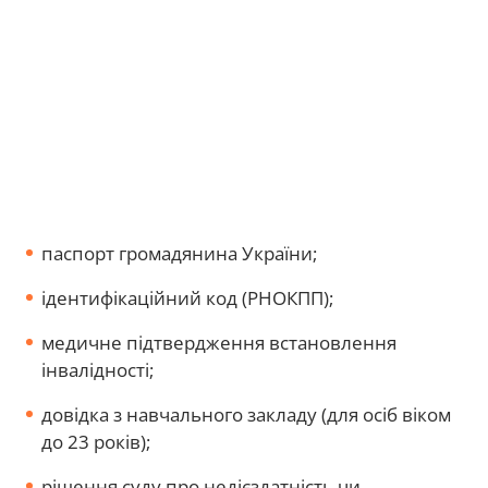
паспорт громадянина України;
ідентифікаційний код (РНОКПП);
медичне підтвердження встановлення
інвалідності;
довідка з навчального закладу (для осіб віком
до 23 років);
рішення суду про недієздатність чи