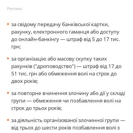
Реклама
за свідому передачу банківської картки,
рахунку, електронного гаманця або доступу
до онлайн-банкінгу — штраф від 5 до 17 тис.
грн;
за організацію або масову скупку таких
рахунків ("дроповодство") — штраф від 17 до
51 тис. грн або обмеження волі на строк до
двох років;
за повторне вчинення злочину або дії у складі
групи — обмеження чи позбавлення волі на
строк до трьох років;
за діяльність організованої злочинної групи —
від трьох до шести років позбавлення волі з