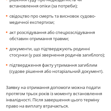
встановлення опіки (за потреби);
свідоцтво про смерть та висновок судово-
медичної експертизи;
акт розслідування або спецрозслідування
обставин отримання травми;
документи, що підтверджують родинні
стосунки (у разі звернення родичів загиблого);
підтвердження факту утримання загиблим
(судове рішення або нотаріальний документ).
Заявку на отримання допомоги можна подати
протягом трьох років із моменту встановлення
інвалідності. Після завершення цього терміну
право на виплату втрачається.