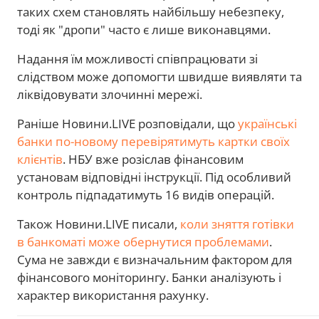
таких схем становлять найбільшу небезпеку,
тоді як "дропи" часто є лише виконавцями.
Надання їм можливості співпрацювати зі
слідством може допомогти швидше виявляти та
ліквідовувати злочинні мережі.
Раніше Новини.LIVE розповідали, що
українські
банки по-новому перевірятимуть картки своїх
клієнтів
. НБУ вже розіслав фінансовим
установам відповідні інструкції. Під особливий
контроль підпадатимуть 16 видів операцій.
Також Новини.LIVE писали,
коли зняття готівки
в банкоматі може обернутися проблемами
.
Сума не завжди є визначальним фактором для
фінансового моніторингу. Банки аналізують і
характер використання рахунку.