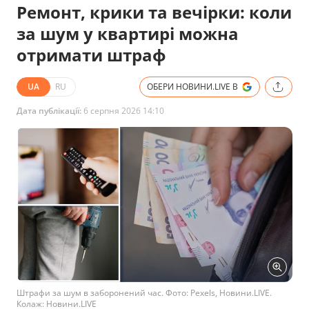
Ремонт, крики та вечірки: коли
за шум у квартирі можна
отримати штраф
UA
RU
ОБЕРИ НОВИНИ.LIVE В
Дата публікації:
6 серпня 2026 14:10
Штрафи за шум в заборонений час. Фото: Pexels, Новини.LIVE.
Колаж: Новини.LIVE