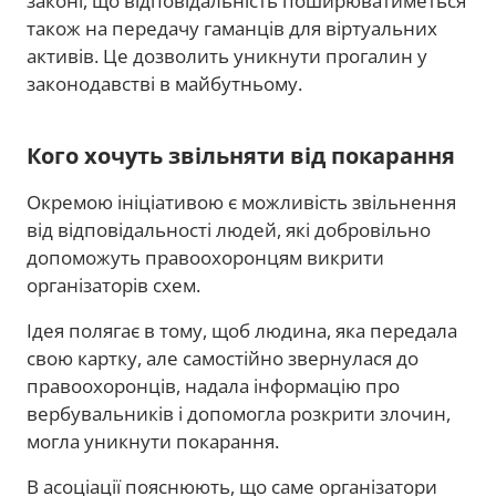
законі, що відповідальність поширюватиметься
також на передачу гаманців для віртуальних
активів. Це дозволить уникнути прогалин у
законодавстві в майбутньому.
Кого хочуть звільняти від покарання
Окремою ініціативою є можливість звільнення
від відповідальності людей, які добровільно
допоможуть правоохоронцям викрити
організаторів схем.
Ідея полягає в тому, щоб людина, яка передала
свою картку, але самостійно звернулася до
правоохоронців, надала інформацію про
вербувальників і допомогла розкрити злочин,
могла уникнути покарання.
В асоціації пояснюють, що саме організатори