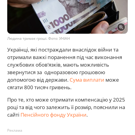
Людина тримає гроші. Фото: УНІАН
Українці, які постраждали внаслідок війни та
отримали важкі поранення під час виконання
службових обов’язків, мають можливість
звернутися за одноразовою грошовою
допомогою від держави.
Сума виплати
може
сягати 800 тисяч гривень.
Про те, хто може отримати компенсацію у 2025
році та від чого залежить її розмір, пояснили на
сайті
Пенсійного фонду України
.
Реклама