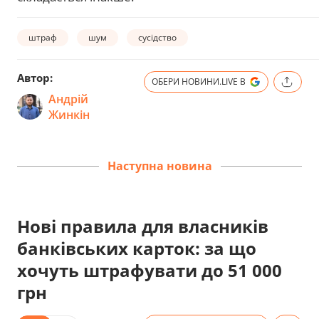
штраф
шум
сусідство
Автор:
ОБЕРИ НОВИНИ.LIVE В
Андрій
Жинкін
Наступна новина
Нові правила для власників
банківських карток: за що
хочуть штрафувати до 51 000
грн