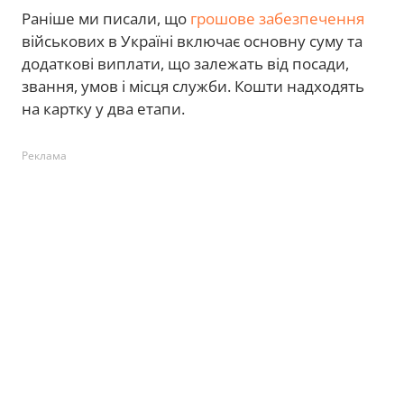
Раніше ми писали, що
грошове забезпечення
військових в Україні включає основну суму та
додаткові виплати, що залежать від посади,
звання, умов і місця служби. Кошти надходять
на картку у два етапи.
Реклама