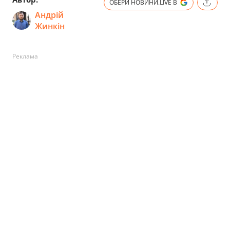
ОБЕРИ НОВИНИ.LIVE В
Андрій
Жинкін
Реклама