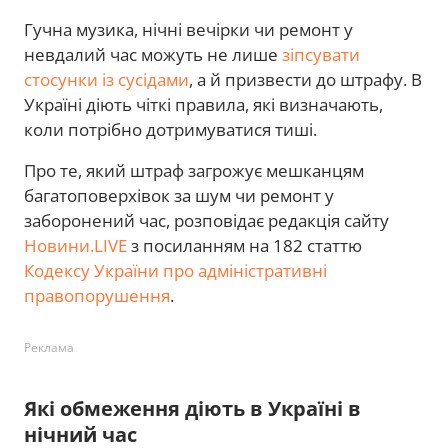
Гучна музика, нічні вечірки чи ремонт у
невдалий час можуть не лише
зіпсувати
стосунки із сусідами
, а й призвести до штрафу. В
Україні діють чіткі правила, які визначають,
коли потрібно дотримуватися тиші.
Про те, який штраф загрожує мешканцям
багатоповерхівок за шум чи ремонт у
заборонений час, розповідає редакція сайту
Новини.LIVE
з посиланням на 182 статтю
Кодексу України про адміністративні
правопорушення
.
Реклама
Які обмеження діють в Україні в
нічний час