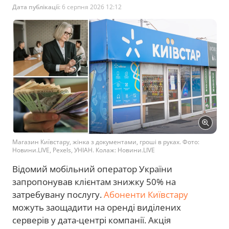
Дата публікації:
6 серпня 2026 12:12
Магазин Київстару, жінка з документами, гроші в руках. Фото:
Новини.LIVE, Pexels, УНІАН. Колаж: Новини.LIVE
Відомий мобільний оператор України
запропонував клієнтам знижку 50% на
затребувану послугу.
Абоненти Київстару
можуть заощадити на оренді виділених
серверів у дата-центрі компанії. Акція