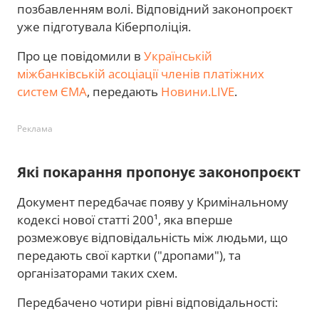
позбавленням волі. Відповідний законопроєкт
уже підготувала Кіберполіція.
Про це повідомили в
Українській
міжбанківській асоціації членів платіжних
систем ЄМА
, передають
Новини.LIVE
.
Реклама
Які покарання пропонує законопроєкт
Документ передбачає появу у Кримінальному
кодексі нової статті 200¹, яка вперше
розмежовує відповідальність між людьми, що
передають свої картки ("дропами"), та
організаторами таких схем.
Передбачено чотири рівні відповідальності: