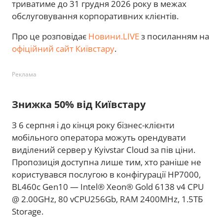
триватиме до 31 грудня 2026 року в межах
обслуговування корпоративних клієнтів.
Про це розповідає
Новини.LIVE
з посиланням на
офіційний сайт Київстару
.
Реклама
Знижка 50% від Київстару
З 6 серпня і до кінця року бізнес-клієнти
мобільного оператора можуть орендувати
виділений сервер у Kyivstar Cloud за пів ціни.
Пропозиція доступна лише тим, хто раніше не
користувався послугою в конфігурації HP7000,
BL460c Gen10 — Intel® Xeon® Gold 6138 v4 CPU
@ 2.00GHz, 80 vCPU256Gb, RAM 2400MHz, 1.5ТБ
Storage.