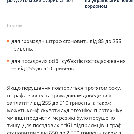
року: хто може скористатися
на українських чолові
кордоном
Реклама
для громадян штраф становить від 85 до 255
гривень;
для посадових осіб і суб'єктів господарювання
— від 255 до 510 гривень.
Якщо порушення повториться протягом року,
штрафи зростуть. Громадянам доведеться
заплатити від 255 до 510 гривень, а також
можуть конфіскувати аудіотехніку, піротехніку
чи інші предмети, через які було порушено
тишу. Для посадових осіб і підприємців штраф
становитиме від 850 до 2 550 гривень також з