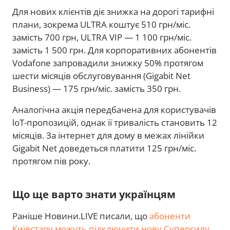
Для нових клієнтів діє знижка на дорогі тарифні
плани, зокрема ULTRA коштує 510 грн/міс.
замість 700 грн, ULTRA VIP — 1 100 грн/міс.
замість 1 500 грн. Для корпоративних абонентів
Vodafone запровадили знижку 50% протягом
шести місяців обслуговування (Gigabit Net
Business) — 175 грн/міс. замість 350 грн.
Аналогічна акція передбачена для користувачів
loT-пропозицій, однак її тривалість становить 12
місяців. За інтернет для дому в межах лінійки
Gigabit Net доведеться платити 125 грн/міс.
протягом пів року.
Що ще варто знати українцям
Раніше Новини.LIVE писали, що
абоненти
Київстару можуть підключити нову Суперсилу
.