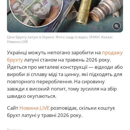
Ціна брухту латуні в Україні. Фото: кадр із відео, УНІАН. Колаж:
Новини.LIVE
Українці можуть непогано заробити на
продажу
брухту
латуні станом на травень 2026 року.
Йдеться про металеві конструкції — відходи або
вироби зі сплаву міді та цинку, які підходять для
повторного перероблення. На сировину
завжди є високий попит, тому зусилля на збір
швидко окупаються.
Сайт
Новини.LIVE
розповідає, скільки коштує
брухт латуні у травні 2026 року.