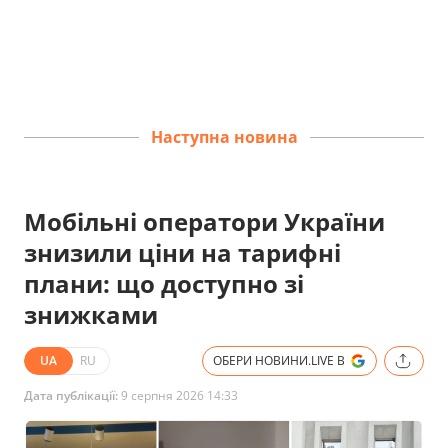
Наступна новина
Мобільні оператори України
знизили ціни на тарифні
плани: що доступно зі
знижками
UA
RU
ОБЕРИ НОВИНИ.LIVE В
Дата публікації:
9 серпня 2026 14:33