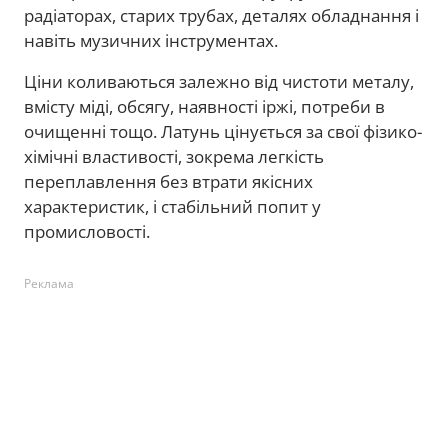
радіаторах, старих трубах, деталях обладнання і
навіть музичних інструментах.
Ціни коливаються залежно від чистоти металу,
вмісту міді, обсягу, наявності іржі, потреби в
очищенні тощо. Латунь цінується за свої фізико-
хімічні властивості, зокрема легкість
переплавлення без втрати якісних
характеристик, і стабільний попит у
промисловості.
Реклама