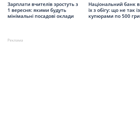
Зарплати вчителів зростуть з
Національний банк 
1 вересня: якими будуть
їх з обігу: що не так із
мінімальні посадові оклади
купюрами по 500 гр
Реклама