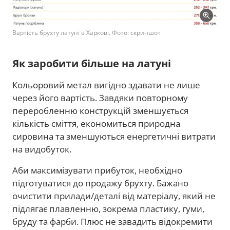
Вартість брухту латуні в Харкові. Фото: скриншот
Як заробити більше на латуні
Кольоровий метал вигідно здавати не лише
через його вартість. Завдяки повторному
переробленню конструкцій зменшується
кількість сміття, економиться природна
сировина та зменшуються енергетичні витрати
на видобуток.
Аби максимізувати прибуток, необхідно
підготуватися до продажу брухту. Бажано
очистити прилади/деталі від матеріалу, який не
підлягає плавленню, зокрема пластику, гуми,
бруду та фарби. Плюс не завадить відокремити