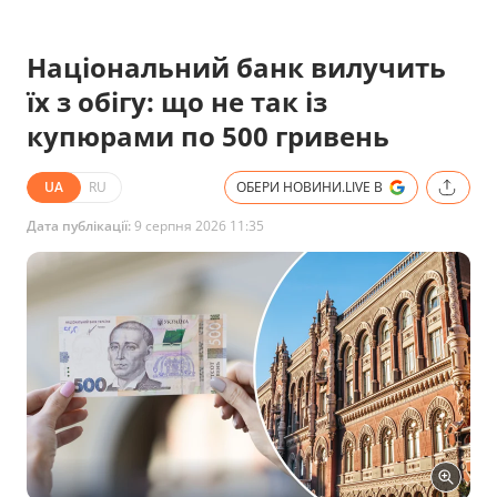
Національний банк вилучить
їх з обігу: що не так із
купюрами по 500 гривень
UA
RU
ОБЕРИ НОВИНИ.LIVE В
Дата публікації:
9 серпня 2026 11:35