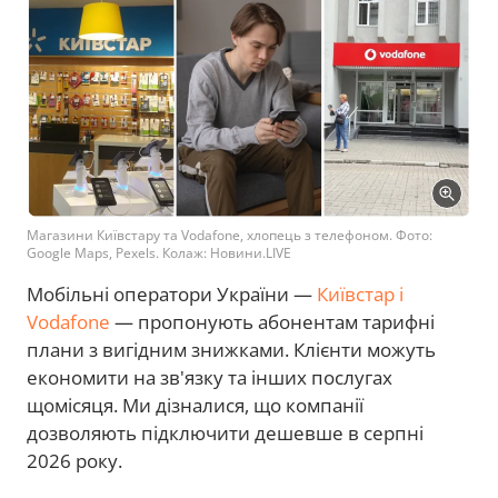
Магазини Київстару та Vodafone, хлопець з телефоном. Фото:
Google Maps, Pexels. Колаж: Новини.LIVE
Мобільні оператори України —
Київстар і
Vodafone
— пропонують абонентам тарифні
плани з вигідним знижками. Клієнти можуть
економити на зв'язку та інших послугах
щомісяця. Ми дізналися, що компанії
дозволяють підключити дешевше в серпні
2026 року.