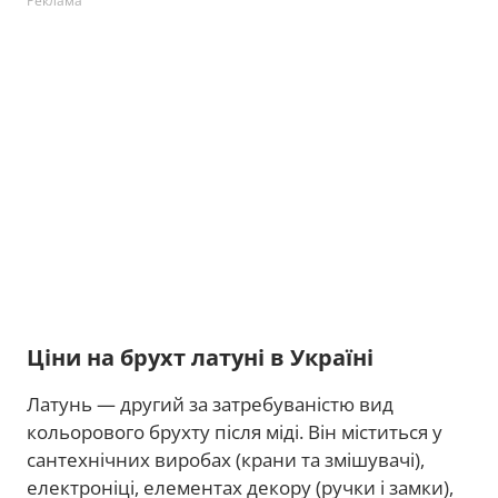
Реклама
Ціни на брухт латуні в Україні
Латунь — другий за затребуваністю вид
кольорового брухту після міді. Він міститься у
сантехнічних виробах (крани та змішувачі),
електроніці, елементах декору (ручки і замки),