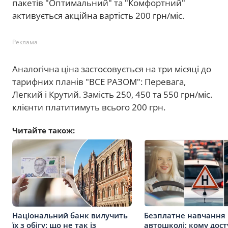
пакетів "Оптимальний" та "Комфортний"
активується акційна вартість 200 грн/міс.
Реклама
Аналогічна ціна застосовується на три місяці до
тарифних планів "ВСЕ РАЗОМ": Перевага,
Легкий і Крутий. Замість 250, 450 та 550 грн/міс.
клієнти платитимуть всього 200 грн.
Читайте також:
Національний банк вилучить
Безплатне навчання 
їх з обігу: що не так із
автошколі: кому дос