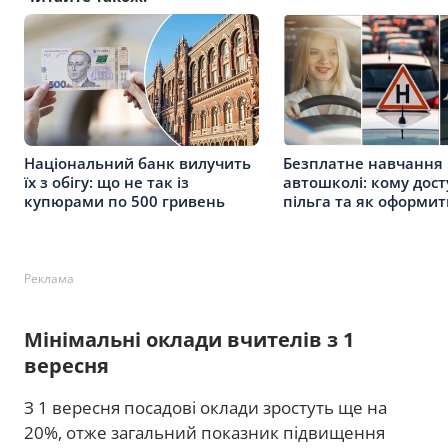
Національний банк вилучить
Безплатне навчання 
їх з обігу: що не так із
автошколі: кому дос
купюрами по 500 гривень
пільга та як оформит
Реклама
Мінімальні оклади вчителів з 1
вересня
З 1 вересня посадові оклади зростуть ще на
20%, отже загальний показник підвищення