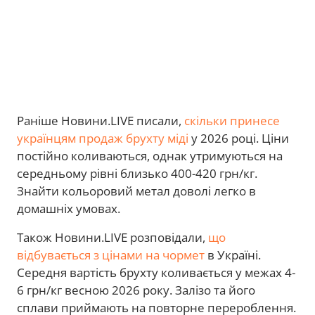
Раніше Новини.LIVE писали,
скільки принесе
українцям продаж брухту міді
у 2026 році. Ціни
постійно коливаються, однак утримуються на
середньому рівні близько 400-420 грн/кг.
Знайти кольоровий метал доволі легко в
домашніх умовах.
Також Новини.LIVE розповідали,
що
відбувається з цінами на чормет
в Україні.
Середня вартість брухту коливається у межах 4-
6 грн/кг весною 2026 року. Залізо та його
сплави приймають на повторне перероблення.