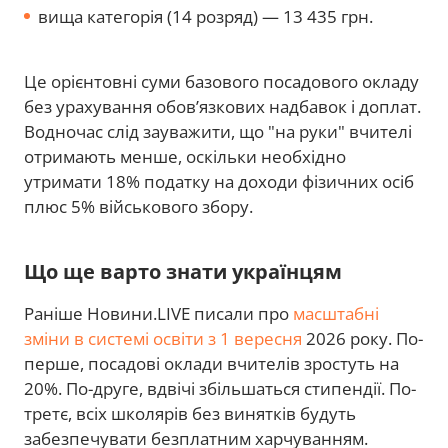
вища категорія (14 розряд) — 13 435 грн.
Це орієнтовні суми базового посадового окладу
без урахування обов’язкових надбавок і доплат.
Водночас слід зауважити, що "на руки" вчителі
отримають менше, оскільки необхідно
утримати 18% податку на доходи фізичних осіб
плюс 5% військового збору.
Що ще варто знати українцям
Раніше Новини.LIVE писали про
масштабні
зміни в системі освіти з 1 вересня
2026 року. По-
перше, посадові оклади вчителів зростуть на
20%. По-друге, вдвічі збільшаться стипендії. По-
третє, всіх школярів без винятків будуть
забезпечувати безплатним харчуванням.