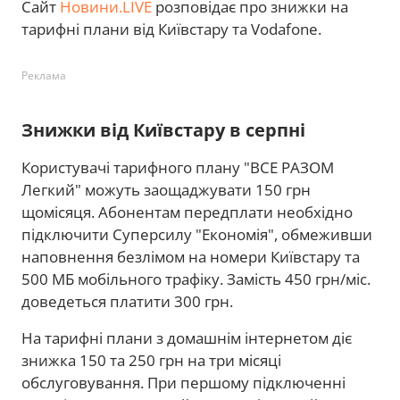
Сайт
Новини.LIVE
розповідає про знижки на
тарифні плани від Київстару та Vodafone.
Реклама
Знижки від Київстару в серпні
Користувачі тарифного плану "ВСЕ РАЗОМ
Легкий" можуть заощаджувати 150 грн
щомісяця. Абонентам передплати необхідно
підключити Суперсилу "Економія", обмеживши
наповнення безлімом на номери Київстару та
500 МБ мобільного трафіку. Замість 450 грн/міс.
доведеться платити 300 грн.
На тарифні плани з домашнім інтернетом діє
знижка 150 та 250 грн на три місяці
обслуговування. При першому підключенні