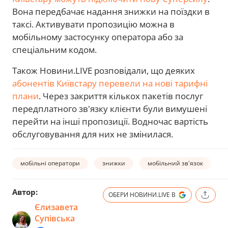
Вона передбачає надання знижки на поїздки в
таксі. Активувати пропозицію можна в
мобільному застосунку оператора або за
спеціальним кодом.
Також Новини.LIVE розповідали, що деяких
абонентів Київстару перевели на нові тарифні
плани
. Через закриття кількох пакетів послуг
передплатного зв'язку клієнти були вимушені
перейти на інші пропозиції. Водночас вартість
обслуговування для них не змінилася.
мобільні оператори
знижки
мобільний зв'язок
Автор:
ОБЕРИ НОВИНИ.LIVE В
Єлизавета
Супівська