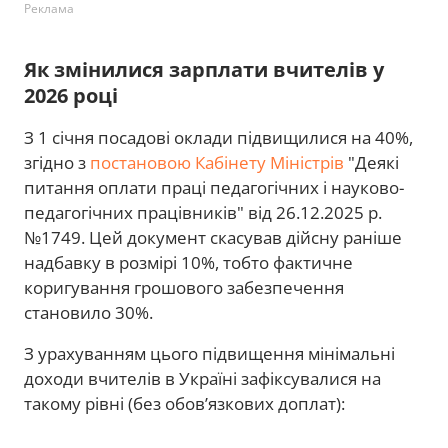
Реклама
Як змінилися зарплати вчителів у
2026 році
З 1 січня посадові оклади підвищилися на 40%,
згідно з
постановою Кабінету Міністрів
"Деякі
питання оплати праці педагогічних і науково-
педагогічних працівників" від 26.12.2025 р.
№1749. Цей документ скасував дійсну раніше
надбавку в розмірі 10%, тобто фактичне
коригування грошового забезпечення
становило 30%.
З урахуванням цього підвищення мінімальні
доходи вчителів в Україні зафіксувалися на
такому рівні (без обов’язкових доплат):