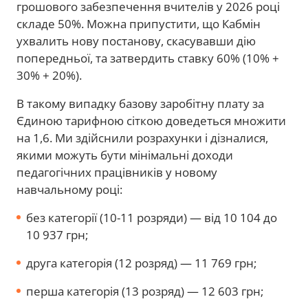
грошового забезпечення вчителів у 2026 році
складе 50%. Можна припустити, що Кабмін
ухвалить нову постанову, скасувавши дію
попередньої, та затвердить ставку 60% (10% +
30% + 20%).
В такому випадку базову заробітну плату за
Єдиною тарифною сіткою доведеться множити
на 1,6. Ми здійснили розрахунки і дізналися,
якими можуть бути мінімальні доходи
педагогічних працівників у новому
навчальному році:
без категорії (10-11 розряди) — від 10 104 до
10 937 грн;
друга категорія (12 розряд) — 11 769 грн;
перша категорія (13 розряд) — 12 603 грн;