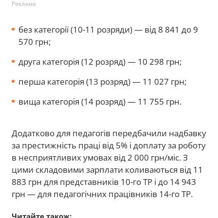
Реклама
без категорії (10-11 розряди) — від 8 841 до 9
570 грн;
друга категорія (12 розряд) — 10 298 грн;
перша категорія (13 розряд) — 11 027 грн;
вища категорія (14 розряд) — 11 755 грн.
Додатково для педагогів передбачили надбавку
за престижність праці від 5% і доплату за роботу
в несприятливих умовах від 2 000 грн/міс. З
цими складовими зарплати коливаються від 11
883 грн для представників 10-го ТР і до 14 943
грн — для педагогічних працівників 14-го ТР.
Читайте також: