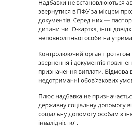
Надбавки не встановлюються ав
звернутися в ПФУ за місцем про
документів. Серед них — паспо
дитини чи ID-картка, інші довід
неповнолітньої особи на утрима
Контролюючий орган протягом 1
звернення і документів повинен
призначення виплати. Відмова 
недотриманні обов’язкових умов
Плюс надбавка не призначається
державну соціальну допомогу в
соціальну допомогу особам з інв
інвалідністю".