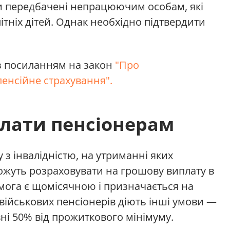
и передбачені непрацюючим особам, які
тніх дітей. Однак необхідно підтвердити
 посиланням на закон
"Про
енсійне страхування".
лати пенсіонерам
у з інвалідністю, на утриманні яких
можуть розраховувати на грошову виплату в
омога є щомісячною і призначається на
військових пенсіонерів діють інші умови —
ні 50% від прожиткового мінімуму.