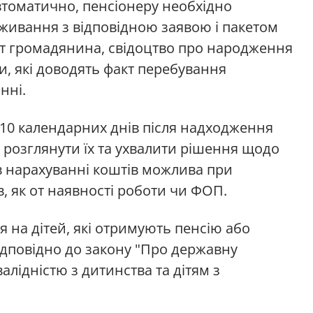
томатично, пенсіонеру необхідно
живання з відповідною заявою і пакетом
рт громадянина, свідоцтво про народження
ки, які доводять факт перебування
нні.
0 календарних днів після надходження
 розглянути їх та ухвалити рішення щодо
в нарахуванні коштів можлива при
, як от наявності роботи чи ФОП.
 на дітей, які отримують пенсію або
ідповідно до закону "Про державну
алідністю з дитинства та дітям з