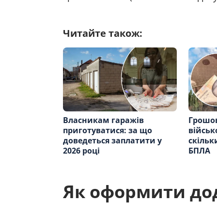
Читайте також:
Власникам гаражів
Грошов
приготуватися: за що
військ
доведеться заплатити у
скільк
2026 році
БПЛА
Як оформити до