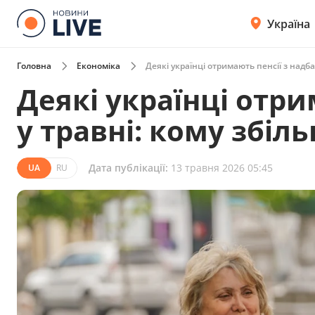
Україна
Головна
Економіка
Деякі українці отримають пенсії з надб
Деякі українці отр
у травні: кому збі
Дата публікації:
13 травня 2026 05:45
UA
RU