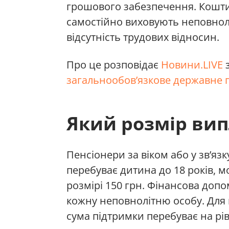
грошового забезпечення. Кошт
самостійно виховують неповнолі
відсутність трудових відносин.
Про це розповідає
Новини.LIVE
з
загальнообов’язкове державне п
Який розмір вип
Пенсіонери за віком або у зв’язк
перебуває дитина до 18 років, 
розмірі 150 грн. Фінансова доп
кожну неповнолітню особу. Для 
сума підтримки перебуває на рів