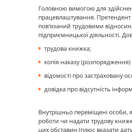
Головною вимогою для здійсненн
працевлаштування. Претендент 
пов'язаний трудовими відносина
підприємницької діяльності. До
трудова книжка;
копія наказу (розпорядження)
відомості про застраховану осо
довідка про відсутність інфор
Внутрішньо переміщені особи, я
роботи чи надати трудову книжк
цих обставин (плюс вказати дату