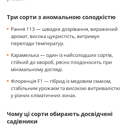
Три сорти з аномальною солодкістю
Рання 113 — швидке дозрівання, виражений
аромат, висока цукристість, витримує
перепади температур.
Карамелька — один із найсолодших сортів,
стійкий до хвороб, рясно плодоносить при
мінімальному догляді.
Флоренція F1 — гібрид із медовим смаком,
стабільним урожаєм та високою витривалістю
у різних кліматичних зонах.
Чому ці сорти обирають досвідчені
садівники