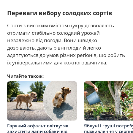
Переваги вибору солодких сортів
Сорти з високим вмістом цукру дозволяють
отримати стабільно солодкий урожай
незалежно від погоди. Вони швидко
дозрівають, дають рівні плоди й легко
адаптуються до умов різних регіонів, що робить
їх універсальними для кожного дачника.
Читайте також:
Гарячий асфальт влітку: як
Яблуні і груші потре
захистити лапи собаки від
підживлення у серпні