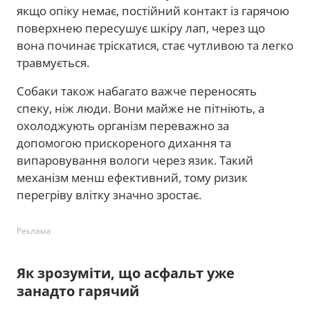
якщо опіку немає, постійний контакт із гарячою
поверхнею пересушує шкіру лап, через що
вона починає тріскатися, стає чутливою та легко
травмується.
Собаки також набагато важче переносять
спеку, ніж люди. Вони майже не пітніють, а
охолоджують організм переважно за
допомогою прискореного дихання та
випаровування вологи через язик. Такий
механізм менш ефективний, тому ризик
перегріву влітку значно зростає.
Реклама
Як зрозуміти, що асфальт уже
занадто гарячий