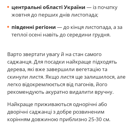
центральні області України
— із початку
жовтня до перших днів листопада;
південні регіони
— до кінця листопада, а за
теплої осені навіть до середини грудня.
Варто звертати увагу й на стан самого
саджанця. Для посадки найкраще підходять
дерева, які вже завершили вегетацію та
скинули листя. Якщо листя ще залишилося, але
легко відокремлюється від пагонів, його
рекомендують акуратно видалити вручну.
Найкраще приживаються однорічні або
дворічні саджанці з добре розвиненим
корінням довжиною приблизно 25-30 см.