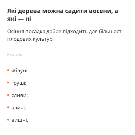
Які дерева можна садити восени, а
які — ні
Осіння посадка добре підходить для більшості
плодових культур:
Реклама
яблуні;
груші;
сливи;
аличі;
вишні.