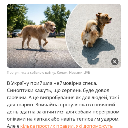
Прогулянка з собакою влітку. Колаж: Новини.LIVE
В Україну прийшла неймовірна спека.
Синоптики кажуть, що серпень буде доволі
гарячим. А це випробування як для людей, так і
для тварин. Звичайна прогулянка в сонячний
день здатна закінчитися для собаки перегрівом,
опіками на лапках або навіть тепловим ударом.
Але є
кілька простих правил, які допоможуть