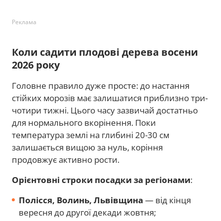
Реклама
Коли садити плодові дерева восени
2026 року
Головне правило дуже просте: до настання
стійких морозів має залишатися приблизно три-
чотири тижні. Цього часу зазвичай достатньо
для нормального вкорінення. Поки
температура землі на глибині 20-30 см
залишається вищою за нуль, коріння
продовжує активно рости.
Орієнтовні строки посадки за регіонами
:
Полісся, Волинь, Львівщина
— від кінця
вересня до другої декади жовтня;