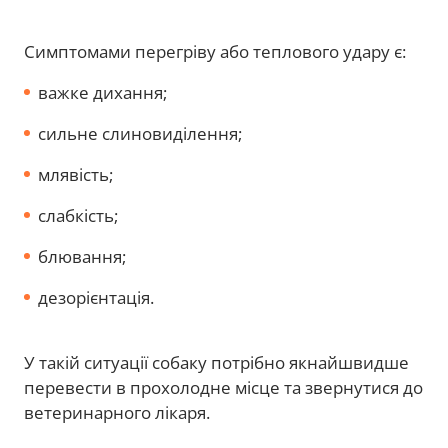
Симптомами перегріву або теплового удару є:
важке дихання;
сильне слиновиділення;
млявість;
слабкість;
блювання;
дезорієнтація.
У такій ситуації собаку потрібно якнайшвидше
перевести в прохолодне місце та звернутися до
ветеринарного лікаря.