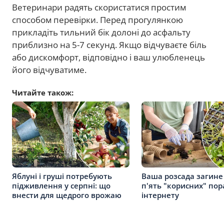
Ветеринари радять скористатися простим
способом перевірки. Перед прогулянкою
прикладіть тильний бік долоні до асфальту
приблизно на 5-7 секунд. Якщо відчуваєте біль
або дискомфорт, відповідно і ваш улюбленець
його відчуватиме.
Читайте також:
Яблуні і груші потребують
Ваша розсада загине 
підживлення у серпні: що
п'ять "корисних" пора
внести для щедрого врожаю
інтернету