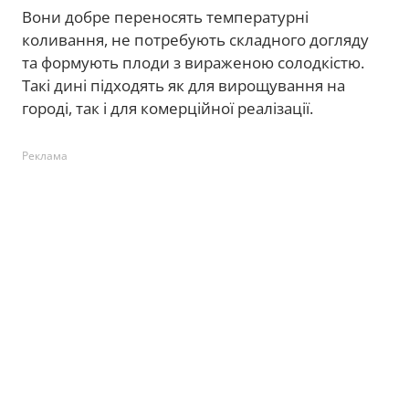
Вони добре переносять температурні
коливання, не потребують складного догляду
та формують плоди з вираженою солодкістю.
Такі дині підходять як для вирощування на
городі, так і для комерційної реалізації.
Реклама