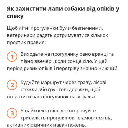
Як захистити лапи собаки від опіків у
спеку
Щоб літні прогулянки були безпечними,
ветеринари радять дотримуватися кількох
простих правил:
Виходьте на прогулянку рано вранці та
пізно ввечері, коли сонце сіло. У цей
період ризик опіків і перегріву значно нижчий.
Будуйте маршрут через траву, лісові
стежки або ґрунтові доріжки, щоб
скоротити час прогулянок на асфальті.
У найспекотніші дні скорочуйте
тривалість прогулянок і відмовтеся від
активних фізичних навантажень.