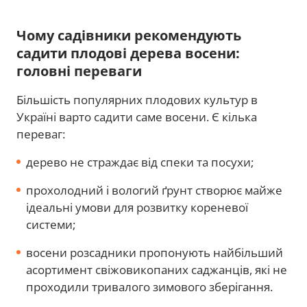
Чому садівники рекомендують
садити плодові дерева восени:
головні переваги
Більшість популярних плодових культур в
Україні варто садити саме восени. Є кілька
переваг:
дерево не страждає від спеки та посухи;
прохолодний і вологий ґрунт створює майже
ідеальні умови для розвитку кореневої
системи;
восени розсадники пропонують найбільший
асортимент свіжовикопаних саджанців, які не
проходили тривалого зимового зберігання.