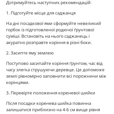
Дотримуйтесь наступних рекомендацій:
1. Підготуйте місце для саджанця
На дні посадкової ями сформуйте невеликий
горбок із підготовленої родючої ґрунтової
суміші. Встановіть на нього саджанець і
акуратно розправте коріння в різні боки.
2. Засипте яму землею
Поступово засипайте коріння ґрунтом, час від
часу злегка струшуючи деревце. Це допоможе
землі рівномірно заповнити всі порожнини між
корінцями.
3. Перевірте положення кореневої шийки
Після посадки коренева шийка повинна
залишатися приблизно на 4-6 см вище рівня