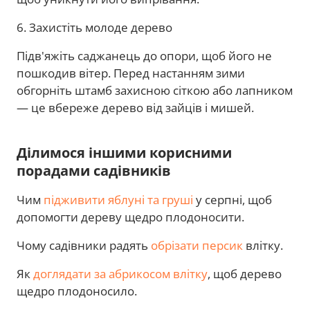
6. Захистіть молоде дерево
Підв'яжіть саджанець до опори, щоб його не
пошкодив вітер. Перед настанням зими
обгорніть штамб захисною сіткою або лапником
— це вбереже дерево від зайців і мишей.
Ділимося іншими корисними
порадами садівників
Чим
підживити яблуні та груші
у серпні, щоб
допомогти дереву щедро плодоносити.
Чому садівники радять
обрізати персик
влітку.
Як
доглядати за абрикосом влітку
, щоб дерево
щедро плодоносило.