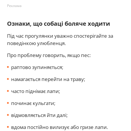
Реклама
Ознаки, що собаці боляче ходити
Під час прогулянки уважно спостерігайте за
поведінкою улюбленця.
Про проблему говорить, якщо пес:
раптово зупиняється;
намагається перейти на траву;
часто піднімає лапи;
починає кульгати;
відмовляється йти далі;
вдома постійно вилизує або гризе лапи.