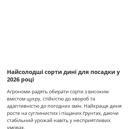
Найсолодші сорти дині для посадки у
2026 році
Агрономи радять обирати сорти з високим
вмістом цукру, стійкістю до хвороб та
адаптивністю до погодних змін. Найкраще диня
росте на суглинистих і піщаних ґрунтах, даючи
стабільний урожай навіть у несприятливих
умовах.