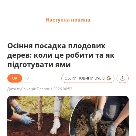
Наступна новина
Осіння посадка плодових
дерев: коли це робити та як
підготувати ями
UA
RU
ОБЕРИ НОВИНИ.LIVE В
Дата публікації:
7 серпня 2026 06:52