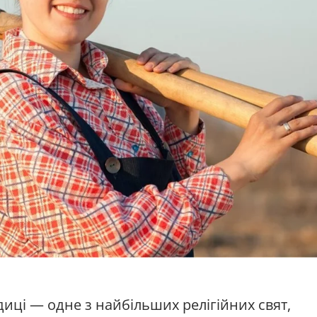
иці — одне з найбільших релігійних свят,