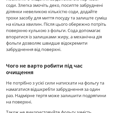
соди. Злегка змочіть деко, посипте забруднені
ділянки невеликою кількістю соди, додайте
трохи засобу для миття посуду та залиште суміш
на кілька хвилин. Після цього обережно потріть
поверхню кулькою з фольги. Сода допомагає
впоратися із залишками жиру, а механічна дія
фольги дозволяє швидше відокремити
забруднення від поверхні.
Чого не варто робити під час
очищення
Не потрібно з усієї сили натискати на фольгу та
намагатися відшкребти забруднення за один
раз. Надмірне тертя може залишити подряпини
на поверхні.
Також не використовуйте фольгу замість