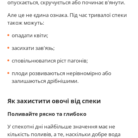
опускається, скручується або починає в'янути.
Але це не єдина ознака. Під час тривалої спеки
також можуть:
опадати квіти;
засихати зав'язь;
сповільнюватися ріст пагонів;
плоди розвиваються нерівномірно або
залишаються дрібнішими.
Як захистити овочі від спеки
Поливайте рясно та глибоко
У спекотні дні найбільше значення має не
кількість поливів, а те, наскільки добре вода