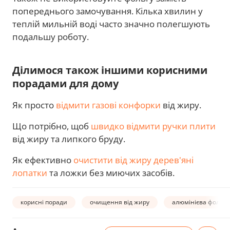
попереднього замочування. Кілька хвилин у
теплій мильній воді часто значно полегшують
подальшу роботу.
Ділимося також іншими корисними
порадами для дому
Як просто
відмити газові конфорки
від жиру.
Що потрібно, щоб
швидко відмити ручки плити
від жиру та липкого бруду.
Як ефективно
очистити від жиру дерев'яні
лопатки
та ложки без миючих засобів.
корисні поради
очищення від жиру
алюмінієва фольга