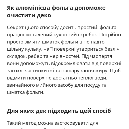
Як алюмінієва фольга допоможе
очистити деко
Секрет цього способу досить простий: фольга
працює металевий кухонний скребок. Потрібно
просто зім'яти шматок фольги в не надто
щільну кульку, на її поверхні утвориться безліч
складок, ребер та нерівностей. Під час тертя
вони допоможуть відокремлювати від поверхні
засохлі частинки їжі та нашарування жиру. Щоб
відмити поверхню достатньо теплої води,
звичайного мийного засобу для посуду та
шматка фольги.
Для яких дек підходить цей спосіб
Такий метод можна застосовувати для