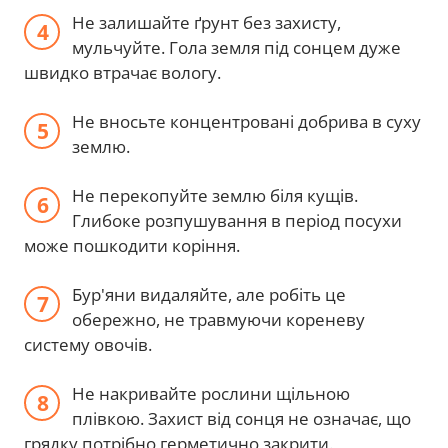
Не залишайте ґрунт без захисту,
мульчуйте. Гола земля під сонцем дуже
швидко втрачає вологу.
Не вносьте концентровані добрива в суху
землю.
Не перекопуйте землю біля кущів.
Глибоке розпушування в період посухи
може пошкодити коріння.
Бур'яни видаляйте, але робіть це
обережно, не травмуючи кореневу
систему овочів.
Не накривайте рослини щільною
плівкою. Захист від сонця не означає, що
грядку потрібно герметично закрити.