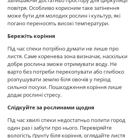
залишаючи достатньо простору для циркуляції
повітря. Особливо корисним таке затінення
може бути для молодих рослин і культур, які
погано переносять високі температури.
Бережіть коріння
Під час спеки потрібно думати не лише про
листя. Саме коренева зона визначає, наскільки
добре рослина зможе отримувати воду. Не
варто без потреби перекопувати або глибоко
розпушувати землю біля овочів у період
сильної посухи. Пошкодження коріння лише
додає рослині стресу.
Слідкуйте за рослинами щодня
Під час хвилі спеки недостатньо полити город
один раз і забути про нього. Перевіряйте
вологість ґрунту біля коріння, оглядайте листя