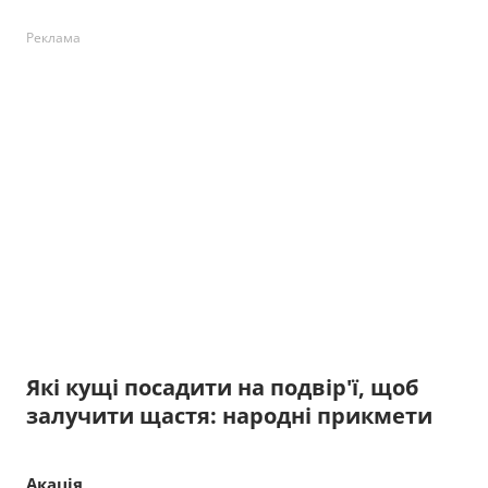
Реклама
Які кущі посадити на подвір'ї, щоб
залучити щастя: народні прикмети
Акація