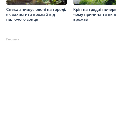
Спека знищує овочі на городі:
Кріп на грядці почерв
як захистити врожай від
чому причина та як 
палючого сонця
врожай
Реклама