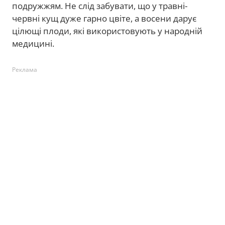
подружжям. Не слід забувати, що у травні-
червні кущ дуже гарно цвіте, а восени дарує
цілющі плоди, які використовують у народній
медицині.
Реклама