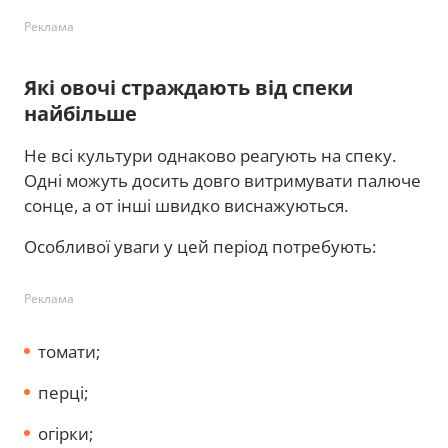
Реклама
Які овочі страждають від спеки
найбільше
Не всі культури однаково реагують на спеку.
Одні можуть досить довго витримувати палюче
сонце, а от інші швидко виснажуються.
Особливої уваги у цей період потребують:
Реклама
томати;
перці;
огірки;