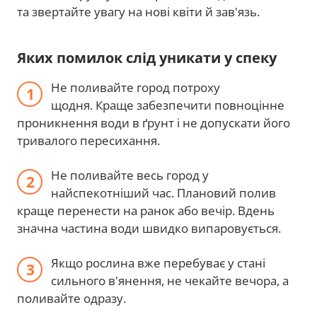
та звертайте увагу на нові квіти й зав'язь.
Яких помилок слід уникати у спеку
Не поливайте город потроху
щодня. Краще забезпечити повноцінне
проникнення води в ґрунт і не допускати його
тривалого пересихання.
Не поливайте весь город у
найспекотніший час. Плановий полив
краще перенести на ранок або вечір. Вдень
значна частина води швидко випаровується.
Якщо рослина вже перебуває у стані
сильного в'янення, не чекайте вечора, а
поливайте одразу.