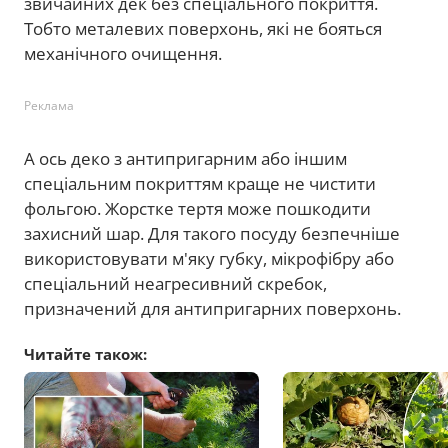
звичайних дек без спеціального покриття.
Тобто металевих поверхонь, які не бояться
механічного очищення.
Реклама
А ось деко з антипригарним або іншим
спеціальним покриттям краще не чистити
фольгою. Жорстке тертя може пошкодити
захисний шар. Для такого посуду безпечніше
використовувати м'яку губку, мікрофібру або
спеціальний неагресивний скребок,
призначений для антипригарних поверхонь.
Читайте також: