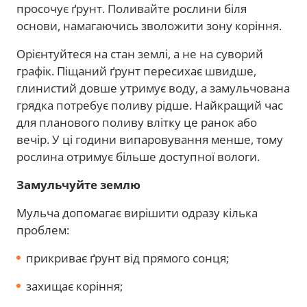
просочує ґрунт. Поливайте рослини біля
основи, намагаючись зволожити зону коріння.
Орієнтуйтеся на стан землі, а не на суворий
графік. Піщаний ґрунт пересихає швидше,
глинистий довше утримує воду, а замульчована
грядка потребує поливу рідше. Найкращий час
для планового поливу влітку це ранок або
вечір. У ці години випаровування менше, тому
рослина отримує більше доступної вологи.
Замульчуйте землю
Мульча допомагає вирішити одразу кілька
проблем:
прикриває ґрунт від прямого сонця;
захищає коріння;