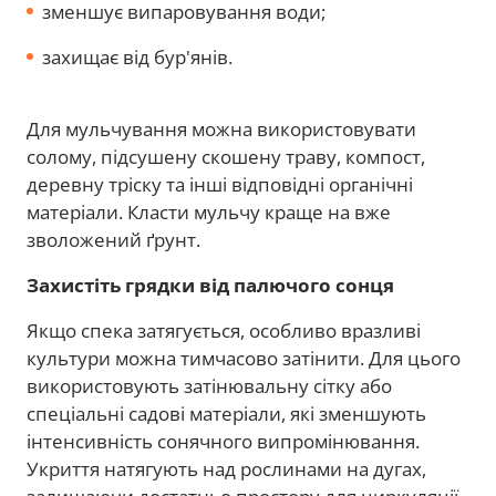
зменшує випаровування води;
захищає від бур'янів.
Для мульчування можна використовувати
солому, підсушену скошену траву, компост,
деревну тріску та інші відповідні органічні
матеріали. Класти мульчу краще на вже
зволожений ґрунт.
Захистіть грядки від палючого сонця
Якщо спека затягується, особливо вразливі
культури можна тимчасово затінити. Для цього
використовують затінювальну сітку або
спеціальні садові матеріали, які зменшують
інтенсивність сонячного випромінювання.
Укриття натягують над рослинами на дугах,