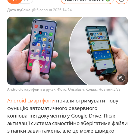
Дата публікації:
6 серпня 2026 14:24
Android-смартфони в руках. Фото: Unsplash. Колаж: Новини.LIVE
Android-смартфони
почали отримувати нову
функцію автоматичного резервного
копіювання документів у Google Drive. Після
активації система самостійно зберігатиме файли
з папки завантажень, але це може швидко