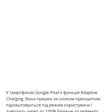
У смартфонах Google Pixel є функція Adaptive
Charging. Вона працює за схожим принципом:
підлаштовується під режим користувача і
доводить заряд до 100% ближче до моменту