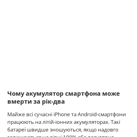
Чому акумулятор смартфона може
вмерти за рік-два
Майже всі сучасні iPhone та Android-смартфони
працюють на літій-іонних акумуляторах. Такі
батареї швидше зношуються, якщо надовго