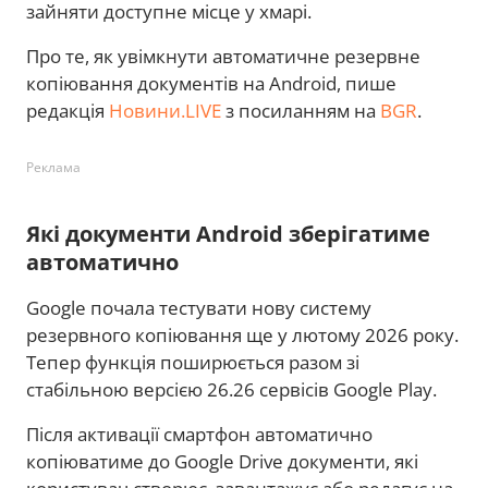
зайняти доступне місце у хмарі.
Про те, як увімкнути автоматичне резервне
копіювання документів на Android, пише
редакція
Новини.LIVE
з посиланням на
BGR
.
Реклама
Які документи Android зберігатиме
автоматично
Google почала тестувати нову систему
резервного копіювання ще у лютому 2026 року.
Тепер функція поширюється разом зі
стабільною версією 26.26 сервісів Google Play.
Після активації смартфон автоматично
копіюватиме до Google Drive документи, які