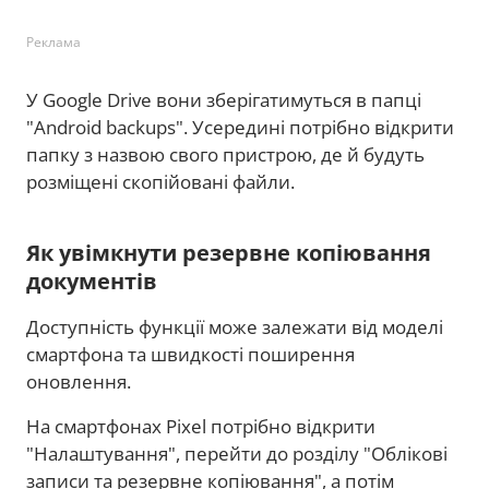
Реклама
У Google Drive вони зберігатимуться в папці
"Android backups". Усередині потрібно відкрити
папку з назвою свого пристрою, де й будуть
розміщені скопійовані файли.
Як увімкнути резервне копіювання
документів
Доступність функції може залежати від моделі
смартфона та швидкості поширення
оновлення.
На смартфонах Pixel потрібно відкрити
"Налаштування", перейти до розділу "Облікові
записи та резервне копіювання", а потім