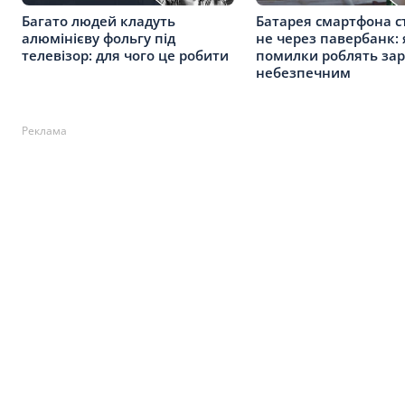
Багато людей кладуть
Батарея смартфона с
алюмінієву фольгу під
не через павербанк: 
телевізор: для чого це робити
помилки роблять за
небезпечним
Реклама