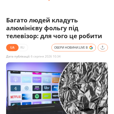
Багато людей кладуть
алюмінієву фольгу під
телевізор: для чого це робити
UA
RU
ОБЕРИ НОВИНИ.LIVE В
Дата публікації:
6 серпня 2026 10:34