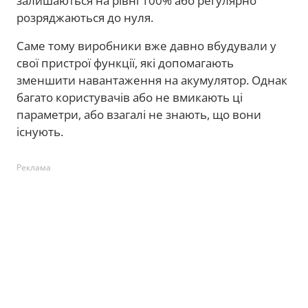
залишаються на рівні 100% або регулярно
розряджаються до нуля.
Саме тому виробники вже давно вбудували у
свої пристрої функції, які допомагають
зменшити навантаження на акумулятор. Однак
багато користувачів або не вмикають ці
параметри, або взагалі не знають, що вони
існують.
Реклама