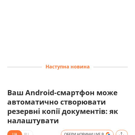
Наступна новина
Ваш Android-смартфон може
автоматично створювати
резервні копії документів: як
налаштувати
UA
RU
ОБЕРИ НОВИНИ.LIVE В