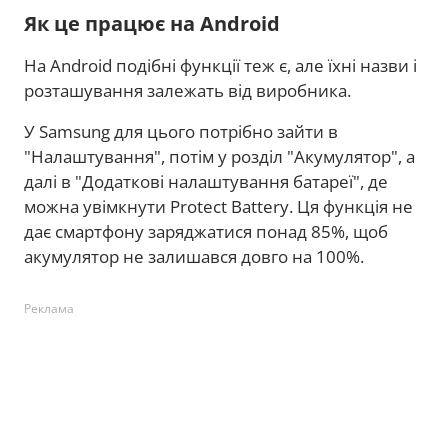
Як це працює на Android
На Android подібні функції теж є, але їхні назви і
розташування залежать від виробника.
У Samsung для цього потрібно зайти в
"Налаштування", потім у розділ "Акумулятор", а
далі в "Додаткові налаштування батареї", де
можна увімкнути Protect Battery. Ця функція не
дає смартфону заряджатися понад 85%, щоб
акумулятор не залишався довго на 100%.
Реклама