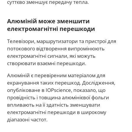
суттєво зменшує передачу тепла.
Алюміній може зменшити
електромагнітні перешкоди
Телевізори, маршрутизатори та пристрої для
потокового відтворення випромінюють
електромагнітні сигнали, які можуть
створювати взаємні перешкоди.
Алюміній є перевіреним матеріалом для
екранування таких перешкод. Дослідження,
опубліковане в IOPscience, показало, що
провідність і товщина алюмінієвої фольги
впливають на її здатність зменшувати
електромагнітні перешкоди в широкому
діапазоні частот.