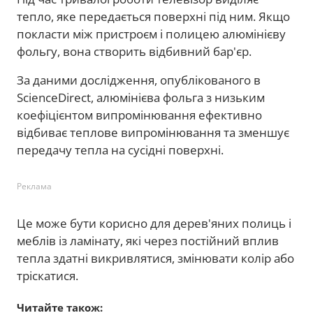
тепло, яке передається поверхні під ним. Якщо
покласти між пристроєм і полицею алюмінієву
фольгу, вона створить відбивний бар'єр.
За даними дослідження, опублікованого в
ScienceDirect, алюмінієва фольга з низьким
коефіцієнтом випромінювання ефективно
відбиває теплове випромінювання та зменшує
передачу тепла на сусідні поверхні.
Реклама
Це може бути корисно для дерев'яних полиць і
меблів із ламінату, які через постійний вплив
тепла здатні викривлятися, змінювати колір або
тріскатися.
Читайте також: