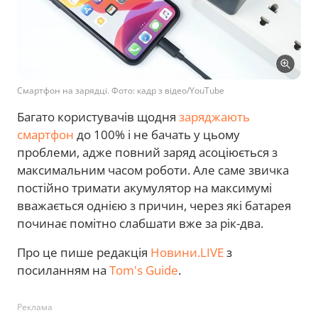
Смартфон на зарядці. Фото: кадр з відео/YouTube
Багато користувачів щодня
заряджають
смартфон
до 100% і не бачать у цьому
проблеми, адже повний заряд асоціюється з
максимальним часом роботи. Але саме звичка
постійно тримати акумулятор на максимумі
вважається однією з причин, через які батарея
починає помітно слабшати вже за рік-два.
Про це пише редакція
Новини.LIVE
з
посиланням на
Tom's Guide
.
Реклама