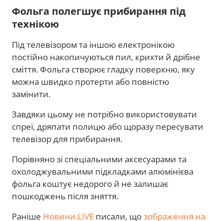
Фольга полегшує прибирання під
технікою
Під телевізором та іншою електронікою
постійно накопичуються пил, крихти й дрібне
сміття. Фольга створює гладку поверхню, яку
можна швидко протерти або повністю
замінити.
Завдяки цьому не потрібно використовувати
спреї, дряпати полицю або щоразу пересувати
телевізор для прибирання.
Порівняно зі спеціальними аксесуарами та
охолоджувальними підкладками алюмінієва
фольга коштує недорого й не залишає
пошкоджень після зняття.
Раніше
Новини.LIVE
писали, що
зображення на