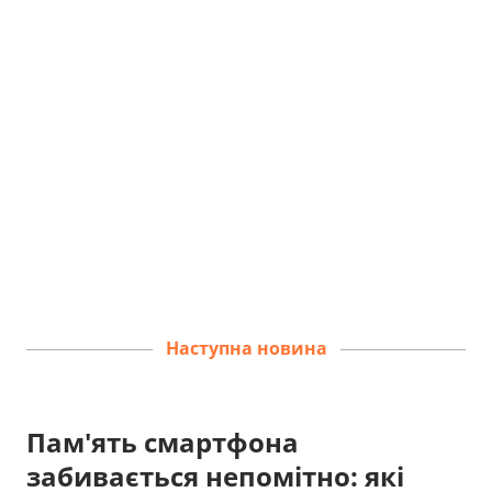
Наступна новина
Пам'ять смартфона
забивається непомітно: які