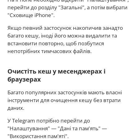
перейти до розділу "Загальні", а потім вибрати
"Сховище iPhone".
Якщо певний застосунок накопичив занадто
багато кешу, іноді його можна видалити та
встановити повторно, щоб позбутися
непотрібних тимчасових файлів.
Очистіть кеш у месенджерах і
браузерах
Багато популярних застосунків мають власні
інструменти для очищення кешу без втрати
даних.
У Telegram потрібно перейти до
"Налаштування" — "Дані та пам'ять" —
"Використання пам'яті".