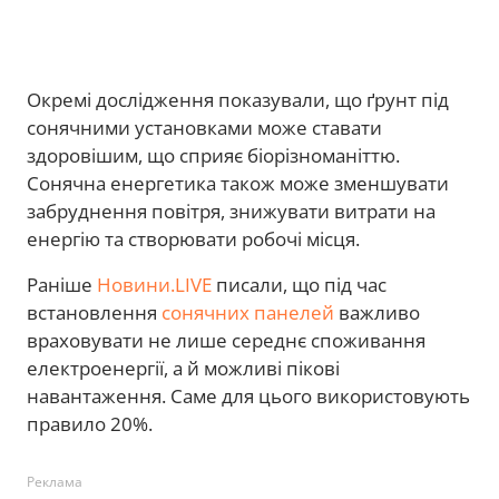
Окремі дослідження показували, що ґрунт під
сонячними установками може ставати
здоровішим, що сприяє біорізноманіттю.
Сонячна енергетика також може зменшувати
забруднення повітря, знижувати витрати на
енергію та створювати робочі місця.
Раніше
Новини.LIVE
писали, що під час
встановлення
сонячних панелей
важливо
враховувати не лише середнє споживання
електроенергії, а й можливі пікові
навантаження. Саме для цього використовують
правило 20%.
Реклама