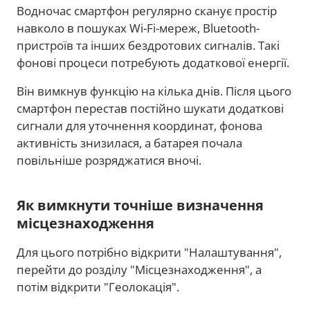
Водночас смартфон регулярно сканує простір
навколо в пошуках Wi-Fi-мереж, Bluetooth-
пристроїв та інших бездротових сигналів. Такі
фонові процеси потребують додаткової енергії.
Він вимкнув функцію на кілька днів. Після цього
смартфон перестав постійно шукати додаткові
сигнали для уточнення координат, фонова
активність знизилася, а батарея почала
повільніше розряджатися вночі.
Як вимкнути точніше визначення
місцезнаходження
Для цього потрібно відкрити "Налаштування",
перейти до розділу "Місцезнаходження", а
потім відкрити "Геолокація".