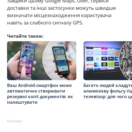
Завдяки цьому Google Maps, Uber, сервіси
доставки та інші застосунки можуть швидше
визначати місцезнаходження користувача
навіть за слабкого сигналу GPS.
Читайте також:
Ваш Android-смартфон може
Багато людей кладут
автоматично створювати
алюмінієву фольгу пі
резервні копії документів: як
телевізор: для чого 
налаштувати
Реклама