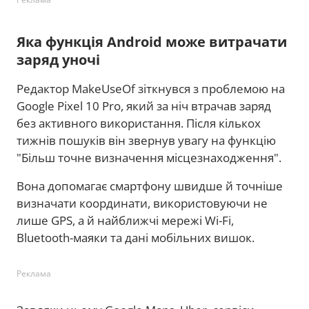
Яка функція Android може витрачати
заряд уночі
Редактор MakeUseOf зіткнувся з проблемою на
Google Pixel 10 Pro, який за ніч втрачав заряд
без активного використання. Після кількох
тижнів пошуків він звернув увагу на функцію
"Більш точне визначення місцезнаходження".
Вона допомагає смартфону швидше й точніше
визначати координати, використовуючи не
лише GPS, а й найближчі мережі Wi-Fi,
Bluetooth-маяки та дані мобільних вишок.
Реклама