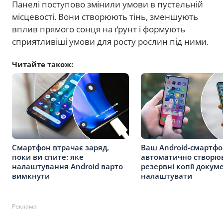
Панелі поступово змінили умови в пустельній
місцевості. Вони створюють тінь, зменшують
вплив прямого сонця на ґрунт і формують
сприятливіші умови для росту рослин під ними.
Читайте також:
Смартфон втрачає заряд,
Ваш Android-смартф
поки ви спите: яке
автоматично створю
налаштування Android варто
резервні копії докуме
вимкнути
налаштувати
Реклама