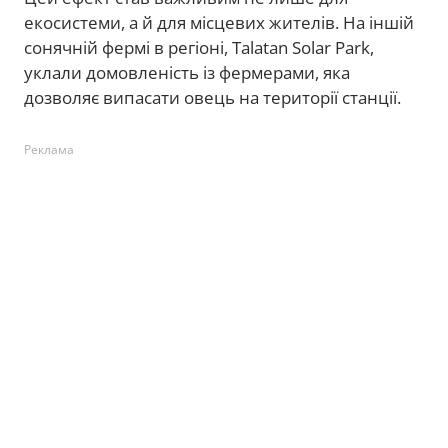
екосистеми, а й для місцевих жителів. На іншій
сонячній фермі в регіоні, Talatan Solar Park,
уклали домовленість із фермерами, яка
дозволяє випасати овець на території станції.
Реклама