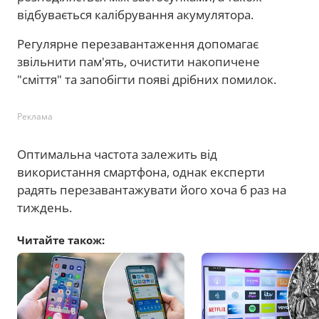
відбувається калібрування акумулятора.
Регулярне перезавантаження допомагає
звільнити пам'ять, очистити накопичене
"сміття" та запобігти появі дрібних помилок.
Реклама
Оптимальна частота залежить від
використання смартфона, однак експерти
радять перезавантажувати його хоча б раз на
тиждень.
Читайте також: