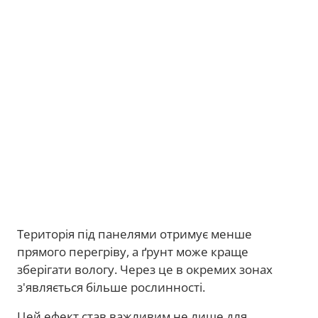
Територія під панелями отримує менше
прямого перегріву, а ґрунт може краще
зберігати вологу. Через це в окремих зонах
з'являється більше рослинності.
Цей ефект став важливим не лише для