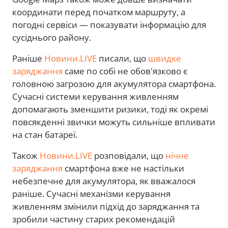
координати перед початком маршруту, а
погодні сервіси — показувати інформацію для
сусіднього району.
Раніше
Новини.LIVE
писали, що
швидке
заряджання
саме по собі не обов'язково є
головною загрозою для акумулятора смартфона.
Сучасні системи керування живленням
допомагають зменшити ризики, тоді як окремі
повсякденні звички можуть сильніше впливати
на стан батареї.
Також
Новини.LIVE
розповідали, що
нічне
заряджання
смартфона вже не настільки
небезпечне для акумулятора, як вважалося
раніше. Сучасні механізми керування
живленням змінили підхід до заряджання та
зробили частину старих рекомендацій