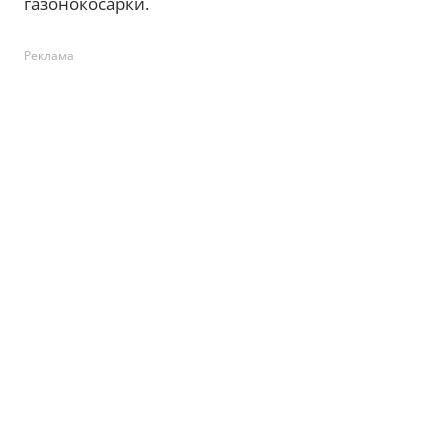
газонокосарки.
Реклама