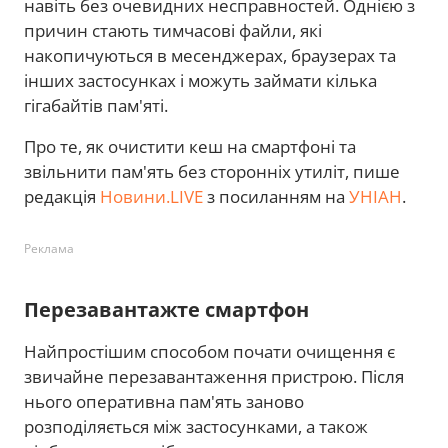
навіть без очевидних несправностей. Однією з
причин стають тимчасові файли, які
накопичуються в месенджерах, браузерах та
інших застосунках і можуть займати кілька
гігабайтів пам'яті.
Про те, як очистити кеш на смартфоні та
звільнити пам'ять без сторонніх утиліт, пише
редакція
Новини.LIVE
з посиланням на
УНІАН
.
Реклама
Перезавантажте смартфон
Найпростішим способом почати очищення є
звичайне перезавантаження пристрою. Після
нього оперативна пам'ять заново
розподіляється між застосунками, а також