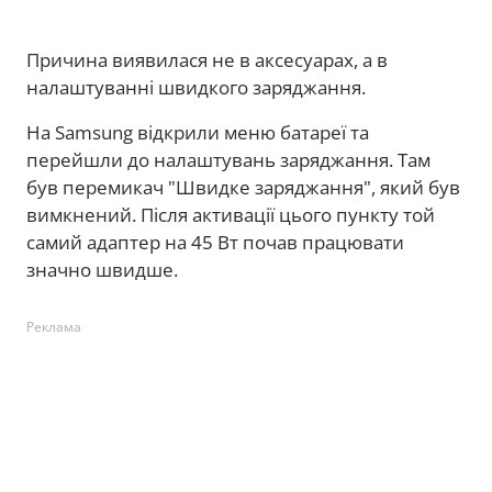
Причина виявилася не в аксесуарах, а в
налаштуванні швидкого заряджання.
На Samsung відкрили меню батареї та
перейшли до налаштувань заряджання. Там
був перемикач "Швидке заряджання", який був
вимкнений. Після активації цього пункту той
самий адаптер на 45 Вт почав працювати
значно швидше.
Реклама