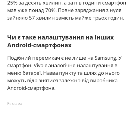
25% за десять хвилин, а за пів години смартфон
мав уже понад 70%. Повне заряджання з нуля
зайняло 57 хвилин замість майже трьох годин.
Чи є таке налаштування на інших
Android-смартфонах
Подібний перемикач є не лише на Samsung. У
смартфоні Vivo є аналогічне налаштування в
меню батареї. Назва пункту та шлях до нього
можуть відрізнятися залежно від виробника
Android-смартфона.
Реклама