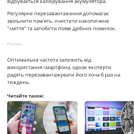
відбувається калібрування акумулятора.
Регулярне перезавантаження допомагає
звільнити пам'ять, очистити накопичене
"сміття" та запобігти появі дрібних помилок.
Реклама
Оптимальна частота залежить від
використання смартфона, однак експерти
радять перезавантажувати його хоча б раз на
тиждень.
Читайте також: