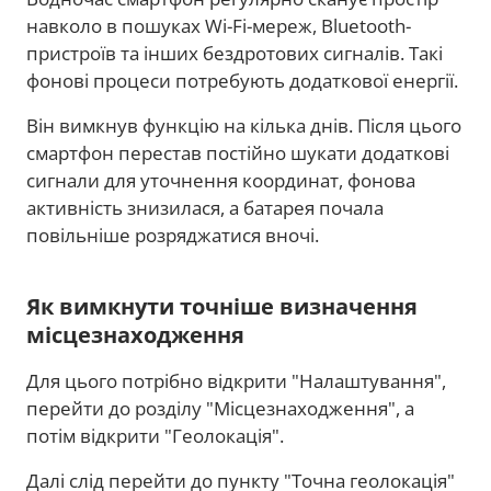
навколо в пошуках Wi-Fi-мереж, Bluetooth-
пристроїв та інших бездротових сигналів. Такі
фонові процеси потребують додаткової енергії.
Він вимкнув функцію на кілька днів. Після цього
смартфон перестав постійно шукати додаткові
сигнали для уточнення координат, фонова
активність знизилася, а батарея почала
повільніше розряджатися вночі.
Як вимкнути точніше визначення
місцезнаходження
Для цього потрібно відкрити "Налаштування",
перейти до розділу "Місцезнаходження", а
потім відкрити "Геолокація".
Далі слід перейти до пункту "Точна геолокація"