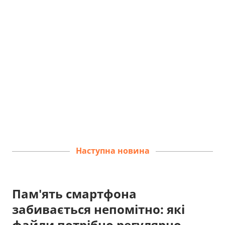
Наступна новина
Пам'ять смартфона
забивається непомітно: які
файли потрібно регулярно