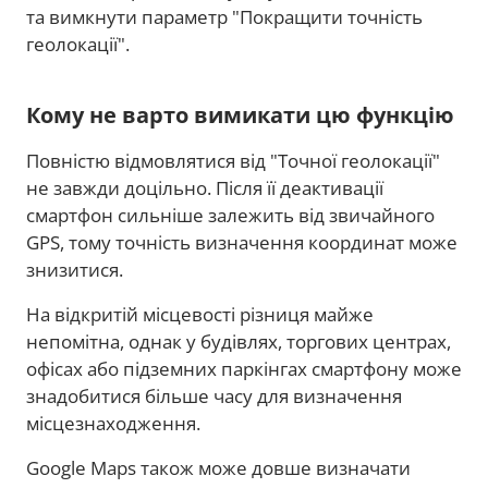
та вимкнути параметр "Покращити точність
геолокації".
Кому не варто вимикати цю функцію
Повністю відмовлятися від "Точної геолокації"
не завжди доцільно. Після її деактивації
смартфон сильніше залежить від звичайного
GPS, тому точність визначення координат може
знизитися.
На відкритій місцевості різниця майже
непомітна, однак у будівлях, торгових центрах,
офісах або підземних паркінгах смартфону може
знадобитися більше часу для визначення
місцезнаходження.
Google Maps також може довше визначати