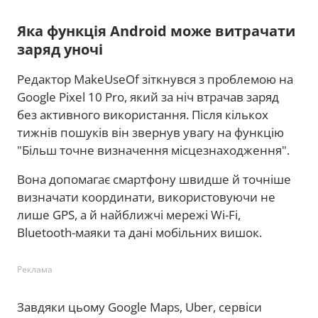
Яка функція Android може витрачати
заряд уночі
Редактор MakeUseOf зіткнувся з проблемою на
Google Pixel 10 Pro, який за ніч втрачав заряд
без активного використання. Після кількох
тижнів пошуків він звернув увагу на функцію
"Більш точне визначення місцезнаходження".
Вона допомагає смартфону швидше й точніше
визначати координати, використовуючи не
лише GPS, а й найближчі мережі Wi-Fi,
Bluetooth-маяки та дані мобільних вишок.
Реклама
Завдяки цьому Google Maps, Uber, сервіси