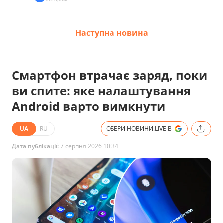
Наступна новина
Смартфон втрачає заряд, поки
ви спите: яке налаштування
Android варто вимкнути
UA
RU
ОБЕРИ НОВИНИ.LIVE В
Дата публікації:
7 серпня 2026 10:34