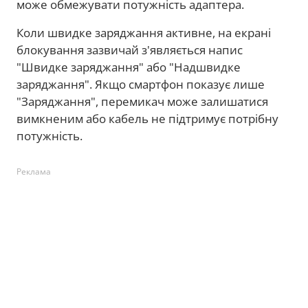
може обмежувати потужність адаптера.
Коли швидке заряджання активне, на екрані
блокування зазвичай з'являється напис
"Швидке заряджання" або "Надшвидке
заряджання". Якщо смартфон показує лише
"Заряджання", перемикач може залишатися
вимкненим або кабель не підтримує потрібну
потужність.
Реклама