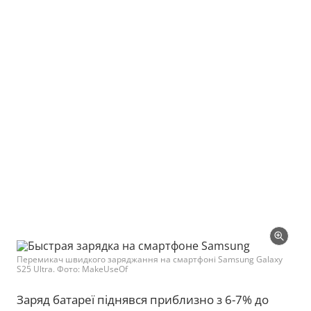
Перемикач швидкого заряджання на смартфоні Samsung Galaxy
S25 Ultra. Фото: MakeUseOf
Заряд батареї піднявся приблизно з 6-7% до