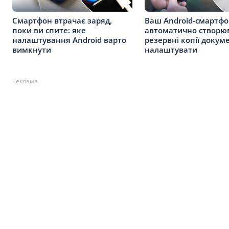
Смартфон втрачає заряд,
Ваш Android-смартф
поки ви спите: яке
автоматично створю
налаштування Android варто
резервні копії докуме
вимкнути
налаштувати
Реклама