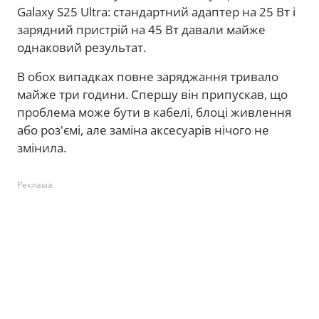
Galaxy S25 Ultra: стандартний адаптер на 25 Вт і
зарядний пристрій на 45 Вт давали майже
однаковий результат.
В обох випадках повне заряджання тривало
майже три години. Спершу він припускав, що
проблема може бути в кабелі, блоці живлення
або роз'ємі, але заміна аксесуарів нічого не
змінила.
Реклама