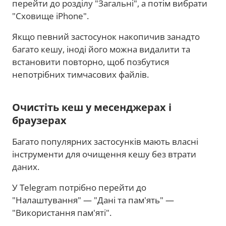
перейти до розділу "Загальні", а потім вибрати
"Сховище iPhone".
Якщо певний застосунок накопичив занадто
багато кешу, іноді його можна видалити та
встановити повторно, щоб позбутися
непотрібних тимчасових файлів.
Очистіть кеш у месенджерах і
браузерах
Багато популярних застосунків мають власні
інструменти для очищення кешу без втрати
даних.
У Telegram потрібно перейти до
"Налаштування" — "Дані та пам'ять" —
"Використання пам'яті".