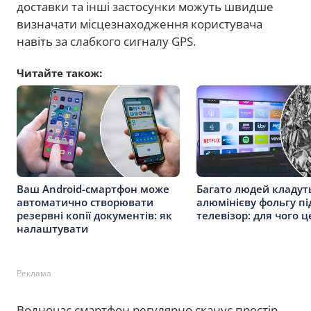
доставки та інші застосунки можуть швидше
визначати місцезнаходження користувача
навіть за слабкого сигналу GPS.
Читайте також:
Ваш Android-смартфон може
Багато людей кладут
автоматично створювати
алюмінієву фольгу пі
резервні копії документів: як
телевізор: для чого 
налаштувати
Реклама
Водночас смартфон регулярно сканує простір