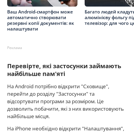
Ваш Android-смартфон може
Багато людей кладут
автоматично створювати
алюмінієву фольгу пі
резервні копії документів: як
телевізор: для чого 
налаштувати
Реклама
Перевірте, які застосунки займають
найбільше пам'яті
На Android потрібно відкрити "Сховище",
перейти до розділу "Застосунки" та
відсортувати програми за розміром. Це
дозволить побачити, які з них використовують
найбільше місця.
На iPhone необхідно відкрити "Налаштування",