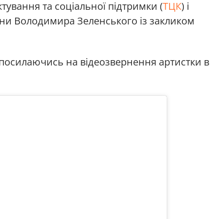
тування та соціальної підтримки (
ТЦК
) і
їни Володимира Зеленського із закликом
посилаючись на відеозвернення артистки в