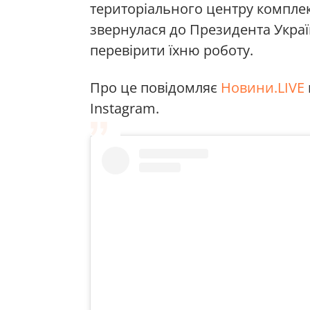
територіального центру комплек
звернулася до Президента Укра
перевірити їхню роботу.
Про це повідомляє
Новини.LIVE
Instagram.