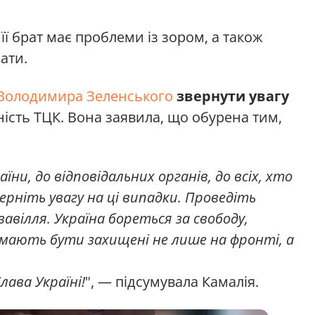
ї брат має проблеми із зором, а також
мати.
Володимира Зеленського
звернути увагу
ність ТЦК. Вона заявила, що обурена тим,
ни, до відповідальних органів, до всіх, хто
зверніть увагу на ці випадки. Проведіть
вавілля. Україна бореться за свободу,
і мають бути захищені не лише на фронті, а
ава Україні!
", — підсумувала Камалія.