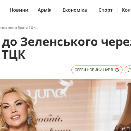
Новини
Армія
Економіка
Спорт
Кол
римання її брата ТЦК
 до Зеленського чере
 ТЦК
ОБЕРИ НОВИНИ.LIVE В