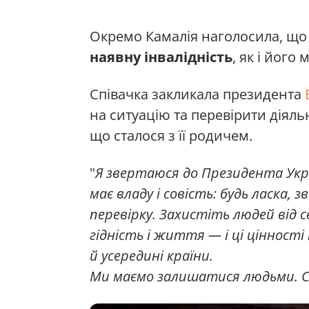
Окремо Камалія наголосила, що ї
наявну інвалідність
, як і його 
Співачка закликала президента
на ситуацію та перевірити діяль
що сталося з її родичем.
"
Я звертаюся до Президента Украї
має владу і совість: будь ласка, 
перевірку. Захистіть людей від с
гідність і життя — і ці цінност
й усередині країни.
Ми маємо залишатися людьми. Сл