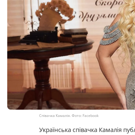
Співачка Камалія. Фото: Facebook
Українська співачка Камалія пуб