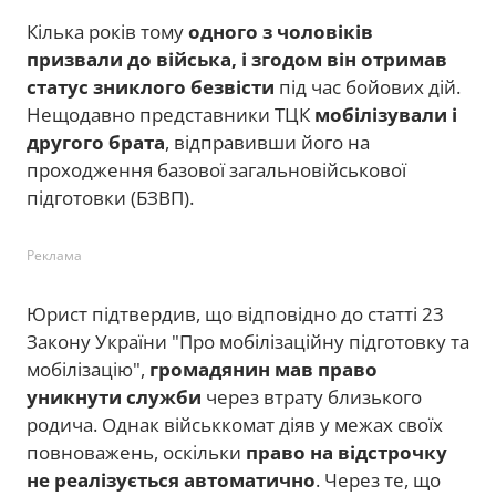
Кілька років тому
одного з чоловіків
призвали до війська, і згодом він отримав
статус зниклого безвісти
під час бойових дій.
Нещодавно представники ТЦК
мобілізували і
другого брата
, відправивши його на
проходження базової загальновійськової
підготовки (БЗВП).
Реклама
Юрист підтвердив, що відповідно до статті 23
Закону України "Про мобілізаційну підготовку та
мобілізацію",
громадянин мав право
уникнути служби
через втрату близького
родича. Однак військкомат діяв у межах своїх
повноважень, оскільки
право на відстрочку
не реалізується автоматично
. Через те, що