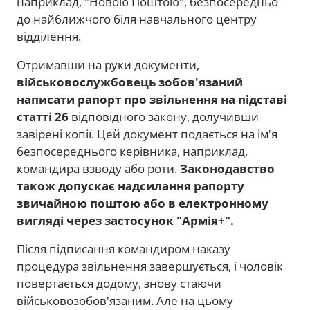
наприклад, "Новою Поштою", безпосередньо
до найближчого біля навчального центру
відділення.
Отримавши на руки документи,
військовослужбовець зобов'язаний
написати рапорт про звільнення на підставі
статті 26
відповідного закону, долучивши
завірені копії. Цей документ подається на ім'я
безпосереднього керівника, наприклад,
командира взводу або роти.
Законодавство
також допускає надсилання рапорту
звичайною поштою або в електронному
вигляді через застосунок "Армія+".
Після підписання командиром наказу
процедура звільнення завершується, і чоловік
повертається додому, знову стаючи
військовозобов'язаним. Але на цьому