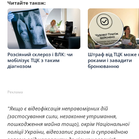
Читайте також:
Розсіяний склероз і ВЛК: чи
Штраф від ТЦК може 
мобілізує ТЦК з таким
роками і завадити
діагнозом
бронюванню
Реклама
"Якщо є відеофіксація неправомірних дій
(застосування сили, незаконне утримання,
пошкодження майна тощо), окрім Національної
поліції України, відеозапис разом із супровідною