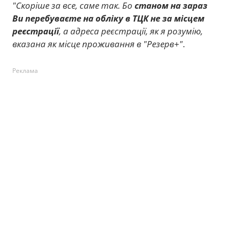
"Скоріше за все, саме так. Бо
станом на зараз
Ви перебуваєте на обліку в ТЦК не за місцем
реєстрації
, а адреса реєстрації, як я розумію,
вказана як місце проживання в "Резерв+"
.
Реклама