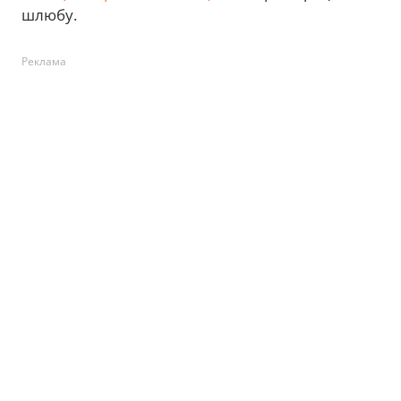
шлюбу.
Реклама