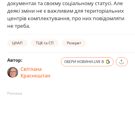
документах та своєму соціальному статусі. Але
деякі зміни не є важливим для територіальних
центрів комплектування, про них повідомляти
не треба.
ЦНАП
ТЦК та СП
Резерв+
Автор:
ОБЕРИ НОВИНИ.LIVE В
Світлана
Красноштан
Реклама