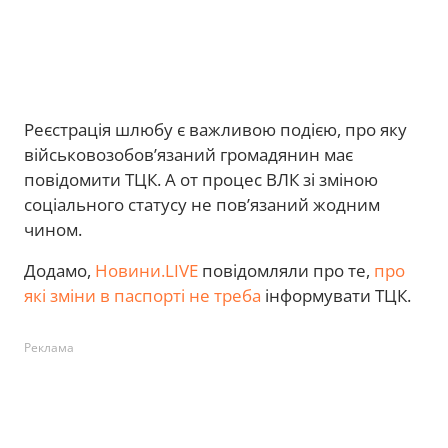
Реєстрація шлюбу є важливою подією, про яку
військовозобов’язаний громадянин має
повідомити ТЦК. А от процес ВЛК зі зміною
соціального статусу не пов’язаний жодним
чином.
Додамо,
Новини.LIVE
повідомляли про те,
про
які зміни в паспорті не треба
інформувати ТЦК.
Реклама