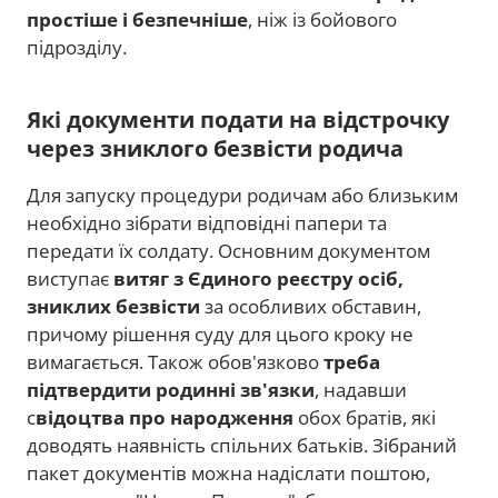
простіше і безпечніше
, ніж із бойового
підрозділу.
Які документи подати на відстрочку
через зниклого безвісти родича
Для запуску процедури родичам або близьким
необхідно зібрати відповідні папери та
передати їх солдату. Основним документом
виступає
витяг з Єдиного реєстру осіб,
зниклих безвісти
за особливих обставин,
причому рішення суду для цього кроку не
вимагається. Також обов'язково
треба
підтвердити родинні зв'язки
, надавши
с
відоцтва про народження
обох братів, які
доводять наявність спільних батьків. Зібраний
пакет документів можна надіслати поштою,