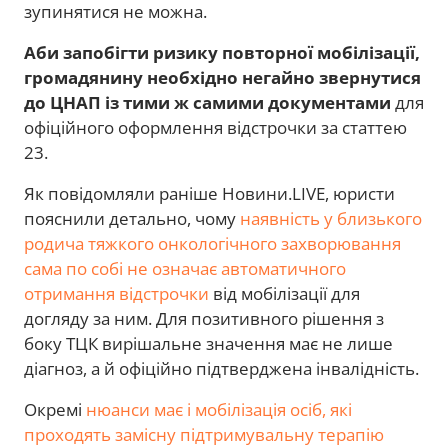
зупинятися не можна.
Аби запобігти ризику повторної мобілізації,
громадянину необхідно негайно звернутися
до ЦНАП із тими ж самими документами
для
офіційного оформлення відстрочки за статтею
23.
Як повідомляли раніше Новини.LIVE, юристи
пояснили детально, чому
наявність у близького
родича тяжкого онкологічного захворювання
сама по собі не означає автоматичного
отримання відстрочки
від мобілізації для
догляду за ним. Для позитивного рішення з
боку ТЦК вирішальне значення має не лише
діагноз, а й офіційно підтверджена інвалідність.
Окремі
нюанси має і мобілізація осіб, які
проходять замісну підтримувальну терапію