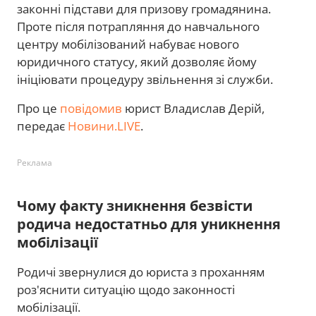
законні підстави для призову громадянина.
Проте після потрапляння до навчального
центру мобілізований набуває нового
юридичного статусу, який дозволяє йому
ініціювати процедуру звільнення зі служби.
Про це
повідомив
юрист Владислав Дерій,
передає
Новини.LIVE
.
Реклама
Чому факту зникнення безвісти
родича недостатньо для уникнення
мобілізації
Родичі звернулися до юриста з проханням
роз'яснити ситуацію щодо законності
мобілізації.