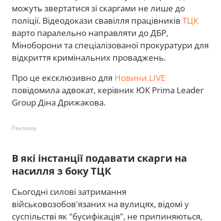
можуть звертатися зі скаргами не лише до
поліції. Відеодокази свавілля працівників
ТЦК
варто паралельно направляти до ДБР,
Міноборони та спеціалізованої прокуратури для
відкриття кримінальних проваджень.
Про це ексклюзивно для
Новини.LIVE
повідомила адвокат, керівник ЮК Prima Leader
Group Діна Дрижакова.
Реклама
В які інстанції подавати скарги на
насилля з боку ТЦК
Сьогодні силові затримання
військовозобов'язаних на вулицях, відомі у
суспільстві як "бусифікація", не припиняються,