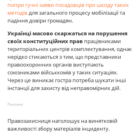
попри гучні заяви посадовців про шкоду таких
методів
для загального процесу мобілізації та
падіння довіри громадян.
Українці масово скаржаться на порушення
своїх конституційних прав
працівниками
територіальних центрів комплектування, однак
нерідко стикаються з тим, що представники
правоохоронних органів виступають
союзниками військкомів у таких ситуаціях.
Через це виникає гостра потреба шукати інші
інстанції для захисту від неправомірних дій.
Реклама
Правозахисниця наголошує на винятковій
важливості збору матеріалів інциденту.