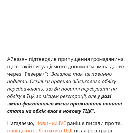
Айвазян підтвердив припущення громадянина,
що в такій ситуації може допомогти зміна даних
через "Резерв+":
"Загалом так, це повинно
подіяти. Оскільки правила військового обліку
передбачають, що Ви повинні перебувати на
обліку в ТЦК за місцем реєстрації, але
у разі
зміни фактичного місця проживання повинні
стати на облік вже в новому ТЦК
"
.
Нагадаємо,
Новини.LIVE
раніше писали про те,
навіщо потрібно йти в ТЦК
після реєстрації