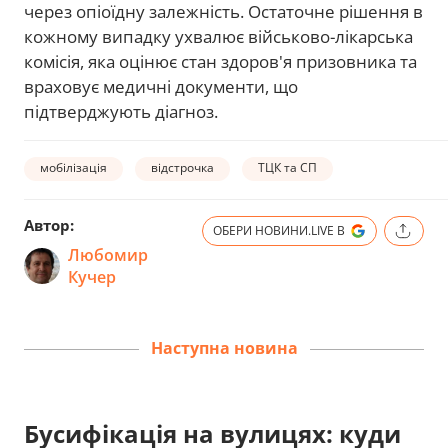
через опіоїдну залежність. Остаточне рішення в
кожному випадку ухвалює військово-лікарська
комісія, яка оцінює стан здоров'я призовника та
враховує медичні документи, що
підтверджують діагноз.
мобілізація
відстрочка
ТЦК та СП
Автор:
ОБЕРИ НОВИНИ.LIVE В
Любомир
Кучер
Наступна новина
Бусифікація на вулицях: куди