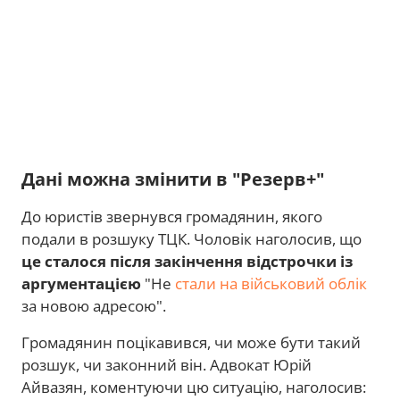
Дані можна змінити в "Резерв+"
До юристів звернувся громадянин, якого
подали в розшуку ТЦК. Чоловік наголосив, що
це сталося після закінчення відстрочки із
аргументацією
"Не
стали на військовий облік
за новою адресою".
Громадянин поцікавився, чи може бути такий
розшук, чи законний він. Адвокат Юрій
Айвазян, коментуючи цю ситуацію, наголосив: