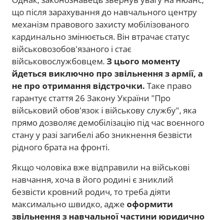
що після зарахування до навчального центру
механізм правового захисту мобілізованого
кардинально змінюється. Він втрачає статус
військовозобов'язаного і стає
військовослужбовцем.
З цього моменту
йдеться виключно про звільнення з армії, а
не про отримання відстрочки.
Таке право
гарантує стаття 26 Закону України "Про
військовий обов'язок і військову службу", яка
прямо дозволяє демобілізацію під час воєнного
стану у разі загибелі або зникнення безвісти
рідного брата на фронті.
Якщо чоловіка вже відправили на військові
навчання, хоча в його родині є зниклий
безвісти кровний родич, то треба діяти
максимально швидко, адже
оформити
звільнення з навчальної частини юридично