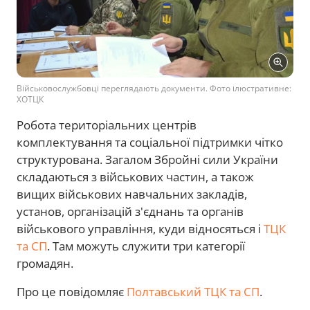
Військовослужбовці переглядають документи. Фото ілюстративне:
ХОТЦК
Робота територіальних центрів
комплектування та соціальної підтримки чітко
структурована. Загалом Збройні сили України
складаються з військових частин, а також
вищих військових навчальних закладів,
установ, організацій з'єднань та органів
військового управління, куди відносяться і
ТЦК
та СП
. Там можуть служити три категорії
громадян.
Про це повідомляє
Полтавський ТЦК та СП
.