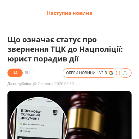
Наступна новина
Що означає статус про
звернення ТЦК до Нацполіції:
юрист порадив дії
UA
RU
ОБЕРИ НОВИНИ.LIVE В
Дата публікації:
7 серпня 2026 06:30