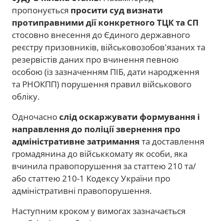
пропонується
просити суд визнати
протиправними дії конкретного ТЦК та СП
стосовно внесення до Єдиного державного
реєстру призовників, військовозобов'язаних та
резервістів даних про вчинення певною
особою (із зазначенням ПІБ, дати народження
та РНОКПП) порушення правил військового
обліку.
Одночасно
слід оскаржувати формування і
направлення до поліції звернення про
адміністративне затримання
та доставлення
громадянина до військкомату як особи, яка
вчинила правопорушення за статтею 210 та/
або статтею 210-1 Кодексу України про
адміністративні правопорушення.
Наступним кроком у вимогах зазначається