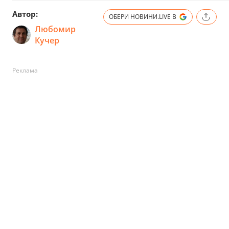
Автор:
ОБЕРИ НОВИНИ.LIVE В
Любомир
Кучер
Реклама