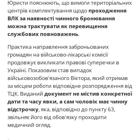
Юристи пояснюють, що вимоги територіальних
центрів комплектування щодо
проходження
ВЛК за наявності чинного бронювання
можна трактувати як перевищення
службових повноважень
.
Практика направлення заброньованих
громадян на військово-лікарські комісії
продовжує викликати правові суперечки в
Україні. Показовим став випадок
військовозобов'язаного Віктора, який отримав
за місцем роботи відповідне розпорядження від
ТЦК. Виданий
документ не містив конкретної
дати та часу явки, а сам чоловік має чинну
відстрочку
, яка, відповідно до пункту 63,
звільняє його від обов'язку проходити
медичний огляд.