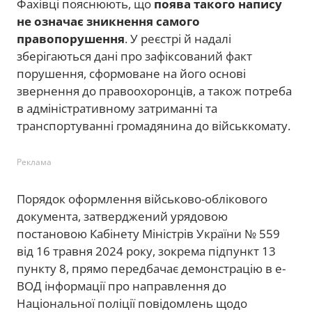
Фахівці пояснюють, що
поява такого напису
не означає зникнення самого
правопорушення
. У реєстрі й надалі
зберігаються дані про зафіксований факт
порушення, сформоване на його основі
звернення до правоохоронців, а також потреба
в адміністративному затриманні та
транспортуванні громадянина до військкомату.
Реклама
Порядок оформлення військово-облікового
документа, затверджений урядовою
постановою Кабінету Міністрів України № 559
від 16 травня 2024 року, зокрема підпункт 13
пункту 8, прямо передбачає демонстрацію в е-
ВОД інформації про направлення до
Національної поліції повідомлень щодо