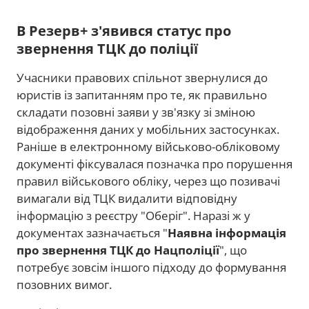
В Резерв+ з'явився статус про
звернення ТЦК до поліції
Учасники правових спільнот звернулися до
юристів із запитанням про те, як правильно
складати позовні заяви у зв'язку зі зміною
відображення даних у мобільних застосунках.
Раніше в електронному військово-обліковому
документі фіксувалася позначка про порушення
правил військового обліку, через що позивачі
вимагали від ТЦК видалити відповідну
інформацію з реєстру "Оберіг". Наразі ж у
документах зазначається "
Наявна інформація
про звернення ТЦК до Нацполіції
", що
потребує зовсім іншого підходу до формування
позовних вимог.