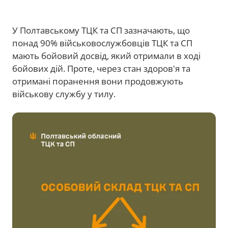
У Полтавському ТЦК та СП зазначають, що
понад 90% військовослужбовців ТЦК та СП
мають бойовий досвід, який отримали в ході
бойових дій. Проте, через стан здоров'я та
отримані поранення вони продовжують
військову службу у тилу.