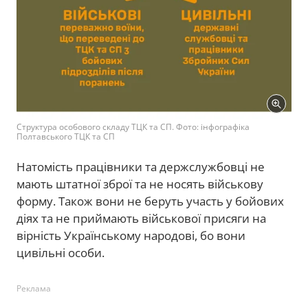
Структура особового складу ТЦК та СП. Фото: інфографіка
Полтавського ТЦК та СП
Натомість працівники та держслужбовці не
мають штатної зброї та не носять військову
форму. Також вони не беруть участь у бойових
діях та не приймають військової присяги на
вірність Українському народові, бо вони
цивільні особи.
Реклама