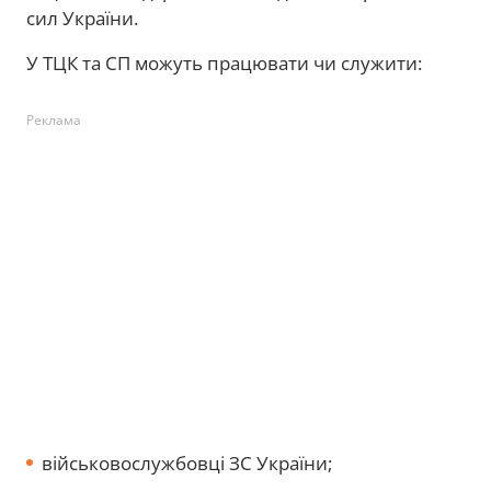
сил України.
У ТЦК та СП можуть працювати чи служити:
Реклама
військовослужбовці ЗС України;