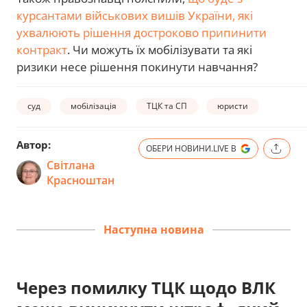
курсантами військових вишів України, які
ухвалюють рішення достроково припинити
контракт
. Чи можуть їх мобілізувати та які
ризики несе рішення покинути навчання?
суд
мобілізація
ТЦК та СП
юристи
Автор:
ОБЕРИ НОВИНИ.LIVE В
Світлана
Красноштан
Наступна новина
Через помилку ТЦК щодо ВЛК