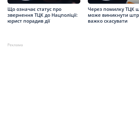
Що означає статус про
Через помилку ТЦК 
звернення ТЦК до Нацполіції:
може виникнути штр
юрист порадив дії
важко скасувати
Реклама