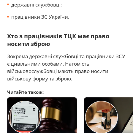
державні службовці;
працівники ЗС України.
Хто з працівників ТЦК має право
носити зброю
Зокрема державні службовці та працівники ЗСУ
є цивільними особами. Натомість
військовослужбовці мають право носити
військову форму та зброю.
Читайте також: