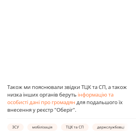
Також ми пояснювали звідки ТЦК та СП, а також
низка інших органів беруть
інформацію та
особисті дані про громадян
для подальшого їх
внесення у реєстр "Оберіг".
ЗСУ
мобілізація
ТЦК та СП
держслужбовці